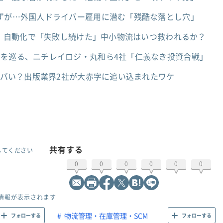
はずが…外国人ドライバー雇用に潜む「残酷な落とし穴」
I」、自動化で「失敗し続けた」中小物流はいつ救われるか？
」を巡る、ニチレイロジ・丸和ら4社「仁義なき投資合戦」
りヤバい？出版業界2社が大赤字に追い込まれたワケ
共有する
してください
0
0
0
0
0
0
情報が表示されます
物流管理・在庫管理・SCM
フォローする
フォローする