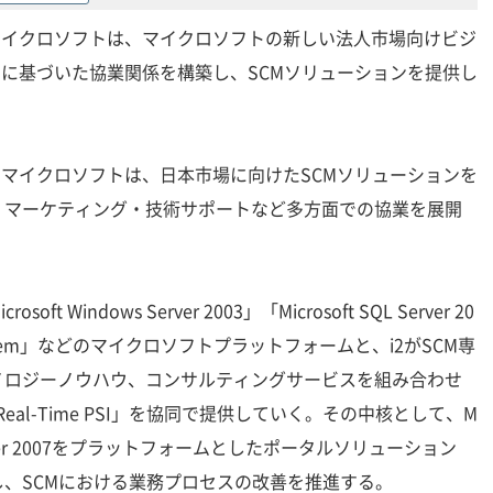
マイクロソフトは、マイクロソフトの新しい法人市場向けビジ
ジネス」に基づいた協業関係を構築し、SCMソリューションを提供し
マイクロソフトは、日本市場に向けたSCMソリューションを
・マーケティング・技術サポートなど多方面での協業を展開
Windows Server 2003」「Microsoft SQL Server 20
fice System」などのマイクロソフトプラットフォームと、i2がSCM専
ノロジーノウハウ、コンサルティングサービスを組み合わせ
 Real-Time PSI」を協同で提供していく。その中核として、M
oint Server 2007をプラットフォームとしたポータルソリューション
を提供し、SCMにおける業務プロセスの改善を推進する。