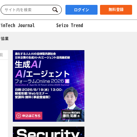
無料登録
ログイン
FinTech Journal
Seizo Trend
で協業
掲載