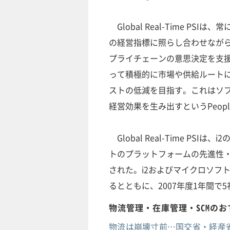
Global Real-Time 
の経営指標に照らし合わせなが
プライチェーンの意思決定を支
って積極的に市場や供給ルート
ストの低減を目指す。これはソ
経営効果を生み出すというPeopl
Global Real-Time P
トのプラットフォームの先進性
された。i2およびマイクロソフ
るとともに、2007年度1年間で
物流管理・在庫管理・SCMの
物流は崩壊寸前…国交省・経産