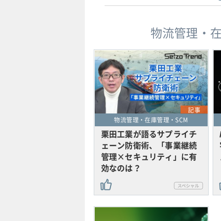
物流管理・在
記事
物流管理・在庫管理・SCM
栗田工業が語るサプライチ
ェーン防衛術、「事業継続
管理×セキュリティ」に有
効なのは？