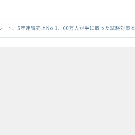
ルート。5年連続売上No.1、60万人が手に取った試験対策