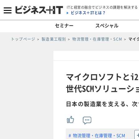
ITと経営の融合でビジネスの課題を解決する
ビジネス＋ITとは？
セミナー
スペシャル
トップページ
製造業工程別
物流管理・在庫管理・SCM
マイ
マイクロソフトとi
世代SCMソリューシ
日本の製造業を支える、次
物流管理・在庫管理・SCM