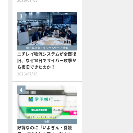
2026/08/05
3
標的型攻撃・ランサムウェア対策
ニチレイ物流システムが全面復
旧、なぜ10日でサイバー攻撃か
ら復旧できたのか？
2026/07/26
4
地銀
好調なのに「いよぎん・愛媛