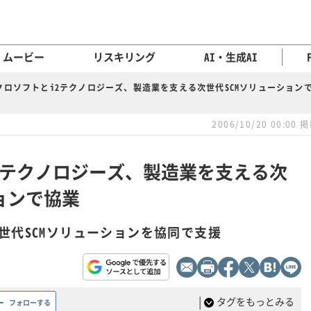
ムービー
リスキリング
AI・生成AI
クロソフトとi2テクノロジーズ、製造業を支える次世代SCMソリューション
2006/10/20 00:00 
2テクノロジーズ、製造業を支える次
ョンで協業
世代SCMソリューションを協同で支援
|
タグをもっとみる
フォローする