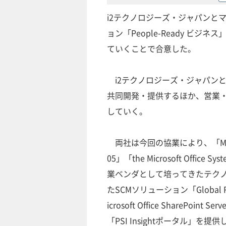
i2テクノロジーズ・ジャパンと
ョン「People-Ready ビ
ていくことで合意した。
i2テクノロジーズ・ジャパンと
共同開発・提供するほか、営業
していく。
両社は今回の協業により、「Microsoft 
05」「the Microsoft Of
業ベンダとして培ってきたテク
たSCMソリューション「Global
icrosoft Office ShareP
「PSI Insightポータル」