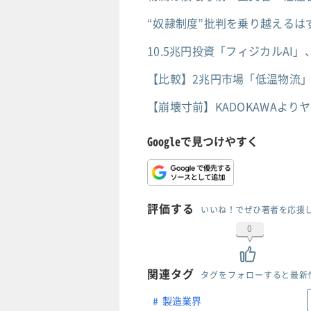
“奴隷制度”批判を乗り越える
10.5兆円投資「フィジカルA
【比較】2兆円市場「低温物流
【崩壊寸前】KADOKAWAよ
Googleで見つけやすく
評価する
いいね！でぜひ著者を応援
0
関連タグ
タグをフォローすると最新
製造業界