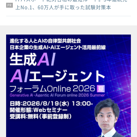
PR
PR
PR
上No.1、60万人が手に取った試験対策本