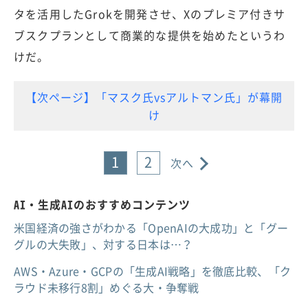
タを活用したGrokを開発させ、Xのプレミア付きサ
ブスクプランとして商業的な提供を始めたというわ
けだ。
【次ページ】「マスク氏vsアルトマン氏」が幕開
け
1
2
次へ
AI・生成AIのおすすめコンテンツ
米国経済の強さがわかる「OpenAIの大成功」と「グー
グルの大失敗」、対する日本は…？
AWS・Azure・GCPの「生成AI戦略」を徹底比較、「ク
ラウド未移行8割」めぐる大・争奪戦