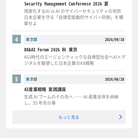
Security Management Conference 2026 夏
現実化するAI vs AI のサイバーセキュリティの攻防
日本企業を守る「自律型能動的サイバー防御」を構
築せよ
4
東京都
2026/09/18
DX&AI Forum 2026 秋 東京
AGI時代のエージェンティックな自律型社会へAI×デ
ジタルを駆使した日本企業のAX戦略
5
東京都
2026/08/28
AI産業戦略 実践講座
生成 AI ブームのその先へ ── AI 産業全体を俯瞰
し、35 年先の事
もっと見る