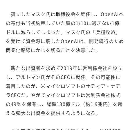
孤立したマスク氏は取締役会を辞任し、OpenAIへ
の寄付も当初約束していた額の1/10に過ぎない1億
ドルに減らしてしまった。マスク氏の「兵糧攻め」
を受けて資金源に窮したOpenAIは、開発続行のため
商業化路線にかじを切ることを決意した。
新たな出資者を求めて2019年に営利孫会社を設立
し、アルトマン氏がそのCEOに就任。その可能性に
着目したのが、米マイクロソフトのサティア・ナデ
ラCEOだ。やがてマイクロソフトは営利孫会社株式
の49％を保有し、総額130億ドル（約1.9兆円）を超
える膨大な出資金を提供するようになる。