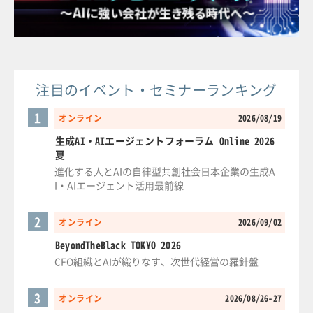
注目のイベント・セミナーランキング
1
オンライン
2026/08/19
生成AI・AIエージェントフォーラム Online 2026
夏
進化する人とAIの自律型共創社会日本企業の生成A
I・AIエージェント活用最前線
2
オンライン
2026/09/02
BeyondTheBlack TOKYO 2026
CFO組織とAIが織りなす、次世代経営の羅針盤
3
オンライン
2026/08/26-27