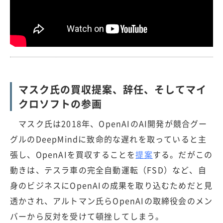
マスク氏の買収提案、辞任、そしてマイ
クロソフトの参画
マスク氏は2018年、OpenAIのAI開発が競合グー
グルのDeepMindに致命的な遅れを取っていると主
張し、OpenAIを買収することを
提案
する。だがこの
動きは、テスラ車の完全自動運転（FSD）など、自
身のビジネスにOpenAIの成果を取り込むためだと見
透かされ、アルトマン氏らOpenAIの取締役会のメン
バーから反対を受けて頓挫してしまう。