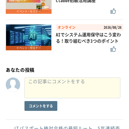
Claude初級活用講座
イベント・セミナー
オンライン
2026/08/26
AIでシステム運用保守はこう変わ
る！取り組むべき3つのポイント
イベント・セミナー
あなたの投稿
コメントをする
ITパスポート絶対合格の最短ルート。5年連続売