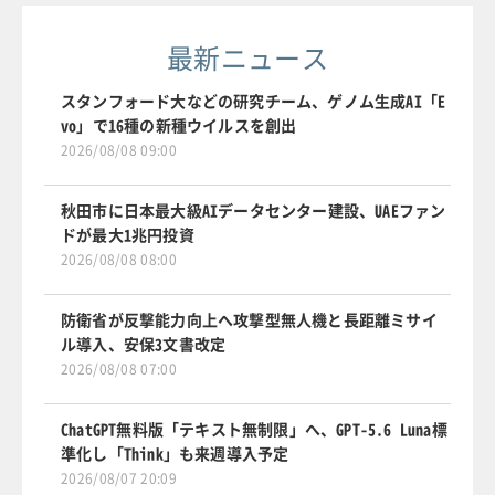
最新ニュース
スタンフォード大などの研究チーム、ゲノム生成AI「E
vo」で16種の新種ウイルスを創出
2026/08/08 09:00
秋田市に日本最大級AIデータセンター建設、UAEファン
ドが最大1兆円投資
2026/08/08 08:00
防衛省が反撃能力向上へ攻撃型無人機と長距離ミサイ
ル導入、安保3文書改定
2026/08/08 07:00
ChatGPT無料版「テキスト無制限」へ、GPT-5.6 Luna標
準化し「Think」も来週導入予定
2026/08/07 20:09