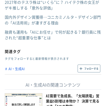
2027年のテスラ株は“いくら”に？ ハイテク株の女王が
ゲキ推しする「意外な評価」
国内外デザイン賞獲得…コニカミノルタ・デザイン部門
の「AI活用術」が凄すぎる理由
融資も運用も「AIにお任せ」で何が起きる？銀行員に残
された“超重要な仕事”とは
関連タグ
タグをフォローすると最新情報が表示されます
AI・生成AI
フォローする
AI・生成AIの関連コンテンツ
AI需要で急成長、「太陽誘電」営
業益5割増は本物か？ 決算で見る