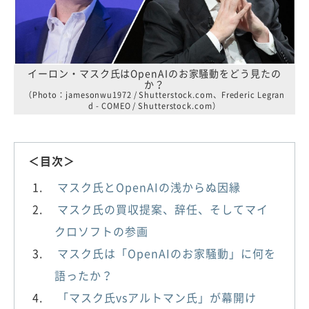
イーロン・マスク氏はOpenAIのお家騒動をどう見たの
か？
（Photo：jamesonwu1972 / Shutterstock.com、Frederic Legran
d - COMEO / Shutterstock.com）
＜目次＞
マスク氏とOpenAIの浅からぬ因縁
マスク氏の買収提案、辞任、そしてマイ
クロソフトの参画
マスク氏は「OpenAIのお家騒動」に何を
語ったか？
「マスク氏vsアルトマン氏」が幕開け