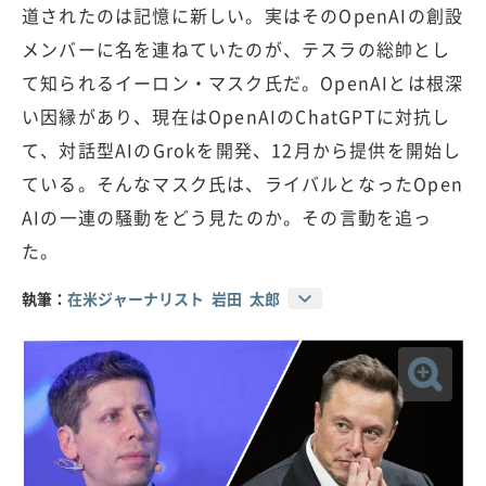
道されたのは記憶に新しい。実はそのOpenAIの創設
メンバーに名を連ねていたのが、テスラの総帥とし
て知られるイーロン・マスク氏だ。OpenAIとは根深
い因縁があり、現在はOpenAIのChatGPTに対抗し
て、対話型AIのGrokを開発、12月から提供を開始し
ている。そんなマスク氏は、ライバルとなったOpen
AIの一連の騒動をどう見たのか。その言動を追っ
た。
執筆：
在米ジャーナリスト 岩田 太郎