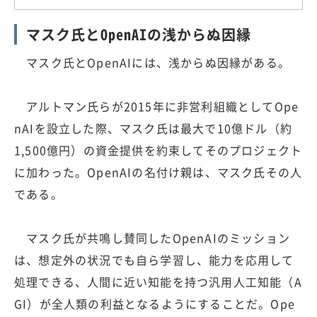
マスク氏とOpenAIの浅からぬ因縁
マスク氏とOpenAIには、浅からぬ因縁がある。
アルトマン氏らが2015年に非営利組織としてOpe
nAIを設立した際、マスク氏は最大で10億ドル（約
1,500億円）の資金提供を約束してそのプロジェクト
に加わった。OpenAIの名付け親は、マスク氏その人
である。
マスク氏が共鳴し賛同したOpenAIのミッション
は、想定外の状況でも自ら学習し、能力を応用して
処理できる、人間に近い知能を持つ汎用人工知能（A
GI）が全人類の利益となるようにすることだ。Ope