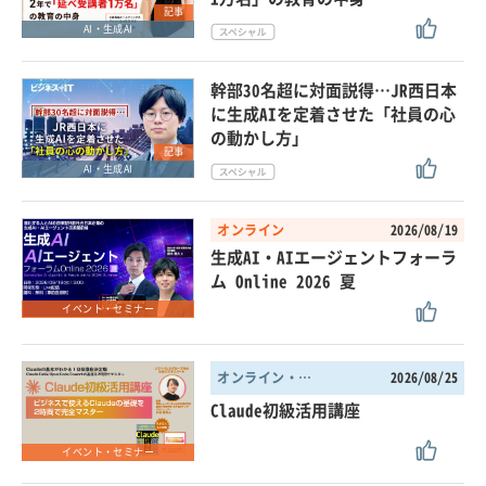
記事
AI・生成AI
幹部30名超に対面説得…JR西日本
に生成AIを定着させた「社員の心
の動かし方」
記事
AI・生成AI
オンライン
2026/08/19
生成AI・AIエージェントフォーラ
ム Online 2026 夏
イベント・セミナー
オンライン・東京都
2026/08/25
Claude初級活用講座
イベント・セミナー