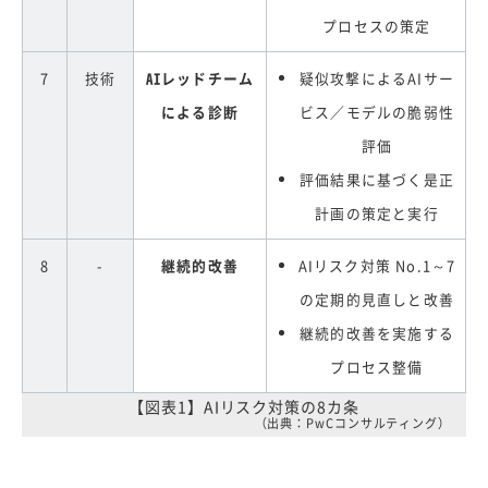
プロセスの策定
7
技術
AIレッドチーム
疑似攻撃によるAIサー
による診断
ビス／モデルの脆弱性
評価
評価結果に基づく是正
計画の策定と実行
8
-
継続的改善
AIリスク対策 No.1～7
の定期的見直しと改善
継続的改善を実施する
プロセス整備
【図表1】AIリスク対策の8カ条
（出典：PwCコンサルティング）