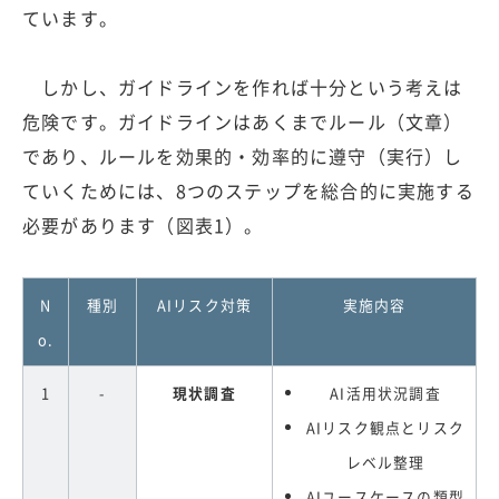
ています。
しかし、ガイドラインを作れば十分という考えは
危険です。ガイドラインはあくまでルール（文章）
であり、ルールを効果的・効率的に遵守（実行）し
ていくためには、8つのステップを総合的に実施する
必要があります（図表1）。
N
種別
AIリスク対策
実施内容
o.
1
-
現状調査
AI活用状況調査
AIリスク観点とリスク
レベル整理
AIユースケースの類型