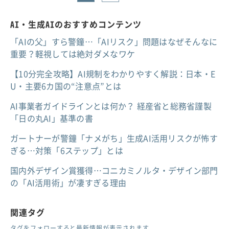
AI・生成AIのおすすめコンテンツ
「AIの父」すら警鐘…「AIリスク」問題はなぜそんなに
重要？軽視しては絶対ダメなワケ
【10分完全攻略】AI規制をわかりやすく解説：日本・E
U・主要6カ国の“注意点”とは
AI事業者ガイドラインとは何か？ 経産省と総務省謹製
「日の丸AI」基準の書
ガートナーが警鐘「ナメがち」生成AI活用リスクが怖す
ぎる…対策「6ステップ」とは
国内外デザイン賞獲得…コニカミノルタ・デザイン部門
の「AI活用術」が凄すぎる理由
関連タグ
タグをフォローすると最新情報が表示されます