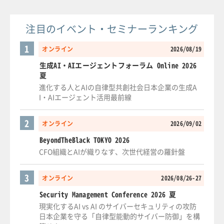
注目のイベント・セミナーランキング
1
オンライン
2026/08/19
生成AI・AIエージェントフォーラム Online 2026
夏
進化する人とAIの自律型共創社会日本企業の生成A
I・AIエージェント活用最前線
2
オンライン
2026/09/02
BeyondTheBlack TOKYO 2026
CFO組織とAIが織りなす、次世代経営の羅針盤
3
オンライン
2026/08/26-27
Security Management Conference 2026 夏
現実化するAI vs AI のサイバーセキュリティの攻防
日本企業を守る「自律型能動的サイバー防御」を構