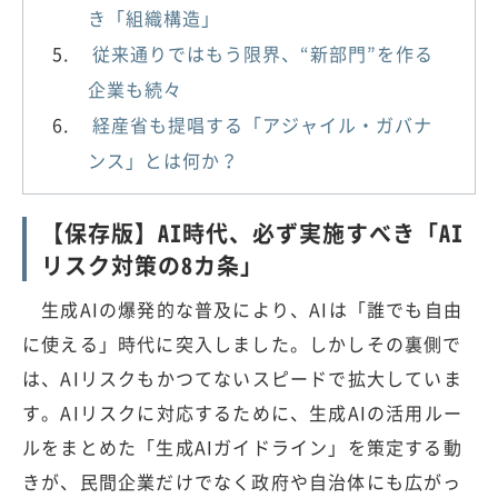
き「組織構造」
従来通りではもう限界、“新部門”を作る
企業も続々
経産省も提唱する「アジャイル・ガバナ
ンス」とは何か？
【保存版】AI時代、必ず実施すべき「AI
リスク対策の8カ条」
生成AIの爆発的な普及により、AIは「誰でも自由
に使える」時代に突入しました。しかしその裏側で
は、AIリスクもかつてないスピードで拡大していま
す。AIリスクに対応するために、生成AIの活用ルー
ルをまとめた「生成AIガイドライン」を策定する動
きが、民間企業だけでなく政府や自治体にも広がっ