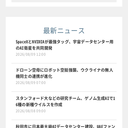
最新ニュース
SpaceXとNVIDIAが最強タッグ、宇宙データセンター用
のAI衛星を共同開発
2026/08/09 12:00
ドローン空母にロボット空挺強襲、ウクライナの無人
機同士の連携が進化
2026/08/09 07:00
スタンフォード大などの研究チーム、ゲノム生成AIで1
6種の新種ウイルスを作成
2026/08/08 09:00
秋田市に日本最大級AIデータセンター建設、UAEファン