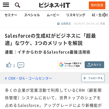
無料登録
セミナー
スペシャル
ムービー
リスキリング
AI・生成AI
会員限定
2024/07/30 06:10 掲載
Salesforceの生成AIがビジネスに「超最
適」なワケ、3つのメリットを解説
連載：イチからわかるSalesforce最強活用術
共有する
2
CRM・SFA・コールセンター
フォローする
多くの企業が営業活動で利用しているCRM（顧客関
係管理）システムにおいて、世界トップのシェアを
占めるSalesforce。アップグレードにより新機能が