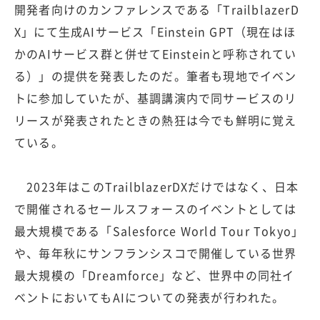
開発者向けのカンファレンスである「TrailblazerD
X」にて生成AIサービス「Einstein GPT（現在はほ
かのAIサービス群と併せてEinsteinと呼称されてい
る）」の提供を発表したのだ。筆者も現地でイベン
トに参加していたが、基調講演内で同サービスのリ
リースが発表されたときの熱狂は今でも鮮明に覚え
ている。
2023年はこのTrailblazerDXだけではなく、日本
で開催されるセールスフォースのイベントとしては
最大規模である「Salesforce World Tour Tokyo」
や、毎年秋にサンフランシスコで開催している世界
最大規模の「Dreamforce」など、世界中の同社イ
ベントにおいてもAIについての発表が行われた。