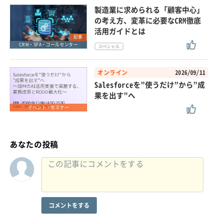
製造業に求められる「顧客中心」
の考え方、変革に必要なCRM徹底
活用ガイドとは
記事
CRM・SFA・コールセンター
オンライン
2026/09/11
Salesforceを”使うだけ”から”成
果を出す”へ
イベント・セミナー
あなたの投稿
コメントをする