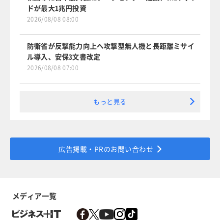
ドが最大1兆円投資
2026/08/08 08:00
防衛省が反撃能力向上へ攻撃型無人機と長距離ミサイ
ル導入、安保3文書改定
2026/08/08 07:00
もっと見る
広告掲載・PRのお問い合わせ
メディア一覧