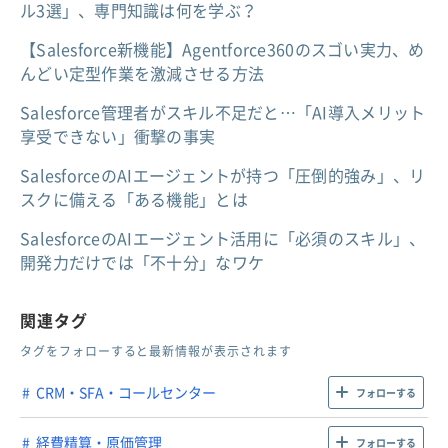
ル3選」、専門知識は何を学ぶ？
【Salesforce新機能】Agentforce360のスゴい実力、め
んどい定型作業を激減させる方法
Salesforce管理者がスキル不足だと…「AI導入メリット
享受できない」衝撃の事実
SalesforceのAIエージェントが持つ「圧倒的強み」、リ
スクに備える「ある機能」とは
SalesforceのAIエージェント活用に「必須のスキル」、
開発力だけでは「不十分」なワケ
関連タグ
タグをフォローすると最新情報が表示されます
CRM・SFA・コールセンター
フォローする
経費精算・原価管理
フォローする