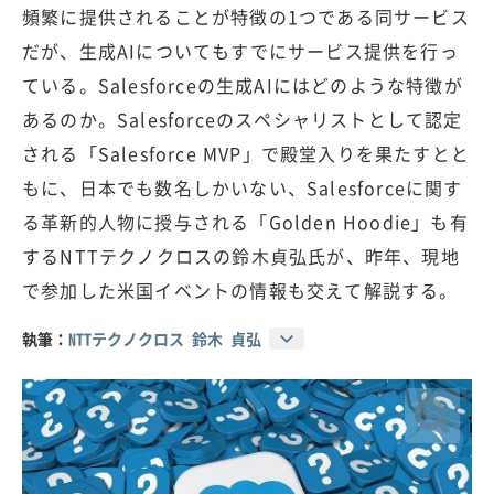
頻繁に提供されることが特徴の1つである同サービス
だが、生成AIについてもすでにサービス提供を行っ
ている。Salesforceの生成AIにはどのような特徴が
あるのか。Salesforceのスペシャリストとして認定
される「Salesforce MVP」で殿堂入りを果たすとと
もに、日本でも数名しかいない、Salesforceに関す
る革新的人物に授与される「Golden Hoodie」も有
するNTTテクノクロスの鈴木貞弘氏が、昨年、現地
で参加した米国イベントの情報も交えて解説する。
執筆：
NTTテクノクロス 鈴木 貞弘