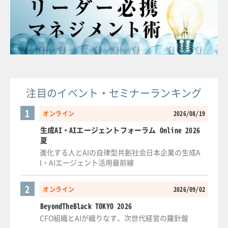
注目のイベント・セミナーランキング
1
オンライン
2026/08/19
生成AI・AIエージェントフォーラム Online 2026
夏
進化する人とAIの自律型共創社会日本企業の生成A
I・AIエージェント活用最前線
2
オンライン
2026/09/02
BeyondTheBlack TOKYO 2026
CFO組織とAIが織りなす、次世代経営の羅針盤