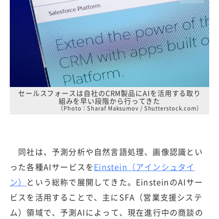
セールスフォースは自社のCRM製品にAIを活用する取り
組みを早い段階から行ってきた
（Photo：Sharaf Maksumov / Shutterstock.com）
同社は、予測分析や自然言語処理、画像認識とい
った各種AIサービスを
Einstein（アインシュタイ
ン）
という総称で展開してきた。EinsteinのAIサー
ビスを活用することで、主にSFA（営業支援システ
ム）領域で、予測AIによって、現在進行中の商談の