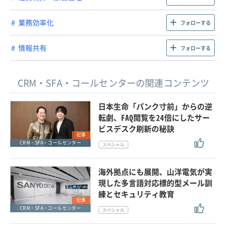
業務効率化
フォローする
情報共有
フォローする
CRM・SFA・コールセンターの関連コンテンツ
日本生命「パンク寸前」からの逆
転劇、FAQ閲覧を24倍にしたサー
ビスデスク刷新の秘訣
記事
CRM・SFA・コールセンター
海外拠点にも展開、山洋電気が実
現した多言語対応標的型メール訓
練とセキュリティ教育
記事
CRM・SFA・コールセンター