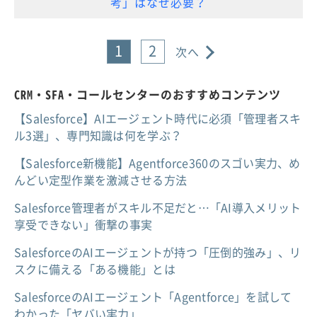
考」はなぜ必要？
1
2
次へ
CRM・SFA・コールセンターのおすすめコンテンツ
【Salesforce】AIエージェント時代に必須「管理者スキ
ル3選」、専門知識は何を学ぶ？
【Salesforce新機能】Agentforce360のスゴい実力、め
んどい定型作業を激減させる方法
Salesforce管理者がスキル不足だと…「AI導入メリット
享受できない」衝撃の事実
SalesforceのAIエージェントが持つ「圧倒的強み」、リ
スクに備える「ある機能」とは
SalesforceのAIエージェント「Agentforce」を試して
わかった「ヤバい実力」