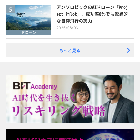
アンソロピックのAIドローン「Proj
5
ect Pilot」、成功率0％でも驚異的
な自律飛行の実力
2026/08/03
ドローン
もっと見る