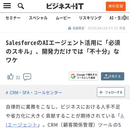
無料登録
セミナー
スペシャル
ムービー
リスキリング
AI・生成AI
会員限定
2025/04/28 07:10 掲載
SalesforceのAIエージェント活用に「必須
のスキル」、開発力だけでは「不十分」な
ワケ
共有する
31
CRM・SFA・コールセンター
フォローする
自律的に業務をこなし、ビジネスにおける人手不足
や省力化に大きく貢献することが期待されている「
A
Iエージェント
」。CRM（顧客関係管理）ツールのS