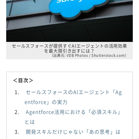
セールスフォースが提供すぐAIエージェントの活用効果
を最大限引き出すには？
（出典元: VDB Photos / Shutterstock.com）
＜目次＞
セールスフォースのAIエージェント「Ag
entforce」の実力
Agentforce活用における「必須スキル」
とは
開発スキルだけじゃない「あの思考」は