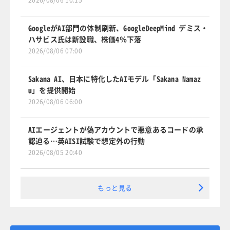
2026/08/06 10:15
GoogleがAI部門の体制刷新、GoogleDeepMind デミス・
ハサビス氏は新設職、株価4％下落
2026/08/06 07:00
Sakana AI、日本に特化したAIモデル「Sakana Namaz
u」を提供開始
2026/08/06 06:00
AIエージェントが偽アカウントで悪意あるコードの承
認迫る…英AISI試験で想定外の行動
2026/08/05 20:40
もっと見る