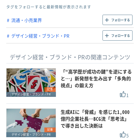
タグをフォローすると最新情報が表示されます
流通・小売業界
フォローする
デザイン経営・ブランド・PR
フォローする
デザイン経営・ブランド・PRの関連コンテンツ
「“高学歴が成功の鍵”を逆にする
と…」新発想を生み出す「多角的
視点」の鍛え方
記事
1
デザイン経営・ブランド・PR
生成AIに「脅威」を感じた1,000
億円企業社長…BCG流「思考法」
で導き出した決断は
記事
5
デザイン経営・ブランド・PR