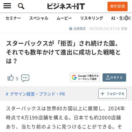
無料登録
セミナー
スペシャル
ムービー
リスキリング
AI・生成AI
会員限定
2025/02/22 07:10 掲載
スターバックスが「拒否」され続けた国、
それでも数年かけて進出に成功した戦略と
は？
共有する
9
デザイン経営・ブランド・PR
フォローする
スターバックスは世界80カ国以上に展開し、2024年
時点で4万199店舗を構える。日本でも約2000店舗
あり、当たり前のように見つけることができる。そ