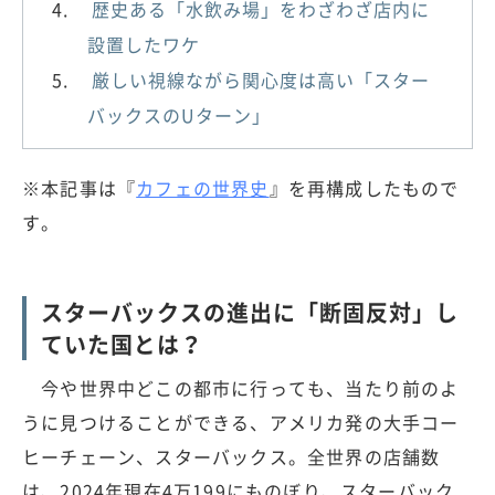
歴史ある「水飲み場」をわざわざ店内に
設置したワケ
厳しい視線ながら関心度は高い「スター
バックスのUターン」
※本記事は『
カフェの世界史
』を再構成したもので
す。
スターバックスの進出に「断固反対」し
ていた国とは？
今や世界中どこの都市に行っても、当たり前のよ
うに見つけることができる、アメリカ発の大手コー
ヒーチェーン、スターバックス。全世界の店舗数
は、2024年現在4万199にものぼり、スターバック