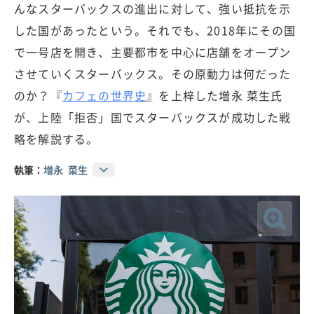
んなスターバックスの進出に対して、強い抵抗を示
した国があったという。それでも、2018年にその国
で一号店を開き、主要都市を中心に店舗をオープン
させていくスターバックス。その原動力は何だった
のか？『
カフェの世界史
』を上梓した増永 菜生氏
が、上陸「拒否」国でスターバックスが成功した戦
略を解説する。
執筆：
増永 菜生