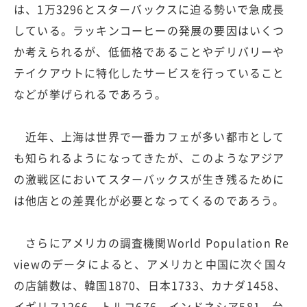
は、1万3296とスターバックスに迫る勢いで急成長
している。ラッキンコーヒーの発展の要因はいくつ
か考えられるが、低価格であることやデリバリーや
テイクアウトに特化したサービスを行っていること
などが挙げられるであろう。
近年、上海は世界で一番カフェが多い都市として
も知られるようになってきたが、このようなアジア
の激戦区においてスターバックスが生き残るために
は他店との差異化が必要となってくるのであろう。
さらにアメリカの調査機関World Population Re
viewのデータによると、アメリカと中国に次ぐ国々
の店舗数は、韓国1870、日本1733、カナダ1458、
イギリス1266、トルコ676、インドネシア581、台