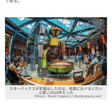
である。
スターバックスが初進出したのは、他国に比べるとだい
ぶ遅い2018年だった
（Photo：Florin Cnejevici / Shutterstock.com）