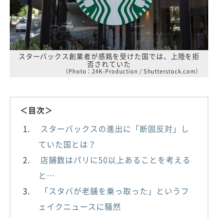
スターバックス創業者が感銘を受けた国では、上陸を拒
否されていた
（Photo：24K-Production / Shutterstock.com）
＜目次＞
スターバックスの進出に「断固反対」し
ていた国とは？
店舗数はパリに50以上あることを考える
と…
「スタバが老舗を乗っ取った」というフ
ェイクニュースに騒然