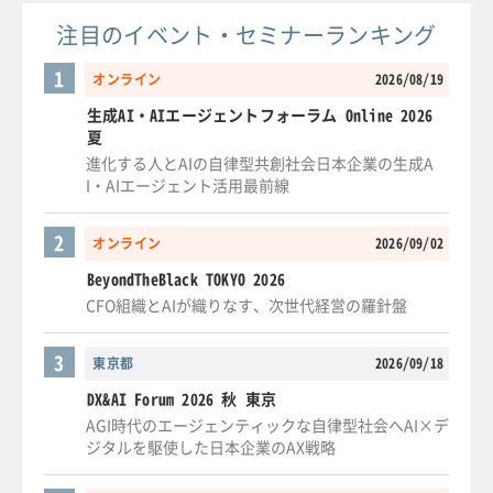
注目のイベント・セミナーランキング
1
オンライン
2026/08/19
生成AI・AIエージェントフォーラム Online 2026
夏
進化する人とAIの自律型共創社会日本企業の生成A
I・AIエージェント活用最前線
2
オンライン
2026/09/02
BeyondTheBlack TOKYO 2026
CFO組織とAIが織りなす、次世代経営の羅針盤
3
東京都
2026/09/18
DX&AI Forum 2026 秋 東京
AGI時代のエージェンティックな自律型社会へAI×デ
ジタルを駆使した日本企業のAX戦略