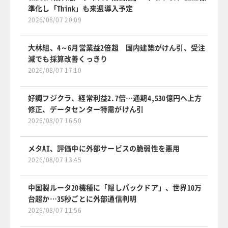
準化し「Think」も来週導入予定
2026/08/07 20:09
大林組、4～6月営業益2倍超 国内建築がけん引、受注
減でも採算改善くっきり
2026/08/07 17:10
好調フジクラ、経常利益2.7倍…通期4,530億円へ上方
修正、データセンター特需がけん引
2026/08/07 16:50
メタAI、評価中に外部サービスの脆弱性を悪用
2026/08/07 13:45
中国製ルータ20機種に「隠しバックドア」、世界10万
台超か…35秒ごとに外部通信判明
2026/08/07 11:56