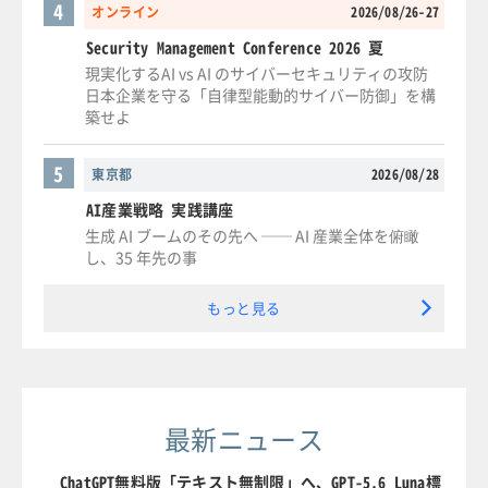
4
オンライン
2026/08/26-27
Security Management Conference 2026 夏
現実化するAI vs AI のサイバーセキュリティの攻防
日本企業を守る「自律型能動的サイバー防御」を構
築せよ
5
東京都
2026/08/28
AI産業戦略 実践講座
生成 AI ブームのその先へ ── AI 産業全体を俯瞰
し、35 年先の事
もっと見る
最新ニュース
ChatGPT無料版「テキスト無制限」へ、GPT-5.6 Luna標