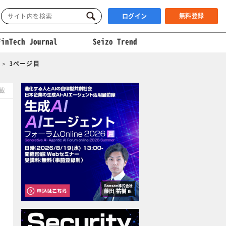
無料登録
ログイン
FinTech Journal
Seizo Trend
3ページ目
掲載