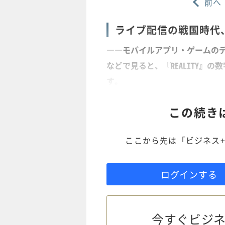
前へ
ライブ配信の戦国時代、
――モバイルアプリ・ゲームのデー
などで見ると、『REALITY』の
す。
この続き
ここから先は「ビジネス+
ログインする
今すぐビジネ