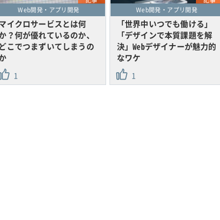
記事
記事
Web開発・アプリ開発
Web開発・アプリ開発
マイクロサービスとは何
「世界中いつでも働ける」
か？何が優れているのか、
「デザインで本質課題を解
どこでつまずいてしまうの
決」Webデザイナーが魅力的
か
なワケ
1
1