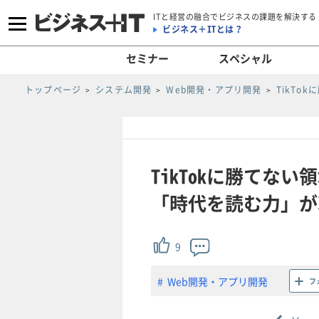
ITと経営の融合でビジネスの課題を解決する
ビジネス＋ITとは？
セミナー
スペシャル
トップページ
システム開発
Web開発・アプリ開発
TikT
TikTokに勝てな
「時代を読む力」が凄
9
Web開発・アプリ開発
フ