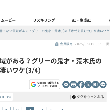
ムービー
リスキリング
AI・生成AI
okに勝てない領域がある？グリーの鬼才・荒木氏の「時代を読む力」が凄いワケ
会員限定
2025/05/19 06:10 
い領域がある？グリーの鬼才・荒木氏の
いワケ(3/4)
|
タグをもっとみる
ォローする