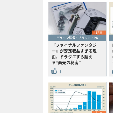
記事
デザイン経営・ブランド・PR
『ファイナルファンタジ
ー』が安定収益すぎる理
由、ドラクエすら超え
る“商売の秘密”
1