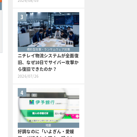
2026/08/05
3
標的型攻撃・ランサムウェア対策
ニチレイ物流システムが全面復
旧、なぜ10日でサイバー攻撃か
ら復旧できたのか？
2026/07/26
4
地銀
好調なのに「いよぎん・愛媛