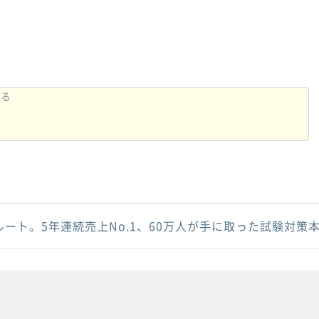
ルート。5年連続売上No.1、60万人が手に取った試験対策