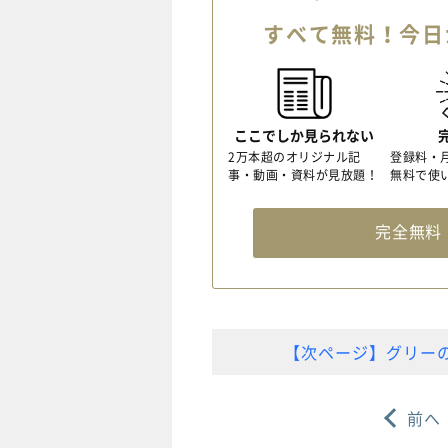
すべて無料！今日
ここでしか見られない
2万本超のオリジナル記
登録料・
事・動画・資料が見放題！
無料で使
完全無
【次ページ】グリー
前へ