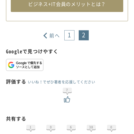
ビジネス+IT会員のメリットとは？
1
2
前へ
Googleで見つけやすく
評価する
いいね！でぜひ著者を応援してください
7
共有する
1
0
6
38
0