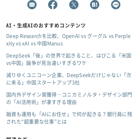
AI・生成AIのおすすめコンテンツ
Deep Researchを比較、OpenAI vs グーグル vs Perple
xity vs xAI vs 中国Manus
DeepSeek「後」の世界で起きること、はびこる「米国
vs中国」論争が見当違いすぎるワケ
減りゆくユニコーン企業、DeepSeekだけじゃない「次
に来る」中国スタートアップ3社
国内外デザイン賞獲得…コニカミノルタ・デザイン部門
の「AI活用術」が凄すぎる理由
融資も運用も「AIにお任せ」で何が起きる？銀行員に残
された“超重要な仕事”とは