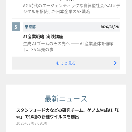
AGI時代のエージェンティックな自律型社会へAI×デ
ジタルを駆使した日本企業のAX戦略
5
東京都
2026/08/28
AI産業戦略 実践講座
生成 AI ブームのその先へ ── AI 産業全体を俯瞰
し、35 年先の事
もっと見る
最新ニュース
スタンフォード大などの研究チーム、ゲノム生成AI「E
vo」で16種の新種ウイルスを創出
2026/08/08 09:00