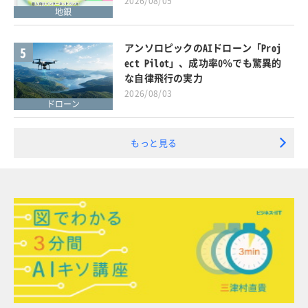
2026/08/05
地銀
アンソロピックのAIドローン「Proj
5
ect Pilot」、成功率0％でも驚異的
な自律飛行の実力
2026/08/03
ドローン
もっと見る