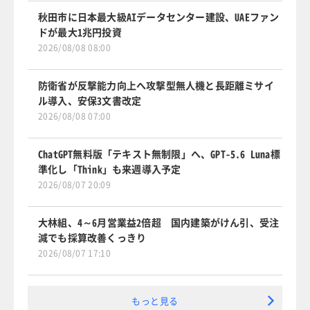
秋田市に日本最大級AIデータセンター建設、UAEファン
ドが最大1兆円投資
2026/08/08 08:00
防衛省が反撃能力向上へ攻撃型無人機と長距離ミサイ
ル導入、安保3文書改定
2026/08/08 07:00
ChatGPT無料版「テキスト無制限」へ、GPT-5.6 Luna標
準化し「Think」も来週導入予定
2026/08/07 20:09
大林組、4～6月営業益2倍超 国内建築がけん引、受注
減でも採算改善くっきり
2026/08/07 17:10
もっと見る