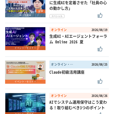
に生成AIを定着させた「社員の心
の動かし方」
記事
AI・生成AI
オンライン
2026/08/19
生成AI・AIエージェントフォーラ
ム Online 2026 夏
イベント・セミナー
オンライン・東京都
2026/08/25
Claude初級活用講座
イベント・セミナー
オンライン
2026/08/26
AIでシステム運用保守はこう変わ
る！取り組むべき3つのポイント