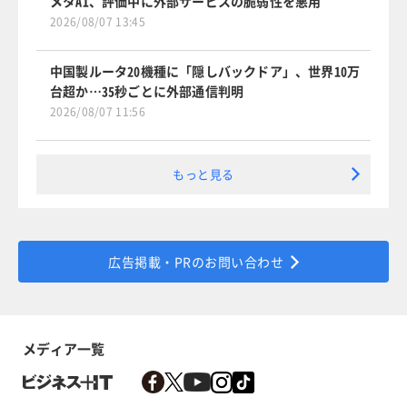
メタAI、評価中に外部サービスの脆弱性を悪用
2026/08/07 13:45
中国製ルータ20機種に「隠しバックドア」、世界10万
台超か…35秒ごとに外部通信判明
2026/08/07 11:56
もっと見る
広告掲載・PRのお問い合わせ
メディア一覧