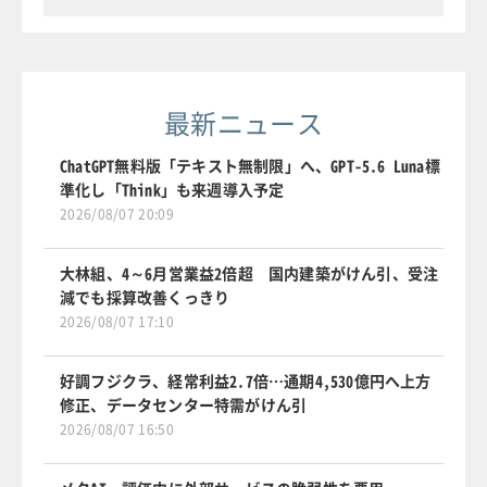
最新ニュース
ChatGPT無料版「テキスト無制限」へ、GPT-5.6 Luna標
準化し「Think」も来週導入予定
2026/08/07 20:09
大林組、4～6月営業益2倍超 国内建築がけん引、受注
減でも採算改善くっきり
2026/08/07 17:10
好調フジクラ、経常利益2.7倍…通期4,530億円へ上方
修正、データセンター特需がけん引
2026/08/07 16:50