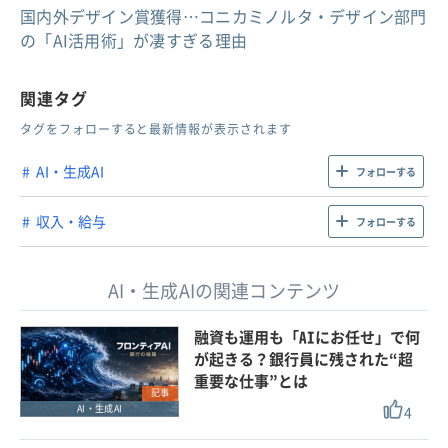
国内外デザイン賞獲得…コニカミノルタ・デザイン部門
の「AI活用術」が凄すぎる理由
関連タグ
タグをフォローすると最新情報が表示されます
AI・生成AI
フォローする
収入・給与
フォローする
AI・生成AIの関連コンテンツ
融資も運用も「AIにお任せ」で何
が起きる？銀行員に残された“超
重要な仕事”とは
記事
4
AI・生成AI