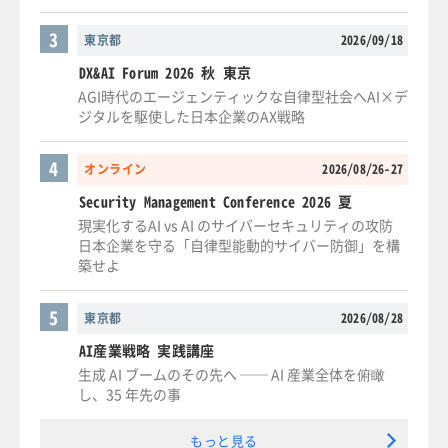
3
東京都
2026/09/18
DX&AI Forum 2026 秋 東京
AGI時代のエージェンティックな自律型社会へAI×デ
ジタルを駆使した日本企業のAX戦略
4
オンライン
2026/08/26-27
Security Management Conference 2026 夏
現実化するAI vs AI のサイバーセキュリティの攻防
日本企業を守る「自律型能動的サイバー防御」を構
築せよ
5
東京都
2026/08/28
AI産業戦略 実践講座
生成 AI ブームのその先へ ── AI 産業全体を俯瞰
し、35 年先の事
もっと見る