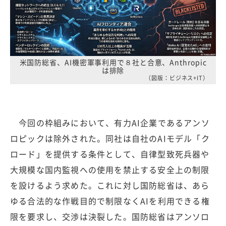
米国防総省、AI機密軍事利用で８社と合意、Anthropic
は排除
（図版：ビジネス+IT）
今回の枠組みにおいて、有力AI企業であるアンソ
ロピックは除外された。同社は自社のAIモデル「ク
ロード」を提供する条件として、自律型致死兵器や
大規模な国内監視への使用を禁止する安全上の制限
を設けるよう求めた。これに対し国防総省は、あら
ゆる合法的な作戦目的で制限なくAIを利用できる権
限を要求し、交渉は決裂した。国防総省はアンソロ