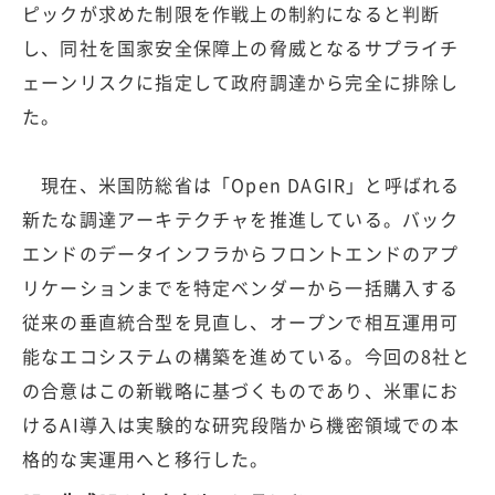
ピックが求めた制限を作戦上の制約になると判断
し、同社を国家安全保障上の脅威となるサプライチ
ェーンリスクに指定して政府調達から完全に排除し
た。
現在、米国防総省は「Open DAGIR」と呼ばれる
新たな調達アーキテクチャを推進している。バック
エンドのデータインフラからフロントエンドのアプ
リケーションまでを特定ベンダーから一括購入する
従来の垂直統合型を見直し、オープンで相互運用可
能なエコシステムの構築を進めている。今回の8社と
の合意はこの新戦略に基づくものであり、米軍にお
けるAI導入は実験的な研究段階から機密領域での本
格的な実運用へと移行した。