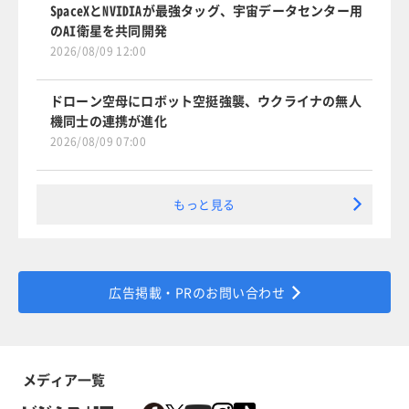
SpaceXとNVIDIAが最強タッグ、宇宙データセンター用
のAI衛星を共同開発
2026/08/09 12:00
ドローン空母にロボット空挺強襲、ウクライナの無人
機同士の連携が進化
2026/08/09 07:00
もっと見る
広告掲載・PRのお問い合わせ
メディア一覧