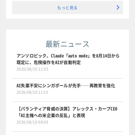
もっと見る
最新ニュース
アンソロピック、Claude「auto mode」を8月14日から
既定に、危険操作をAIが自動判定
2026/08/10 11:35
AI失業不安にシンガポールが先手──再教育を強化
2026/08/10 11:15
【パランティア脅威の決算】アレックス・カープCEO
「AI主権への米企業の反乱」と表現
2026/08/10 08:00