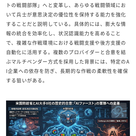
トの戦闘部隊」へと変革し、あらゆる戦闘領域にお
いて兵士が意思決定の優位性を保持する能力を強化
することだと説明している。具体的には、膨大な情
報の統合を効率化し、状況認識能力を高めること
で、複雑な作戦環境における戦闘支援や後方支援の
自動化に活用する。複数のプロバイダーと合意を結
ぶマルチベンダー方式を採用した背景には、特定のA
I企業への依存を防ぎ、長期的な作戦の柔軟性を確保
する狙いがある。