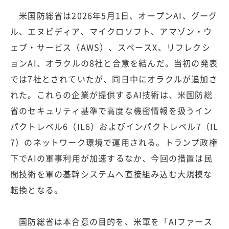
米国防総省は2026年5月1日、オープンAI、グーグ
ル、エヌビディア、マイクロソフト、アマゾン・ウ
ェブ・サービス（AWS）、スペースX、リフレクシ
ョンAI、オラクルの8社と合意を結んだ。当初の発表
では7社とされていたが、同日中にオラクルが追加さ
れた。これらの企業が提供するAI技術は、米国防総
省のセキュリティ基準で高度な機密情報を扱うイン
パクトレベル6（IL6）およびインパクトレベル7（IL
7）のネットワーク環境で運用される。トランプ政権
下でAIの軍事利用が加速するなか、今回の措置は民
間技術を軍の基幹システムへ直接組み込む大規模な
転換となる。
国防総省は本合意の目的を、米軍を「AIファース