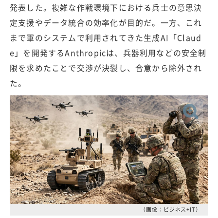
発表した。複雑な作戦環境下における兵士の意思決
定支援やデータ統合の効率化が目的だ。一方、これ
まで軍のシステムで利用されてきた生成AI「Claud
e」を開発するAnthropicは、兵器利用などの安全制
限を求めたことで交渉が決裂し、合意から除外され
た。
（画像：ビジネス+IT）