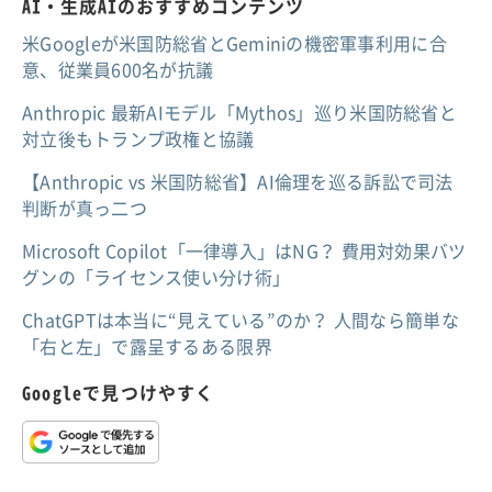
AI・生成AIのおすすめコンテンツ
米Googleが米国防総省とGeminiの機密軍事利用に合
意、従業員600名が抗議
Anthropic 最新AIモデル「Mythos」巡り米国防総省と
対立後もトランプ政権と協議
【Anthropic vs 米国防総省】AI倫理を巡る訴訟で司法
判断が真っ二つ
Microsoft Copilot「一律導入」はNG？ 費用対効果バツ
グンの「ライセンス使い分け術」
ChatGPTは本当に“見えている”のか？ 人間なら簡単な
「右と左」で露呈するある限界
Googleで見つけやすく