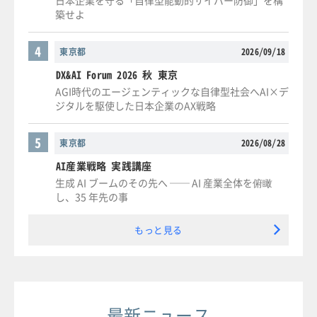
築せよ
4
東京都
2026/09/18
DX&AI Forum 2026 秋 東京
AGI時代のエージェンティックな自律型社会へAI×デ
ジタルを駆使した日本企業のAX戦略
5
東京都
2026/08/28
AI産業戦略 実践講座
生成 AI ブームのその先へ ── AI 産業全体を俯瞰
し、35 年先の事
もっと見る
最新ニュース