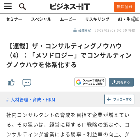
無料登録
セミナー
スペシャル
ムービー
リスキリング
AI・生成AI
会員限定
2009/03/09 00:00 掲載
【連載】ザ・コンサルティングノウハウ
（4）：「メソドロジー」でコンサルティン
グノウハウを体系化する
共有する
人材管理・育成・HRM
フォローする
社内コンサルタントの育成を目指す企業が増えてい
る。その狙いは、経営に資するIT戦略の策定や、コ
ンサルティング営業による勝率・利益率の向上、グ