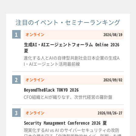
注目のイベント・セミナーランキング
1
オンライン
2026/08/19
生成AI・AIエージェントフォーラム Online 2026
夏
進化する人とAIの自律型共創社会日本企業の生成A
I・AIエージェント活用最前線
2
オンライン
2026/09/02
BeyondTheBlack TOKYO 2026
CFO組織とAIが織りなす、次世代経営の羅針盤
3
オンライン
2026/08/26-27
Security Management Conference 2026 夏
現実化するAI vs AI のサイバーセキュリティの攻防
日本企業を守る「自律型能動的サイバー防御」を構