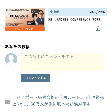
東京都
2026/09/02
HR LEADERS CONFERENCE 2026
イベント・セミナー
あなたの投稿
コメントをする
ITパスポート絶対合格の最短ルート。5年連続売
PR
PR
PR
上No.1、60万人が手に取った試験対策本