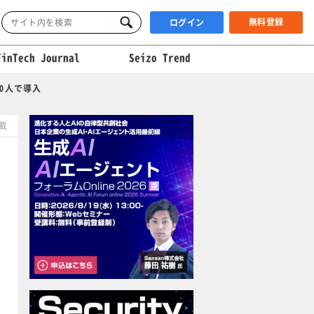
無料登録
ログイン
FinTech Journal
Seizo Trend
0人で導入
掲載