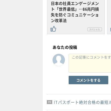
日本の社員エンゲージメン
ト「世界最低」…86兆円損
失を防ぐコミュニケーショ
ン改革法
あなたの投稿
コメントをする
ITパスポート絶対合格の最短
PR
PR
PR