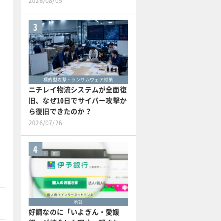
2026/08/05
3
標的型攻撃・ランサムウェア対策
ニチレイ物流システムが全面復
旧、なぜ10日でサイバー攻撃か
ら復旧できたのか？
2026/07/26
4
本
地銀
好調なのに「いよぎん・愛媛