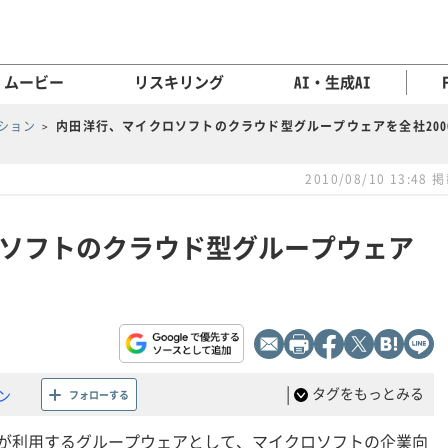
ムービー
リスキリング
AI・生成AI
ション
内田洋行、マイクロソフトのクラウド型グループウェアを全社200
2010/08/10 13:48 
ソフトのクラウド型グループウェア
|
タグをもっとみる
ン
フォローする
0名が利用するグループウェアとして、マイクロソフトの企業向