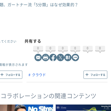
ない」問題、ガートナー流「5分類」はなぜ効果的？
共有する
してください
0
0
0
0
0
0
情報が表示されます
クラウド
フォローする
フォローする
・コラボレーションの関連コンテンツ