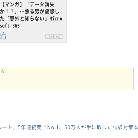
【マンガ】「データ消失
か！？」…焦る男が痛感し
た「意外と知らない」Micro
soft 365
ルート。5年連続売上No.1、60万人が手に取った試験対策