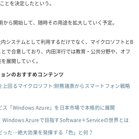
ることを決定したという。
利用から開始して、随時その用途を拡大していく予定。
社内システムとして利用するだけでなく、マイクロソフトとB
ことで合意しており、内田洋行では教育・公共分野や、オフ
売を展開していく。
ションのおすすめコンテンツ
を上回るマイクロソフト:財務諸表からスマートフォン戦略
「Windows Azure」を日本市場で本格的に展開
ows Azureで目指すSoftware＋Serviceの世界とは
だった…絶大効果を発揮する「色」と何？