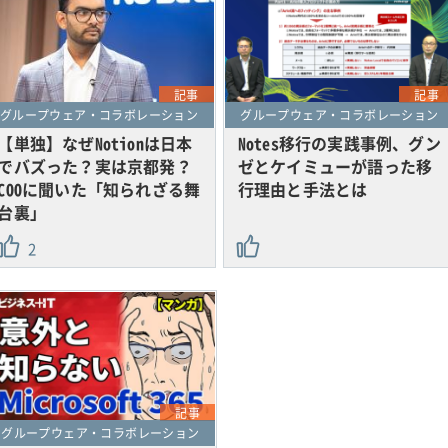
記事
記事
グループウェア・コラボレーション
グループウェア・コラボレーション
【単独】なぜNotionは日本
Notes移行の実践事例、グン
でバズった？実は京都発？
ゼとケイミューが語った移
COOに聞いた「知られざる舞
行理由と手法とは
台裏」
2
記事
グループウェア・コラボレーション