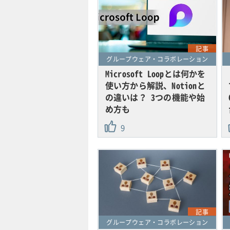
記事
グループウェア・コラボレーション
Microsoft Loopとは何かを
使い方から解説、Notionと
の違いは？ 3つの機能や始
め方も
9
記事
グループウェア・コラボレーション