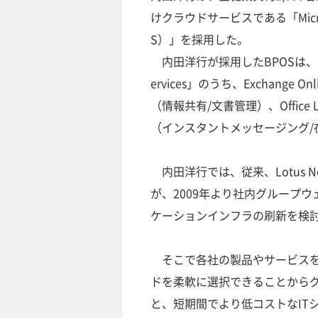
けクラウドサービスである「Microsoft 
S）」を採用した。
内田洋行が採用したBPOSは、マイク
ervices」のうち、Exchange 
（情報共有/文書管理）、Office Live
（インスタントメッセージング/
内田洋行では、従来、Lotus N
が、2009年より社内グループ
ケーションインフラの刷新を検
そこで各社の製品やサービスを
ドを柔軟に選択できることから
と、短期間でより低コストなIT