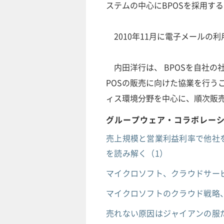
ステムの中心にBPOSを採用す
2010年11月に電子メールの
内田洋行は、 BPOSを自社の
POSの販売に向けた協業を行う
ィス環境分野を中心に、順次販
グループウェア・コラボレー
売上規模と営業利益利率で他社
を読み解く（1）
マイクロソフト、クラウドサービス
マイクロソフトのクラウド戦略、Wind
売れない原因はジャイアンの服