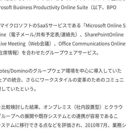
Business Productivity Online Suite（以下、BPO
ロソフトのSaaSサービスである「Microsoft Online S
Online（電子メール/共有予定表/連絡先）、SharePointOnline
 Meeting（Web会議）、Office Communications Online
在席情報）を合わせたグループウェアサービス。
otes/Dominoのグループウェア環境を中心に導入していた
ウェアの統合、さらにワークスタイルの変革のためのコミュニ
討していたという。
比較検討した結果、オンプレミス（社内設置型）とクラウ
グループへの展開や既存システムとの連携が容易であるこ
システムに移行できる点などを評価され、2010年7月、業務シ