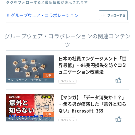
タグをフォローすると最新情報が表示されます
グループウェア・コラボレーション
フォローする
グループウェア・コラボレーションの関連コンテン
ツ
日本の社員エンゲージメント「世
界最低」…86兆円損失を防ぐコミ
ュニケーション改革法
記事
グループウェア・コラボレーション
【マンガ】「データ消失か！？」
…焦る男が痛感した「意外と知ら
ない」Microsoft 365
記事
グループウェア・コラボレーション