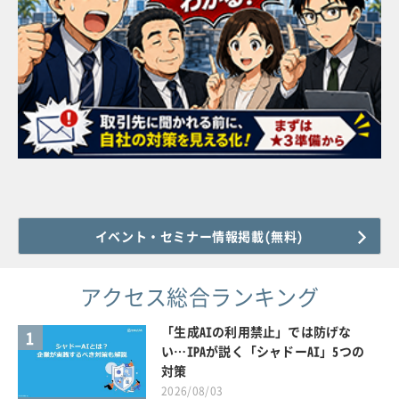
イベント・セミナー情報掲載(無料)
アクセス総合ランキング
「生成AIの利用禁止」では防げな
1
い…IPAが説く「シャドーAI」5つの
対策
2026/08/03