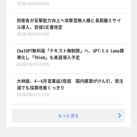
2026/08/08 08:00
防衛省が反撃能力向上へ攻撃型無人機と長距離ミサイ
ル導入、安保3文書改定
2026/08/08 07:00
ChatGPT無料版「テキスト無制限」へ、GPT-5.6 Luna標
準化し「Think」も来週導入予定
2026/08/07 20:09
大林組、4～6月営業益2倍超 国内建築がけん引、受注
減でも採算改善くっきり
2026/08/07 17:10
もっと見る