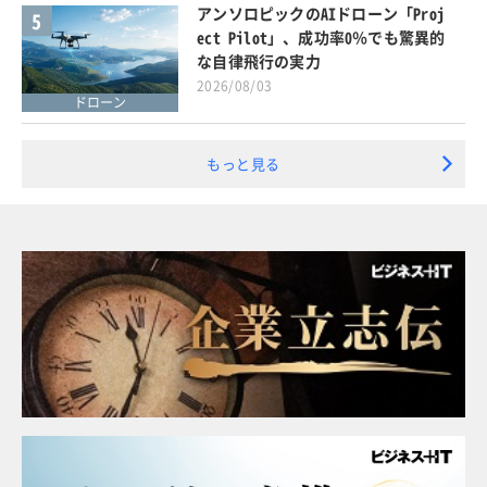
アンソロピックのAIドローン「Proj
5
ect Pilot」、成功率0％でも驚異的
な自律飛行の実力
2026/08/03
ドローン
もっと見る