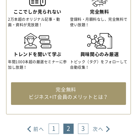
ここでしか見られない
完全無料
2万本超のオリジナル記事・動
登録料・月額料なし、完全無料で
画・資料が見放題！
使い放題！
トレンドを聞いて学ぶ
興味関心のみ厳選
年間1000本超の厳選セミナーに参
トピック（タグ）をフォローして
加し放題！
自動収集！
完全無料
ビジネス+IT会員のメリットとは？
1
2
3
前へ
次へ