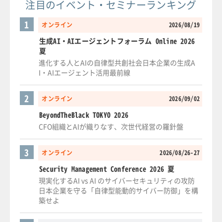
注目のイベント・セミナーランキング
1
オンライン
2026/08/19
生成AI・AIエージェントフォーラム Online 2026
夏
進化する人とAIの自律型共創社会日本企業の生成A
I・AIエージェント活用最前線
2
オンライン
2026/09/02
BeyondTheBlack TOKYO 2026
CFO組織とAIが織りなす、次世代経営の羅針盤
3
オンライン
2026/08/26-27
Security Management Conference 2026 夏
現実化するAI vs AI のサイバーセキュリティの攻防
日本企業を守る「自律型能動的サイバー防御」を構
築せよ