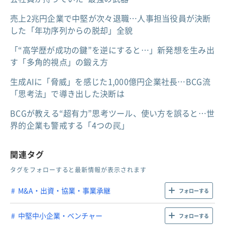
売上2兆円企業で中堅が次々退職…人事担当役員が決断
した「年功序列からの脱却」全貌
「“高学歴が成功の鍵”を逆にすると…」新発想を生み出
す「多角的視点」の鍛え方
生成AIに「脅威」を感じた1,000億円企業社長…BCG流
「思考法」で導き出した決断は
BCGが教える“超有力”思考ツール、使い方を誤ると…世
界的企業も警戒する「4つの罠」
関連タグ
タグをフォローすると最新情報が表示されます
M&A・出資・協業・事業承継
フォローする
中堅中小企業・ベンチャー
フォローする