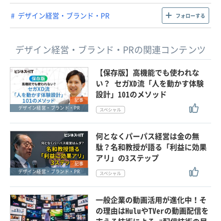
デザイン経営・ブランド・PR
フォローする
デザイン経営・ブランド・PRの関連コンテンツ
【保存版】高機能でも使われな
い？ セガXD流「人を動かす体験
設計」101のメソッド
記事
デザイン経営・ブランド・PR
何となくパーパス経営は金の無
駄？名和教授が語る「利益に効果
アリ」の3ステップ
記事
デザイン経営・ブランド・PR
一般企業の動画活用が進化中！そ
の理由はHuluやTVerの動画配信を