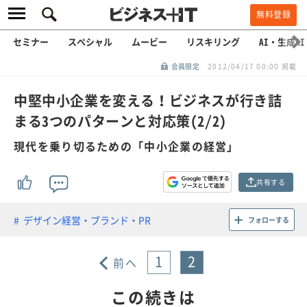
無料登録
セミナー
スペシャル
ムービー
リスキリング
AI・生成AI
会員限定
2012/04/17 00:00 掲載
中堅中小企業を変える！ビジネスが行き詰
まる3つのパターンと対応策(2/2)
現代を乗り切るための「中小企業の経営」
共有する
デザイン経営・ブランド・PR
フォローする
1
2
前へ
この続きは