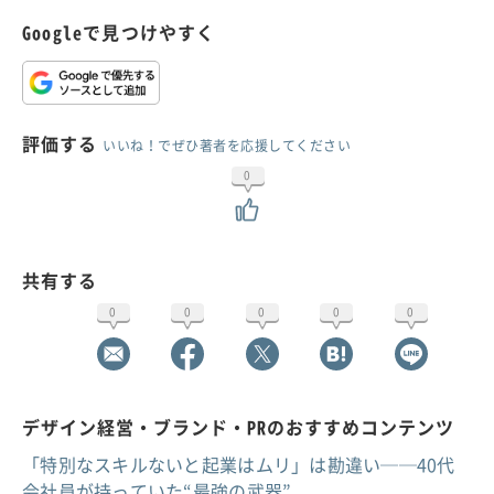
Googleで見つけやすく
評価する
いいね！でぜひ著者を応援してください
0
共有する
0
0
0
0
0
デザイン経営・ブランド・PRのおすすめコンテンツ
「特別なスキルないと起業はムリ」は勘違い──40代
会社員が持っていた“最強の武器”