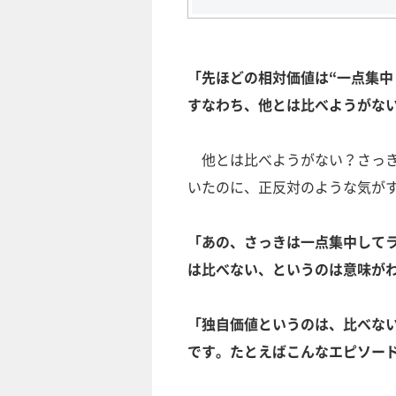
「先ほどの相対価値は“一点集中
すなわち、他とは比べようがな
他とは比べようがない？さっき
いたのに、正反対のような気が
「あの、さっきは一点集中して
は比べない、というのは意味が
「独自価値というのは、比べな
です。たとえばこんなエピソー