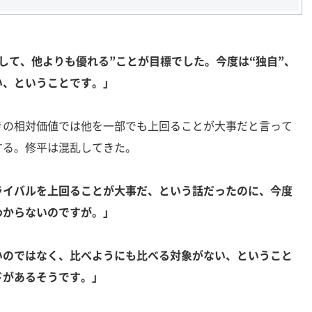
して、他よりも優れる”ことが目標でした。今度は“独自”、
い、ということです。」
の相対価値では他を一部でも上回ることが大事だと言って
する。修平は混乱してきた。
ライバルを上回ることが大事だ、という話だったのに、今度
わからないのですが。」
いのではなく、比べようにも比べる対象がない、ということ
ドがあるそうです。」