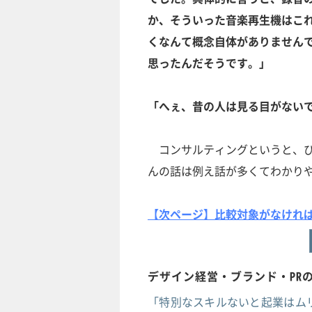
か、そういった音楽再生機はこ
くなんて概念自体がありませんで
思ったんだそうです。」
「へぇ、昔の人は見る目がない
コンサルティングというと、び
んの話は例え話が多くてわかり
【次ページ】比較対象がなけれ
デザイン経営・ブランド・PR
「特別なスキルないと起業はムリ