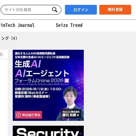
無料登録
ログイン
FinTech Journal
Seizo Trend
ィング（4）
掲載