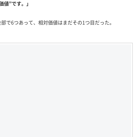
価値”です。」
部で6つあって、相対価値はまだその1つ目だった。