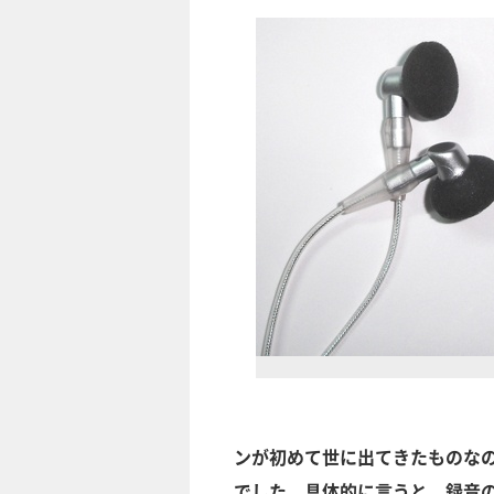
ンが初めて世に出てきたものな
でした。具体的に言うと、録音