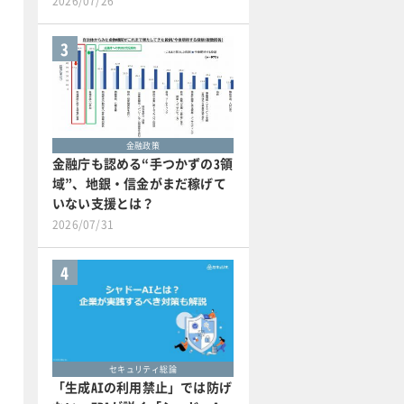
2026/07/26
3
金融政策
金融庁も認める“手つかずの3領
域”、地銀・信金がまだ稼げて
いない支援とは？
2026/07/31
4
セキュリティ総論
「生成AIの利用禁止」では防げ