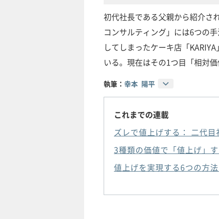
初代社長である父親から紹介され
コンサルティング」には6つの
してしまったケーキ店「KARI
いる。現在はその1つ目「相対
執筆：
幸本 陽平
これまでの連載
ズレで値上げする： 二代目
3種類の価値で「値上げ」す
値上げを実現する6つの方法