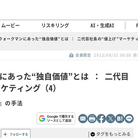
ムービー
リスキリング
AI・生成AI
ウォークマンにあった“独自価値”とは ： 二代目社長の“値上げ”マーケテ
会員限定
2012/08/31 00:00 
にあった“独自価値”とは ： 二代目
ーケティング（4）
』の手法
|
タグをもっとみる
フォローする