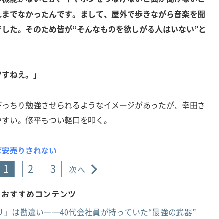
れまでなかったんです。まして、屋外で歩きながら音楽を聞
した。そのため皆が“そんなものを欲しがる人はいない”と
ですねえ。」
っちり勉強させられるようなイメージがあったが、幸田さ
やすい。修平もつい軽口を叩く。
ば安売りされない
1
2
3
次へ
のおすすめコンテンツ
」は勘違い──40代会社員が持っていた“最強の武器”