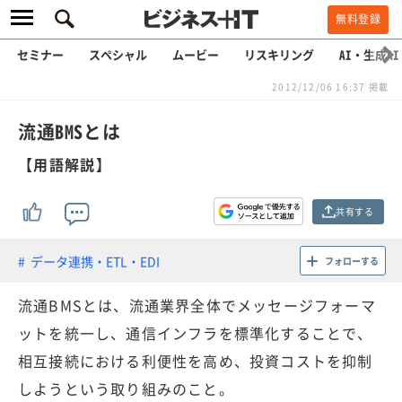
無料登録
セミナー
スペシャル
ムービー
リスキリング
AI・生成AI
2012/12/06 16:37 掲載
流通BMSとは
【用語解説】
共有する
データ連携・ETL・EDI
フォローする
流通BMSとは、流通業界全体でメッセージフォーマ
ットを統一し、通信インフラを標準化することで、
相互接続における利便性を高め、投資コストを抑制
しようという取り組みのこと。