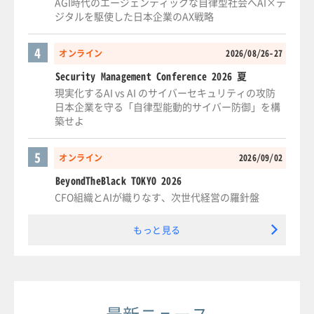
AGI時代のエージェンティックな自律型社会へAI×デ
ジタルを駆使した日本企業のAX戦略
4
オンライン
2026/08/26-27
Security Management Conference 2026 夏
現実化するAI vs AI のサイバーセキュリティの攻防
日本企業を守る「自律型能動的サイバー防御」を構
築せよ
5
オンライン
2026/09/02
BeyondTheBlack TOKYO 2026
CFO組織とAIが織りなす、次世代経営の羅針盤
もっと見る
最新ニュース