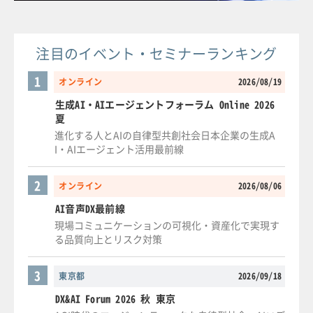
注目のイベント・セミナーランキング
1
オンライン
2026/08/19
生成AI・AIエージェントフォーラム Online 2026
夏
進化する人とAIの自律型共創社会日本企業の生成A
I・AIエージェント活用最前線
2
オンライン
2026/08/06
AI音声DX最前線
現場コミュニケーションの可視化・資産化で実現す
る品質向上とリスク対策
3
東京都
2026/09/18
DX&AI Forum 2026 秋 東京