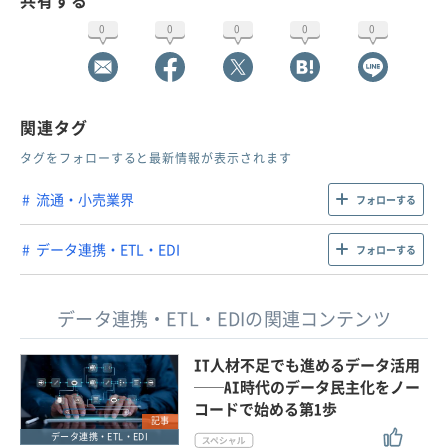
0
0
0
0
0
関連タグ
タグをフォローすると最新情報が表示されます
流通・小売業界
フォローする
データ連携・ETL・EDI
フォローする
データ連携・ETL・EDIの関連コンテンツ
IT人材不足でも進めるデータ活用
──AI時代のデータ民主化をノー
コードで始める第1歩
記事
データ連携・ETL・EDI