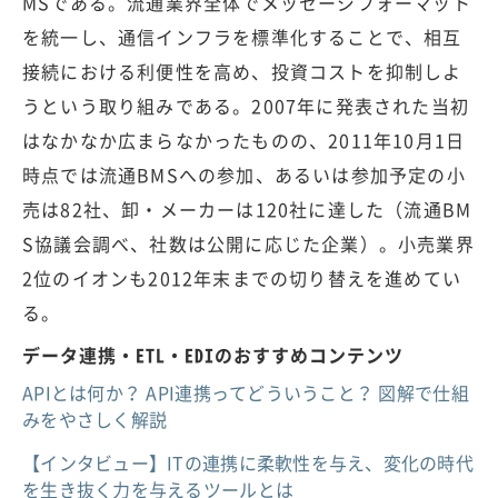
MSである。流通業界全体でメッセージフォーマット
を統一し、通信インフラを標準化することで、相互
接続における利便性を高め、投資コストを抑制しよ
うという取り組みである。2007年に発表された当初
はなかなか広まらなかったものの、2011年10月1日
時点では流通BMSへの参加、あるいは参加予定の小
売は82社、卸・メーカーは120社に達した（流通BM
S協議会調べ、社数は公開に応じた企業）。小売業界
2位のイオンも2012年末までの切り替えを進めてい
る。
データ連携・ETL・EDIのおすすめコンテンツ
APIとは何か？ API連携ってどういうこと？ 図解で仕組
みをやさしく解説
【インタビュー】ITの連携に柔軟性を与え、変化の時代
を生き抜く力を与えるツールとは