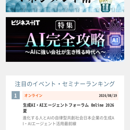
注目のイベント・セミナーランキング
1
オンライン
2026/08/19
生成AI・AIエージェントフォーラム Online 2026
夏
進化する人とAIの自律型共創社会日本企業の生成A
I・AIエージェント活用最前線