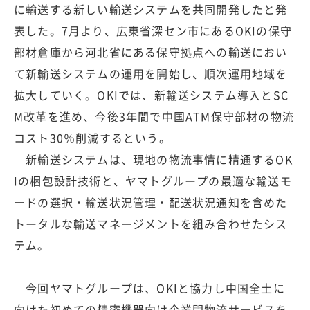
に輸送する新しい輸送システムを共同開発したと発
表した。7月より、広東省深セン市にあるOKIの保守
部材倉庫から河北省にある保守拠点への輸送におい
て新輸送システムの運用を開始し、順次運用地域を
拡大していく。OKIでは、新輸送システム導入とSC
M改革を進め、今後3年間で中国ATM保守部材の物流
コスト30％削減するという。
新輸送システムは、現地の物流事情に精通するOK
Iの梱包設計技術と、ヤマトグループの最適な輸送モ
ードの選択・輸送状況管理・配送状況通知を含めた
トータルな輸送マネージメントを組み合わせたシス
テム。
今回ヤマトグループは、OKIと協力し中国全土に
向けた初めての精密機器向け企業間物流サービスを