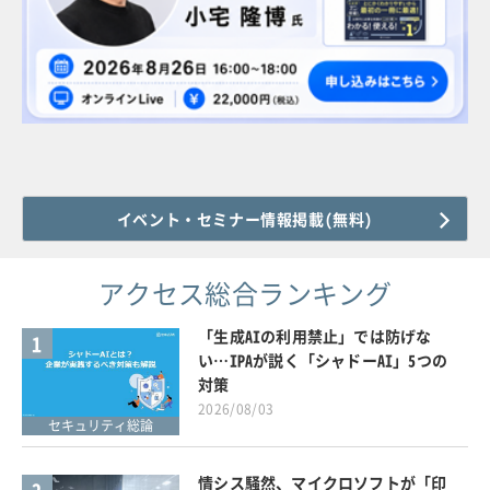
イベント・セミナー情報掲載(無料)
アクセス総合ランキング
「生成AIの利用禁止」では防げな
1
い…IPAが説く「シャドーAI」5つの
対策
2026/08/03
セキュリティ総論
情シス騒然、マイクロソフトが「印