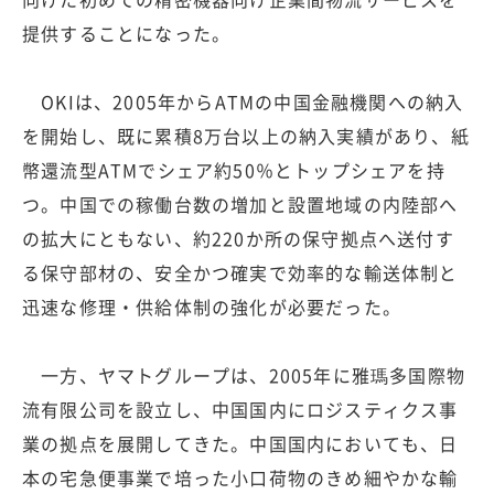
提供することになった。
OKIは、2005年からATMの中国金融機関への納入
を開始し、既に累積8万台以上の納入実績があり、紙
幣還流型ATMでシェア約50％とトップシェアを持
つ。中国での稼働台数の増加と設置地域の内陸部へ
の拡大にともない、約220か所の保守拠点へ送付す
る保守部材の、安全かつ確実で効率的な輸送体制と
迅速な修理・供給体制の強化が必要だった。
一方、ヤマトグループは、2005年に雅瑪多国際物
流有限公司を設立し、中国国内にロジスティクス事
業の拠点を展開してきた。中国国内においても、日
本の宅急便事業で培った小口荷物のきめ細やかな輸