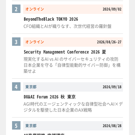
2
オンライン
2026/09/02
BeyondTheBlack TOKYO 2026
CFO組織とAIが織りなす、次世代経営の羅針盤
3
オンライン
2026/08/26-27
Security Management Conference 2026 夏
現実化するAI vs AI のサイバーセキュリティの攻防
日本企業を守る「自律型能動的サイバー防御」を構
築せよ
4
東京都
2026/09/18
DX&AI Forum 2026 秋 東京
AGI時代のエージェンティックな自律型社会へAI×デ
ジタルを駆使した日本企業のAX戦略
5
東京都
2026/08/28