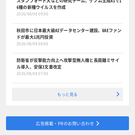
スタンフォード大などの研究チーム、ゲノム生成AIで1
6種の新種ウイルスを作成
2026/08/08 09:00
秋田市に日本最大級AIデータセンター建設、UAEファン
ドが最大1兆円投資
2026/08/08 08:00
防衛省が反撃能力向上へ攻撃型無人機と長距離ミサイ
ル導入、安保3文書改定
2026/08/08 07:00
もっと見る
広告掲載・PRのお問い合わせ