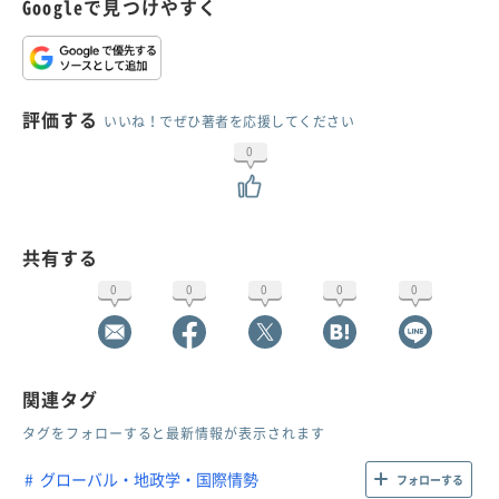
Googleで見つけやすく
評価する
いいね！でぜひ著者を応援してください
0
共有する
0
0
0
0
0
関連タグ
タグをフォローすると最新情報が表示されます
グローバル・地政学・国際情勢
フォローする