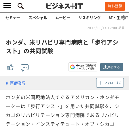
無料登録
セミナー
スペシャル
ムービー
リスキリング
AI・生成AI
2013/11/14 12:00 掲載
ホンダ、米リハビリ専門病院と「歩行アシ
スト」の共同試験
共有する
医療業界
フォローする
ホンダの米国現地法人であるアメリカン・ホンダモ
ーターは「歩行アシスト」を用いた共同試験を、シ
カゴのリハビリテーション専門病院であるリハビリ
テーション・インスティテュート・オブ・シカゴ