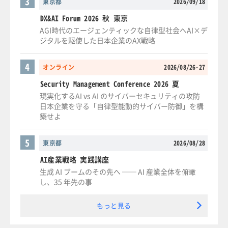
3
東京都
2026/09/18
DX&AI Forum 2026 秋 東京
AGI時代のエージェンティックな自律型社会へAI×デ
ジタルを駆使した日本企業のAX戦略
4
オンライン
2026/08/26-27
Security Management Conference 2026 夏
現実化するAI vs AI のサイバーセキュリティの攻防
日本企業を守る「自律型能動的サイバー防御」を構
築せよ
5
東京都
2026/08/28
AI産業戦略 実践講座
生成 AI ブームのその先へ ── AI 産業全体を俯瞰
し、35 年先の事
もっと見る