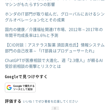
マシンがもたらす5つの影響
ホンダのIT部門が取り組んだ、グローバルにおけるシン
グルオペレーション化とその成果
国内の健康／介護福祉関連IT市場、2012年～2017年の
年間平均成長率は1.6%と予測
【CIO対談：アステラス製薬 須田真也氏】情報システム
部門の自己改革～「IT部員はプロデューサーたれ」
ChatGPTが医療相談で大進化、週「2.3億人」が頼るAI
受診前相談の衝撃とリスクとは
Googleで見つけやすく
評価する
いいね！でぜひ著者を応援してください
0