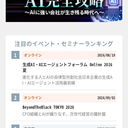
注目のイベント・セミナーランキング
1
オンライン
2026/08/19
生成AI・AIエージェントフォーラム Online 2026
夏
進化する人とAIの自律型共創社会日本企業の生成A
I・AIエージェント活用最前線
2
オンライン
2026/09/02
BeyondTheBlack TOKYO 2026
CFO組織とAIが織りなす、次世代経営の羅針盤