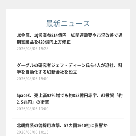
最新ニュース
JX金属、1Q営業益814億円 AI関連需要や市況改善で通
期営業益を420億円上方修正
2026/08/06 19:25
グーグルの研究者ジェフ・ディーン氏ら4人が退社、科
学を自動化するAI新会社を設立
2026/08/06 19:00
SpaceX、売上高92％増でも約853億円赤字、AI投資「約
2.5兆円」の衝撃
2026/08/06 13:00
北朝鮮系の偽採用攻撃、57カ国1640社に影響か
2026/08/06 10:15