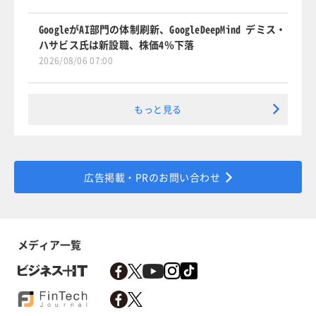
GoogleがAI部門の体制刷新、GoogleDeepMind デミス・
ハサビス氏は新設職、株価4％下落
2026/08/06 07:00
もっと見る
広告掲載・PRのお問い合わせ
メディア一覧