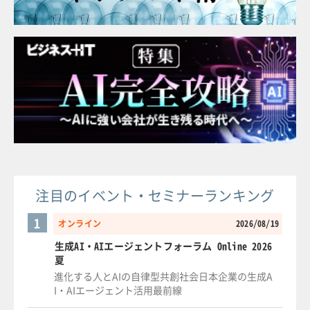
注目のイベント・セミナーランキング
1
オンライン
2026/08/19
生成AI・AIエージェントフォーラム Online 2026
夏
進化する人とAIの自律型共創社会日本企業の生成A
I・AIエージェント活用最前線