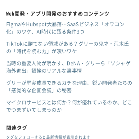
Web開発・アプリ開発のおすすめコンテンツ
FigmaやHubspot大暴落…SaaSビジネス「オワコン
化」のワケ、AI時代に残る条件3つ
TikTokに勝てない領域がある？グリーの鬼才・荒木氏
の「時代を読む力」が凄いワケ
当時の重要人物が明かす、DeNA・グリーら「ソシャゲ
海外進出」頓挫のリアルな裏事情
グリーが堅実成長できるガチな理由、鋭い開発者たちの
「感覚的な企画会議」の秘密
マイクロサービスとは何か？何が優れているのか、どこ
でつまずいてしまうのか
関連タグ
タグをフォローすると最新情報が表示されます