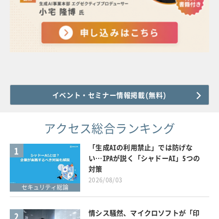
イベント・セミナー情報掲載(無料)
アクセス総合ランキング
「生成AIの利用禁止」では防げな
1
い…IPAが説く「シャドーAI」5つの
対策
2026/08/03
セキュリティ総論
情シス騒然、マイクロソフトが「印
2