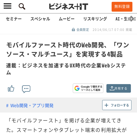
無料登録
セミナー
スペシャル
ムービー
リスキリング
AI・生成AI
会員限定
2014/06/17 07:00 掲載
モバイルファースト時代のWeb開発、「ワン
ソース・マルチユース」を実現する4製品
連載：ビジネスを加速するUX時代の企業Webシステ
ム
共有する
Web開発・アプリ開発
フォローする
「モバイルファースト」を掲げる企業が増えてき
た。スマートフォンやタブレット端末の利用拡大が