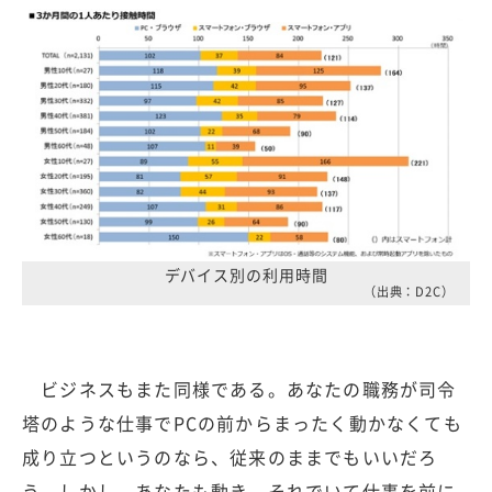
デバイス別の利用時間
（出典：D2C）
ビジネスもまた同様である。あなたの職務が司令
塔のような仕事でPCの前からまったく動かなくても
成り立つというのなら、従来のままでもいいだろ
う。しかし、あなたも動き、それでいて仕事を前に