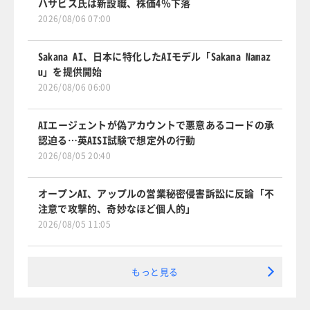
ハサビス氏は新設職、株価4％下落
2026/08/06 07:00
Sakana AI、日本に特化したAIモデル「Sakana Namaz
u」を提供開始
2026/08/06 06:00
AIエージェントが偽アカウントで悪意あるコードの承
認迫る…英AISI試験で想定外の行動
2026/08/05 20:40
オープンAI、アップルの営業秘密侵害訴訟に反論「不
注意で攻撃的、奇妙なほど個人的」
2026/08/05 11:05
もっと見る