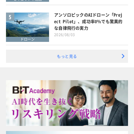
アンソロピックのAIドローン「Proj
5
ect Pilot」、成功率0％でも驚異的
な自律飛行の実力
2026/08/03
ドローン
もっと見る