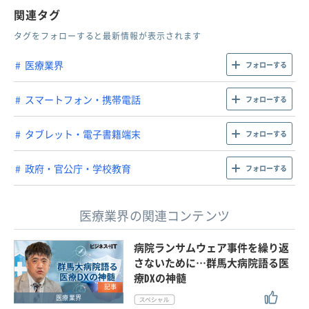
関連タグ
タグをフォローすると最新情報が表示されます
医療業界
フォローする
スマートフォン・携帯電話
フォローする
タブレット・電子書籍端末
フォローする
政府・官公庁・学校教育
フォローする
医療業界の関連コンテンツ
病院ランサムウェア事件を繰り返
さないために…群馬大病院語る医
療DXの神髄
記事
医療業界