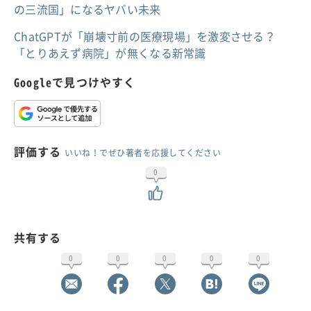
の三流国」になるヤバい未来
ChatGPTが「崩壊寸前の医療現場」を激変させる？
「とりあえず病院」が無くなる新常識
Googleで見つけやすく
評価する
いいね！でぜひ著者を応援してください
0
共有する
0
0
0
0
0