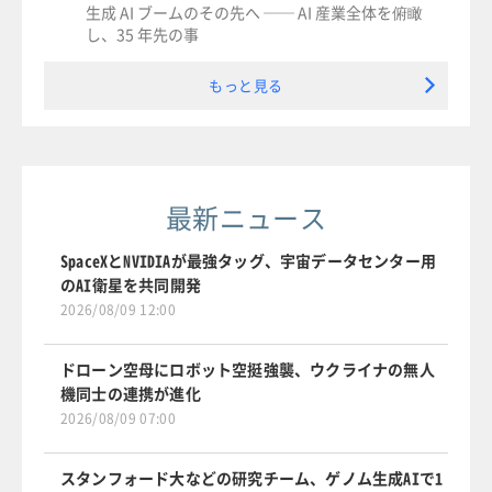
生成 AI ブームのその先へ ── AI 産業全体を俯瞰
し、35 年先の事
もっと見る
最新ニュース
SpaceXとNVIDIAが最強タッグ、宇宙データセンター用
のAI衛星を共同開発
2026/08/09 12:00
ドローン空母にロボット空挺強襲、ウクライナの無人
機同士の連携が進化
2026/08/09 07:00
スタンフォード大などの研究チーム、ゲノム生成AIで1