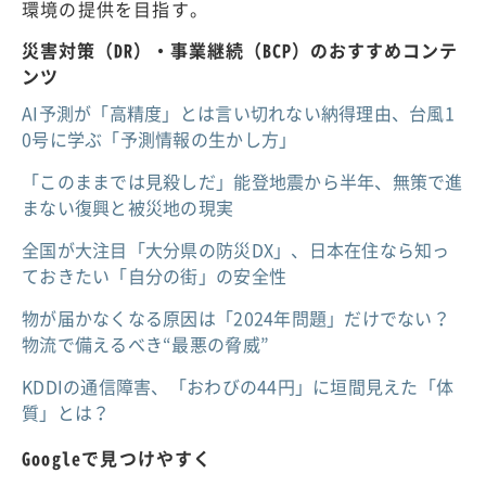
環境の提供を目指す。
災害対策（DR）・事業継続（BCP）のおすすめコンテ
ンツ
AI予測が「高精度」とは言い切れない納得理由、台風1
0号に学ぶ「予測情報の生かし方」
「このままでは見殺しだ」能登地震から半年、無策で進
まない復興と被災地の現実
全国が大注目「大分県の防災DX」、日本在住なら知っ
ておきたい「自分の街」の安全性
物が届かなくなる原因は「2024年問題」だけでない？
物流で備えるべき“最悪の脅威”
KDDIの通信障害、「おわびの44円」に垣間見えた「体
質」とは？
Googleで見つけやすく