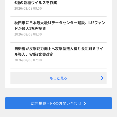
6種の新種ウイルスを作成
2026/08/08 09:00
秋田市に日本最大級AIデータセンター建設、UAEファン
ドが最大1兆円投資
2026/08/08 08:00
防衛省が反撃能力向上へ攻撃型無人機と長距離ミサイ
ル導入、安保3文書改定
2026/08/08 07:00
もっと見る
広告掲載・PRのお問い合わせ