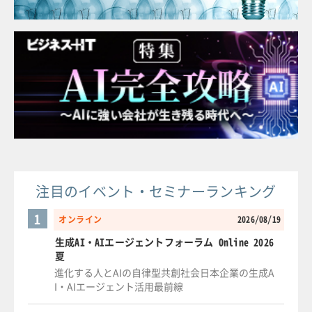
注目のイベント・セミナーランキング
1
オンライン
2026/08/19
生成AI・AIエージェントフォーラム Online 2026
夏
進化する人とAIの自律型共創社会日本企業の生成A
I・AIエージェント活用最前線