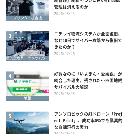
刷管理」刷新…ついに古いWindows
管理は消えるのか
2026/08/05
プリンタ・複合機
ニチレイ物流システムが全面復旧、
3
なぜ10日でサイバー攻撃から復旧で
きたのか？
2026/07/26
標的型攻撃・ランサムウェア対策
好調なのに「いよぎん・愛媛銀」が
4
統合した理由、残された…四国地銀
サバイバル大解説
2026/08/05
地銀
アンソロピックのAIドローン「Proj
5
ect Pilot」、成功率0％でも驚異的
な自律飛行の実力
2026/08/03