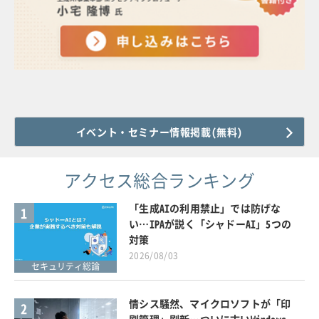
イベント・セミナー情報掲載(無料)
アクセス総合ランキング
「生成AIの利用禁止」では防げな
1
い…IPAが説く「シャドーAI」5つの
対策
2026/08/03
セキュリティ総論
情シス騒然、マイクロソフトが「印
2