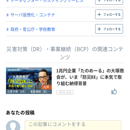
サーバ仮想化・コンテナ
フォローする
政府・官公庁・学校教育
フォローする
災害対策（DR）・事業継続（BCP）の関連コンテ
ンツ
1兆円企業「たのめーる」の大塚商
会が、いま「防災DX」に本気で取
り組む納得背景
記事
災害対策（DR）・事業継続（BCP）
あなたの投稿