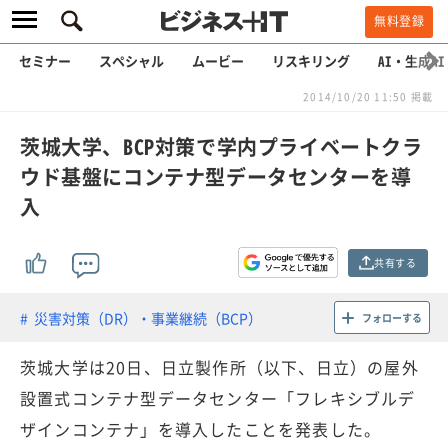
無料登録
セミナー
スペシャル
ムービー
リスキリング
AI・生成AI
2014/10/20 11:50 掲載
茨城大学、BCP対策で学内プライベートクラ
ウド基盤にコンテナ型データセンターを導
入
共有する
災害対策（DR）・事業継続（BCP）
フォローする
茨城大学は20日、日立製作所（以下、日立）の屋外
設置式コンテナ型データセンター「フレキシブルデ
ザインコンテナ」を導入したことを発表した。