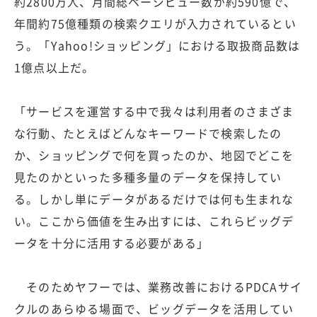
約2800万人、月間総ページビュー数が約590億で、
年間約75億種類の検索クエリが入力されているとい
う。「Yahoo!ショッピング」における取扱商品数は
1億点以上だ。
「サービスを運営する中で我々は利用者のさまざま
な行動、たとえばどんなキーワードで検索したの
か、ショッピングで何を買ったのか、地図でどこを
見たのかといった多種多量のデータを保持してい
る。しかし単にデータがあるだけでは何も生まれな
い。ここから価値を生み出すには、これらビッグデ
ータを十分に活用する必要がある」
そのためヤフーでは、業務改善におけるPDCAサイ
クルのあらゆる場面で、ビッグデータを活用してい