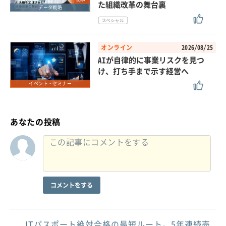
た組織改革の舞台裏
データ戦略
オンライン
2026/08/25
AIが自律的に事業リスクを見つ
け、打ち手まで示す経営へ
イベント・セミナー
あなたの投稿
コメントをする
ITパスポート絶対合格の最短ルート。5年連続売