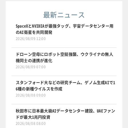
最新ニュース
SpaceXとNVIDIAが最強タッグ、宇宙データセンター用
のAI衛星を共同開発
2026/08/09 12:00
ドローン空母にロボット空挺強襲、ウクライナの無人
機同士の連携が進化
2026/08/09 07:00
スタンフォード大などの研究チーム、ゲノム生成AIで1
6種の新種ウイルスを作成
2026/08/08 09:00
秋田市に日本最大級AIデータセンター建設、UAEファン
ドが最大1兆円投資
2026/08/08 08:00