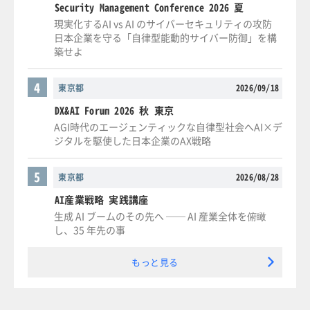
Security Management Conference 2026 夏
現実化するAI vs AI のサイバーセキュリティの攻防
日本企業を守る「自律型能動的サイバー防御」を構
築せよ
4
東京都
2026/09/18
DX&AI Forum 2026 秋 東京
AGI時代のエージェンティックな自律型社会へAI×デ
ジタルを駆使した日本企業のAX戦略
5
東京都
2026/08/28
AI産業戦略 実践講座
生成 AI ブームのその先へ ── AI 産業全体を俯瞰
し、35 年先の事
もっと見る