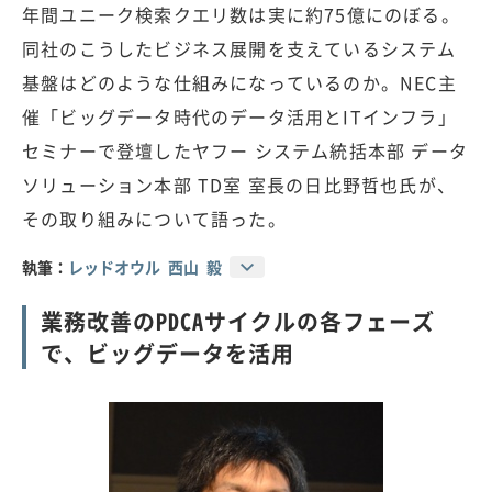
年間ユニーク検索クエリ数は実に約75億にのぼる。
同社のこうしたビジネス展開を支えているシステム
基盤はどのような仕組みになっているのか。NEC主
催「ビッグデータ時代のデータ活用とITインフラ」
セミナーで登壇したヤフー システム統括本部 データ
ソリューション本部 TD室 室長の日比野哲也氏が、
その取り組みについて語った。
執筆：
レッドオウル 西山 毅
業務改善のPDCAサイクルの各フェーズ
で、ビッグデータを活用