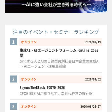
注目のイベント・セミナーランキング
1
オンライン
2026/08/19
生成AI・AIエージェントフォーラム Online 2026
夏
進化する人とAIの自律型共創社会日本企業の生成A
I・AIエージェント活用最前線
2
オンライン
2026/09/02
BeyondTheBlack TOKYO 2026
CFO組織とAIが織りなす、次世代経営の羅針盤
3
オンライン
2026/08/26-27