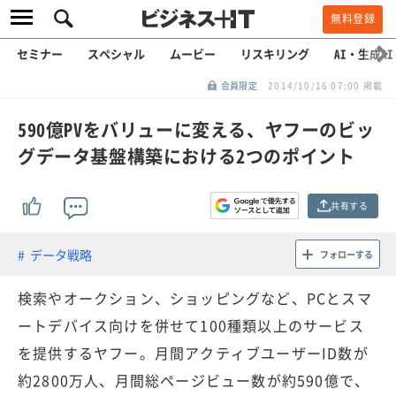
無料登録
セミナー
スペシャル
ムービー
リスキリング
AI・生成AI
会員限定
2014/10/16 07:00 掲載
590億PVをバリューに変える、ヤフーのビッ
グデータ基盤構築における2つのポイント
共有する
データ戦略
フォローする
検索やオークション、ショッピングなど、PCとスマ
ートデバイス向けを併せて100種類以上のサービス
を提供するヤフー。月間アクティブユーザーID数が
約2800万人、月間総ページビュー数が約590億で、