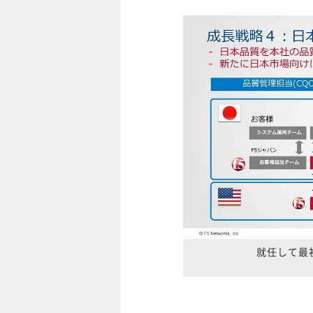
就任して最