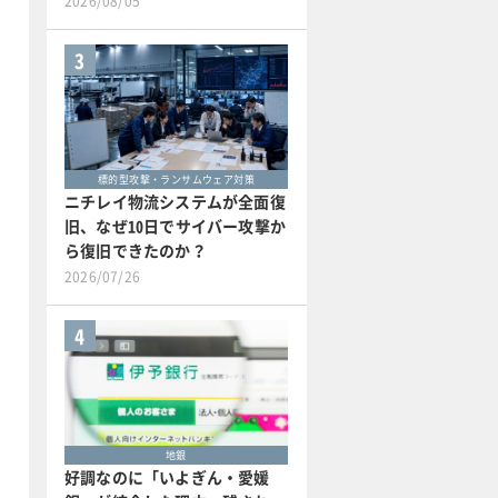
2026/08/05
3
標的型攻撃・ランサムウェア対策
ニチレイ物流システムが全面復
旧、なぜ10日でサイバー攻撃か
ら復旧できたのか？
2026/07/26
4
地銀
好調なのに「いよぎん・愛媛