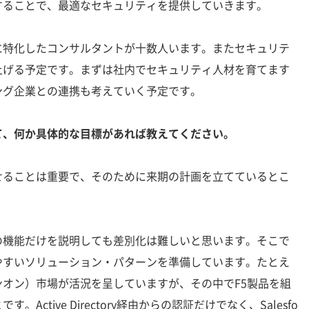
することで、最適なセキュリティを提供していきます。
特化したコンサルタントが十数人います。またセキュリテ
上げる予定です。まずは社内でセキュリティ人材を育てます
ング企業との連携も考えていく予定です。
て、何か具体的な目標があれば教えてください。
せることは重要で、そのために来期の計画を立てているとこ
機能だけを説明しても差別化は難しいと思います。そこで
やすいソリューション・パターンを準備しています。たとえ
ンオン）市場が活況を呈していますが、その中でF5製品を組
ctive Directory経由からの認証だけでなく、Salesfo