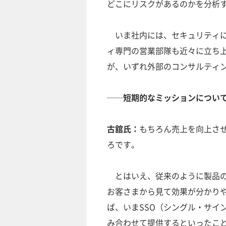
どこにリスクがあるのかを分析
いま社内には、セキュリティに
ィ専門の営業部隊も近々に立ち
が、いずれ外部のコンサルティ
──短期的なミッションについ
古舘氏：
もちろん売上を向上さ
ろです。
とはいえ、従来のように製品の
お客さまから見て効果が分かり
ば、いまSSO（シングル・サイ
み合わせて提供するといったことです。A