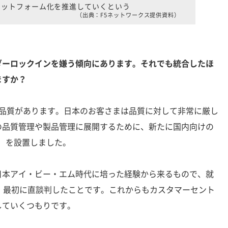
ラットフォーム化を推進していくという
（出典：F5ネットワークス提供資料）
ダーロックインを嫌う傾向にあります。それでも統合したほ
ますか？
、品質があります。日本のお客さまは品質に対して非常に厳し
の品質管理や製品管理に展開するために、新たに国内向けの
ficer）を設置しました。
本アイ・ビー・エム時代に培った経験から来るもので、就
、最初に直談判したことです。これからもカスタマーセント
していくつもりです。