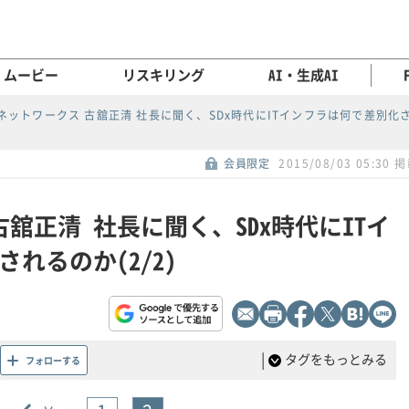
ムービー
リスキリング
AI・生成AI
5ネットワークス 古舘正清 社長に聞く、SDx時代にITインフラは何で差別化
会員限定
2015/08/03 05:30 
古舘正清 社長に聞く、SDx時代にITイ
れるのか(2/2)
|
タグをもっとみる
フォローする