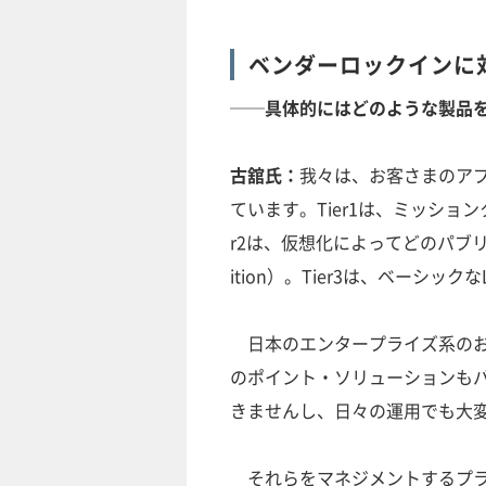
ベンダーロックインに
──具体的にはどのような製品
古舘氏：
我々は、お客さまのア
ています。Tier1は、ミッション
r2は、仮想化によってどのパブリック
ition）。Tier3は、ベーシックな
日本のエンタープライズ系のお客
のポイント・ソリューションも
きませんし、日々の運用でも大
それらをマネジメントするプラット