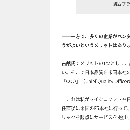
統合プ
──一方で、多くの企業がベン
うがよいというメリットはあり
古舘氏：
メリットの1つとして
い。そこで日本品質を米国本社
「CQO」（Chief Quality Of
これは私がマイクロソフトや日
任直後に米国のF5本社に行って
リックを起点にサービスを提供