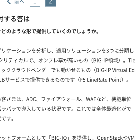
1
2
前へ
対する答は
をどのような形で提供していくのでしょうか。
プリケーションを分析し、適用ソリューションを3つに分類し
クリティカルで、オンプレ率が高いもの（BIG-IP領域）。Tie
クラウドベンダーでも動かせるもの（BIG-IP Virtual Ed
LBサービスで提供できるものです（F5 LineRate Point）。
さまは、ADC、ファイアウォール、WAFなど、機能単位
バラバラで導入している状況です。これでは全体最適化がで
変です。
フォームとして「BIG-IQ」を提供し、OpenStackやVM