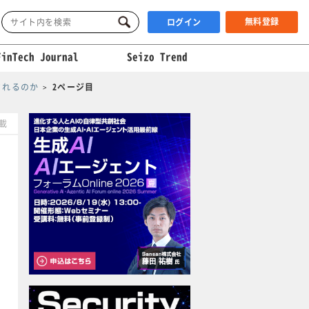
無料登録
ログイン
FinTech Journal
Seizo Trend
されるのか
2ページ目
掲載