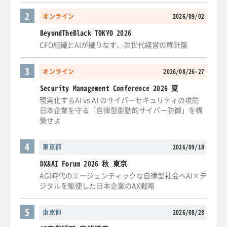
2
オンライン
2026/09/02
BeyondTheBlack TOKYO 2026
CFO組織とAIが織りなす、次世代経営の羅針盤
3
オンライン
2026/08/26-27
Security Management Conference 2026 夏
現実化するAI vs AI のサイバーセキュリティの攻防
日本企業を守る「自律型能動的サイバー防御」を構
築せよ
4
東京都
2026/09/18
DX&AI Forum 2026 秋 東京
AGI時代のエージェンティックな自律型社会へAI×デ
ジタルを駆使した日本企業のAX戦略
5
東京都
2026/08/28