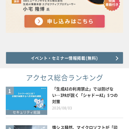
イベント・セミナー情報掲載(無料)
アクセス総合ランキング
「生成AIの利用禁止」では防げな
1
い…IPAが説く「シャドーAI」5つの
対策
2026/08/03
セキュリティ総論
情シス騒然、マイクロソフトが「印