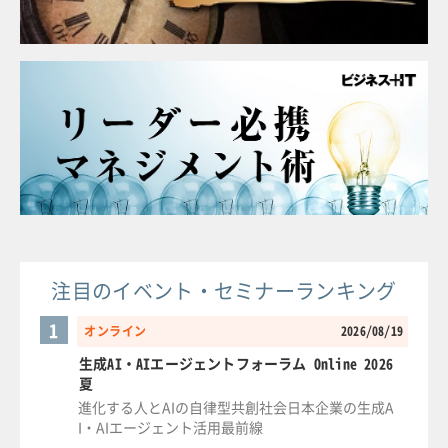
注目のイベント・セミナーランキング
1
オンライン
2026/08/19
生成AI・AIエージェントフォーラム Online 2026
夏
進化する人とAIの自律型共創社会日本企業の生成A
I・AIエージェント活用最前線