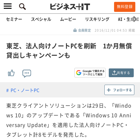
無料登録
セミナー
スペシャル
ムービー
リスキリング
AI・生成AI
会員限定
2016/12/01 04:53 掲載
東芝、法人向けノートPCを刷新 1か月無償
貸出しキャンペーンも
共有する
PC・ノートPC
フォローする
東芝クライアントソリューションは29日、「Windo
ws 10」のアップデートである「Windows 10 Anni
versary Update」を適用した法人向けノートPC・
タブレット計8モデルを発売した。