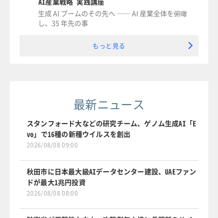
AI産業戦略 実践講座
生成 AI ブームのその先へ ── AI 産業全体を俯瞰
し、35 年先の事
もっと見る
最新ニュース
スタンフォード大などの研究チーム、ゲノム生成AI「E
vo」で16種の新種ウイルスを創出
2026/08/08 09:00
秋田市に日本最大級AIデータセンター建設、UAEファン
ドが最大1兆円投資
2026/08/08 08:00