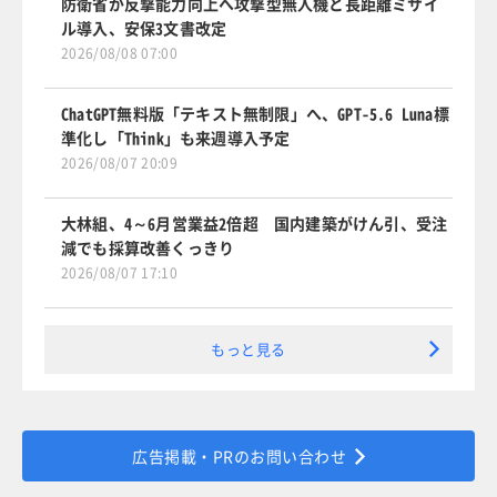
防衛省が反撃能力向上へ攻撃型無人機と長距離ミサイ
ル導入、安保3文書改定
2026/08/08 07:00
ChatGPT無料版「テキスト無制限」へ、GPT-5.6 Luna標
準化し「Think」も来週導入予定
2026/08/07 20:09
大林組、4～6月営業益2倍超 国内建築がけん引、受注
減でも採算改善くっきり
2026/08/07 17:10
もっと見る
広告掲載・PRのお問い合わせ