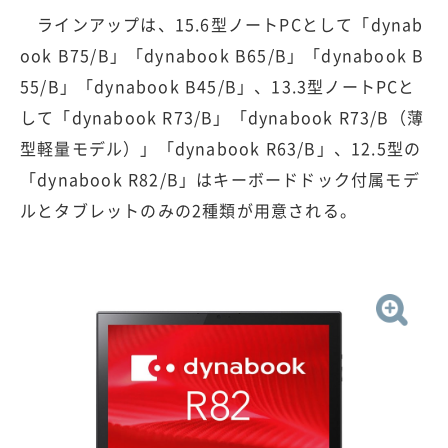
ラインアップは、15.6型ノートPCとして「dynab
ook B75/B」「dynabook B65/B」「dynabook B
55/B」「dynabook B45/B」、13.3型ノートPCと
して「dynabook R73/B」「dynabook R73/B（薄
型軽量モデル）」「dynabook R63/B」、12.5型の
「dynabook R82/B」はキーボードドック付属モデ
ルとタブレットのみの2種類が用意される。