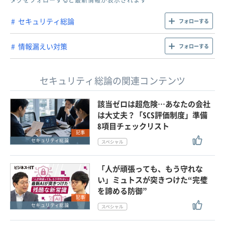
タグをフォローすると最新情報が表示されます
セキュリティ総論
フォローする
情報漏えい対策
フォローする
セキュリティ総論の関連コンテンツ
該当ゼロは超危険…あなたの会社
は大丈夫？「SCS評価制度」準備
8項目チェックリスト
記事
セキュリティ総論
「人が頑張っても、もう守れな
い」ミュトスが突きつけた“完璧
を諦める防御”
記事
セキュリティ総論