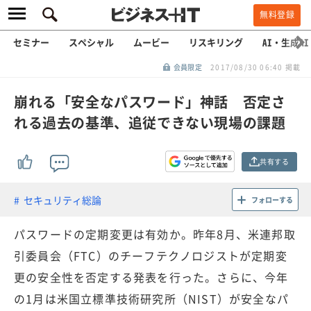
無料登録
セミナー
スペシャル
ムービー
リスキリング
AI・生成AI
会員限定
2017/08/30 06:40 掲載
崩れる「安全なパスワード」神話 否定さ
れる過去の基準、追従できない現場の課題
共有する
セキュリティ総論
フォローする
パスワードの定期変更は有効か。昨年8月、米連邦取
引委員会（FTC）のチーフテクノロジストが定期変
更の安全性を否定する発表を行った。さらに、今年
の1月は米国立標準技術研究所（NIST）が安全なパ