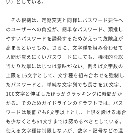
い）としている。
その根拠は、定期変更と同様にパスワード要件へ
のユーザーへの負担が、簡単なパスワード、類推し
やすいパスワードを誘発するためかえって危険度が
高まるというもの。さらに、文字種を組み合わせて
人間が覚えにくいパスワードにしても、機械的な総
当たり攻撃にはじつは意味がない。例えば文字数の
上限を16文字として、文字種を組み合わせを強制し
たパスワードと、単純な文字列でも長さを20文字、
100文字と伸ばしたほうがクラッキングに時間がか
かる。そのためガイドラインのドラフトでは、パス
ワードは最低でも8文字以上とし、上限を設ける場合
も少なくとも64文字までは認めるべきとしている。
使える文字種は制限しないが、数字・記号などの混