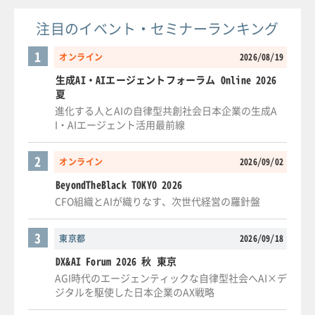
注目のイベント・セミナーランキング
1
オンライン
2026/08/19
生成AI・AIエージェントフォーラム Online 2026
夏
進化する人とAIの自律型共創社会日本企業の生成A
I・AIエージェント活用最前線
2
オンライン
2026/09/02
BeyondTheBlack TOKYO 2026
CFO組織とAIが織りなす、次世代経営の羅針盤
3
東京都
2026/09/18
DX&AI Forum 2026 秋 東京
AGI時代のエージェンティックな自律型社会へAI×デ
ジタルを駆使した日本企業のAX戦略