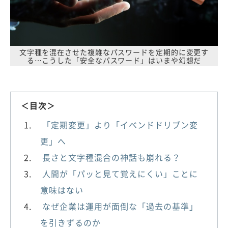
文字種を混在させた複雑なパスワードを定期的に変更す
る…こうした「安全なパスワード」はいまや幻想だ
＜目次＞
「定期変更」より「イベンドドリブン変
更」へ
長さと文字種混合の神話も崩れる？
人間が「パッと見て覚えにくい」ことに
意味はない
なぜ企業は運用が面倒な「過去の基準」
を引きずるのか