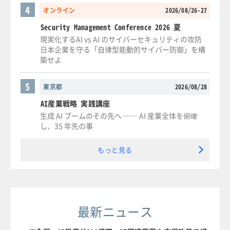
4
オンライン
2026/08/26-27
Security Management Conference 2026 夏
現実化するAI vs AI のサイバーセキュリティの攻防
日本企業を守る「自律型能動的サイバー防御」を構
築せよ
5
東京都
2026/08/28
AI産業戦略 実践講座
生成 AI ブームのその先へ ── AI 産業全体を俯瞰
し、35 年先の事
もっと見る
最新ニュース