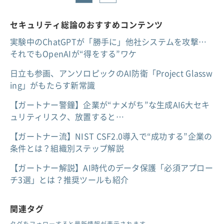
セキュリティ総論のおすすめコンテンツ
実験中のChatGPTが「勝手に」他社システムを攻撃…
それでもOpenAIが“得をする”ワケ
日立も参画、アンソロピックのAI防衛「Project Glassw
ing」がもたらす新常識
【ガートナー警鐘】企業が“ナメがち”な生成AI6大セキ
ュリティリスク、放置すると…
【ガートナー流】NIST CSF2.0導入で“成功する”企業の
条件とは？組織別ステップ解説
【ガートナー解説】AI時代のデータ保護「必須アプロー
チ3選」とは？推奨ツールも紹介
関連タグ