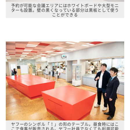
予約が可能な会議エリアにはホワイトボードや大型モニ
ターも設置。壁の黒くなっている部分は黒板として使う
ことができる
ヤフーのシンボル「！」の形のテーブル。昼食時にはこ
こで食事が販売される。ヤフー社員でなくても利用可能