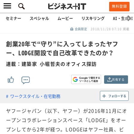
無料登録
セミナー
スペシャル
ムービー
リスキリング
AI・生成AI
会員限定
2018/11/28 07:10 掲載
創業20年で“守り”に入ってしまったヤフ
ー、LODGE開設で自己改革できたのか？
連載：建築家 小堀哲夫のオフィス探訪
共有する
ワークスタイル・在宅勤務
フォローする
ヤフージャパン（以下、ヤフー）が2016年11月にオ
ープンコラボレーションスペース「LODGE」をオー
プンしてから2年が経つ。LODGEはヤフー社員、ビ