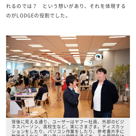
れるのでは？ という想いがあり、それを体現する
のがLODGEの役割でした。
背後に見える通り、ユーザーはヤフー社員、外部のビジ
ネスパーソン、高校生など、実にさまざま。ディスカッ
ションをしたり、パソコン作業をしたり、参考書片手に