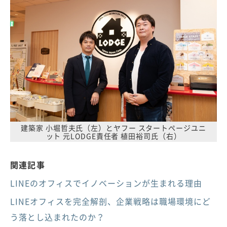
建築家 小堀哲夫氏（左）とヤフー スタートページユニ
ット 元LODGE責任者 植田裕司氏（右）
関連記事
LINEのオフィスでイノベーションが生まれる理由
LINEオフィスを完全解剖、企業戦略は職場環境にど
う落とし込まれたのか？