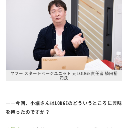
ヤフー スタートページユニット 元LODGE責任者 植田裕
司氏
――今回、小堀さんはLODGEのどういうところに興味
を持ったのですか？