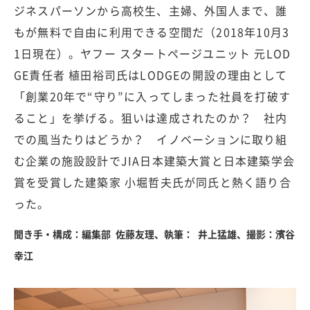
ジネスパーソンから高校生、主婦、外国人まで、誰
もが無料で自由に利用できる空間だ（2018年10月3
1日現在）。ヤフー スタートページユニット 元LOD
GE責任者 植田裕司氏はLODGEの開設の理由として
「創業20年で“守り”に入ってしまった社員を打破す
ること」を挙げる。狙いは達成されたのか？ 社内
での風当たりはどうか？ イノベーションに取り組
む企業の施設設計でJIA日本建築大賞と日本建築学会
賞を受賞した建築家 小堀哲夫氏が同氏と熱く語り合
った。
聞き手・構成：編集部 佐藤友理、執筆： 井上猛雄、撮影：濱谷
幸江