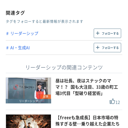
関連タグ
タグをフォローすると最新情報が表示されます
リーダーシップ
フォローする
AI・生成AI
フォローする
リーダーシップの関連コンテンツ
昼は社長、夜はスナックのマ
マ！？ 国も大注目、33歳の町工
場3代目「型破り経営術」
記事
12
リーダーシップ
【freeeも急成長】日本市場の特
殊すぎる壁…乗り越えた企業たち