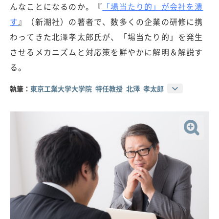
んなことになるのか。『
「場当たり的」が会社を潰
す
』（新潮社）の著者で、数多くの企業の研修に携
わってきた北澤孝太郎氏が、「場当たり的」を発生
させるメカニズムと対応策を鮮やかに解明＆解説す
る。
執筆：
東京工業大学大学院 特任教授 北澤 孝太郎