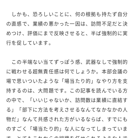
しかも、恐ろしいことに、何の根拠も持たず自分
の直感で、業績の悪かった一因は、訪問不足だと決
めつけ、評価にまで反映させると、半ば強制的に実
行を促しています。
この半端ない当てずっぽう感、武器なしで強制的
に戦わせる超無責任感は何でしょうか。本部会議の
場で思いついたような「場当たり的」なやり方を支
持するのは、大問題です。この記事を読んでいる方
の中で、「いいじゃないか、訪問数は業績に直結す
る」「部下に方法を考えさせるなんてなかなかの人
物だ」なんて共感された方がいるならば、すでにも
のすごく「場当たり的」な人になってしまっていま
す。とてもこれからの組織を任せられるような人で