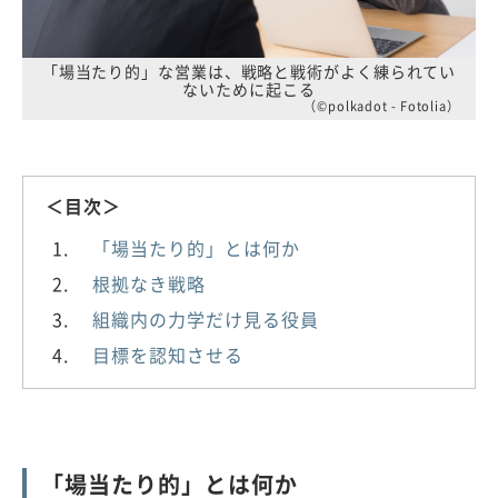
「場当たり的」な営業は、戦略と戦術がよく練られてい
ないために起こる
（©polkadot - Fotolia）
＜目次＞
「場当たり的」とは何か
根拠なき戦略
組織内の力学だけ見る役員
目標を認知させる
「場当たり的」とは何か