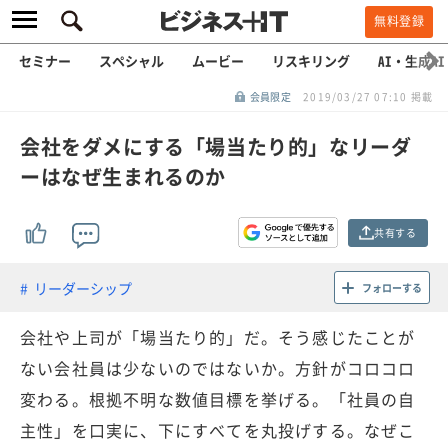
無料登録
セミナー
スペシャル
ムービー
リスキリング
AI・生成AI
会員限定
2019/03/27 07:10 掲載
会社をダメにする「場当たり的」なリーダ
ーはなぜ生まれるのか
共有する
リーダーシップ
フォローする
会社や上司が「場当たり的」だ。そう感じたことが
ない会社員は少ないのではないか。方針がコロコロ
変わる。根拠不明な数値目標を挙げる。「社員の自
主性」を口実に、下にすべてを丸投げする。なぜこ