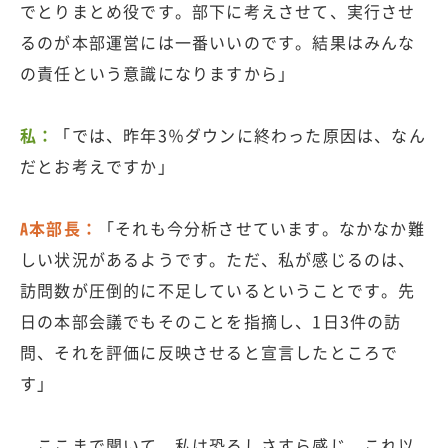
でとりまとめ役です。部下に考えさせて、実行させ
るのが本部運営には一番いいのです。結果はみんな
の責任という意識になりますから」
私：
「では、昨年3％ダウンに終わった原因は、なん
だとお考えですか」
A本部長：
「それも今分析させています。なかなか難
しい状況があるようです。ただ、私が感じるのは、
訪問数が圧倒的に不足しているということです。先
日の本部会議でもそのことを指摘し、1日3件の訪
問、それを評価に反映させると宣言したところで
す」
ここまで聞いて、私は恐ろしさすら感じ、これ以