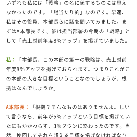
いずれも私には「戦略」の名に値するものには思え
なかったのです。「場当たり的」なのです。早速、
私はその役員、本部長らに話を聞いてみました。ま
ずはA本部長です。彼は担当部署の今期の「戦略」と
して「売上対前年度8％アップ」を掲げていました。
私：
「本部長、この本部の第一の戦略は、売上対前
年度8％アップを掲げておられます。つまりこれがこ
の本部の大きな目標ということなのでしょうが、根
拠はなんでしょうか」
A本部長：
「根拠？そんなものはありませんよ。しい
て言うなら、前年が5％アップという目標を掲げてい
たにもかかわらず、3％ダウンに終わったのです。当
然、挽回してそれを超える目標を掲げなければなり