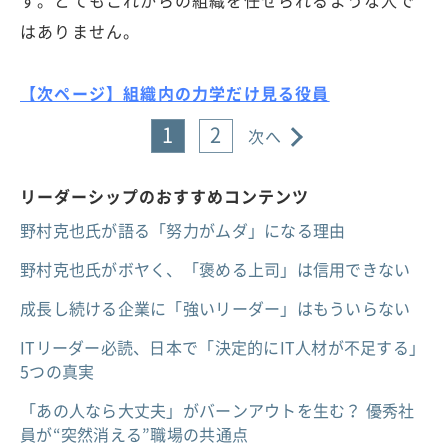
はありません。
【次ページ】組織内の力学だけ見る役員
1
2
次へ
リーダーシップのおすすめコンテンツ
野村克也氏が語る「努力がムダ」になる理由
野村克也氏がボヤく、「褒める上司」は信用できない
成長し続ける企業に「強いリーダー」はもういらない
ITリーダー必読、日本で「決定的にIT人材が不足する」
5つの真実
「あの人なら大丈夫」がバーンアウトを生む？ 優秀社
員が“突然消える”職場の共通点