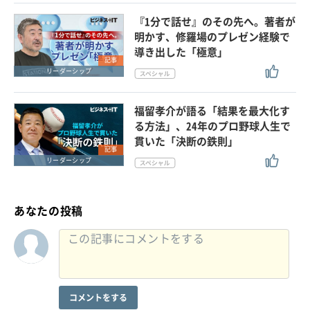
『1分で話せ』のその先へ。著者が
明かす、修羅場のプレゼン経験で
導き出した「極意」
記事
リーダーシップ
福留孝介が語る「結果を最大化す
る方法」、24年のプロ野球人生で
貫いた「決断の鉄則」
記事
リーダーシップ
あなたの投稿
コメントをする