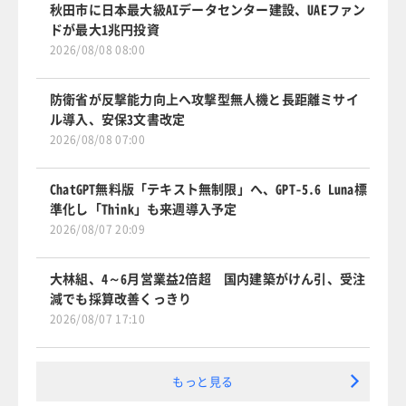
秋田市に日本最大級AIデータセンター建設、UAEファン
ドが最大1兆円投資
2026/08/08 08:00
防衛省が反撃能力向上へ攻撃型無人機と長距離ミサイ
ル導入、安保3文書改定
2026/08/08 07:00
ChatGPT無料版「テキスト無制限」へ、GPT-5.6 Luna標
準化し「Think」も来週導入予定
2026/08/07 20:09
大林組、4～6月営業益2倍超 国内建築がけん引、受注
減でも採算改善くっきり
2026/08/07 17:10
もっと見る