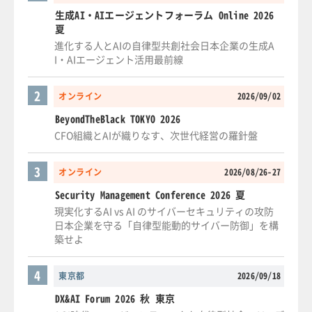
生成AI・AIエージェントフォーラム Online 2026
夏
進化する人とAIの自律型共創社会日本企業の生成A
I・AIエージェント活用最前線
2
オンライン
2026/09/02
BeyondTheBlack TOKYO 2026
CFO組織とAIが織りなす、次世代経営の羅針盤
3
オンライン
2026/08/26-27
Security Management Conference 2026 夏
現実化するAI vs AI のサイバーセキュリティの攻防
日本企業を守る「自律型能動的サイバー防御」を構
築せよ
4
東京都
2026/09/18
DX&AI Forum 2026 秋 東京