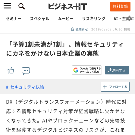
無料登録
セミナー
スペシャル
ムービー
リスキリング
AI・生成AI
会員限定
2019/08/02 06:10 掲載
「予算1割未満が7割」、情報セキュリティ
にカネをかけない日本企業の実態
共有する
セキュリティ総論
フォローする
DX（デジタルトランスフォーメーション）時代に対
応する情報セキュリティ対策が経営戦略に欠かせな
くなってきた。AIやブロックチェーンなどの先端技
術を駆使するデジタルビジネスのリスクが、これま