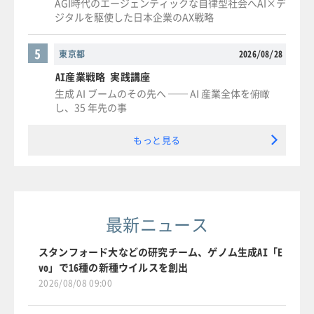
AGI時代のエージェンティックな自律型社会へAI×デ
ジタルを駆使した日本企業のAX戦略
5
東京都
2026/08/28
AI産業戦略 実践講座
生成 AI ブームのその先へ ── AI 産業全体を俯瞰
し、35 年先の事
もっと見る
最新ニュース
スタンフォード大などの研究チーム、ゲノム生成AI「E
vo」で16種の新種ウイルスを創出
2026/08/08 09:00