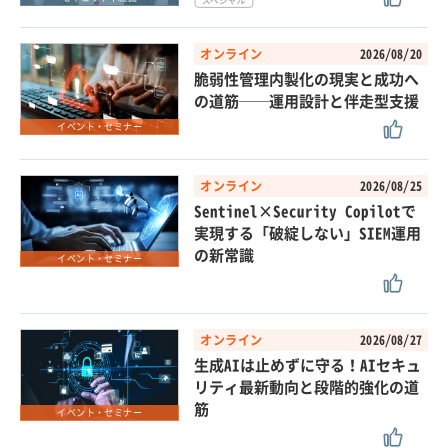
オンライン
2026/08/20
脆弱性管理内製化の現実と成功へ
の道筋──運用設計と伴走型支援
イベント・セミナー
オンライン
2026/08/25
Sentinel×Security Copilotで
実現する「破綻しない」SIEM運用
の新常識
イベント・セミナー
オンライン
2026/08/27
生成AIは止めずに守る！AIセキュ
リティ最新動向と段階的強化の道
筋
イベント・セミナー