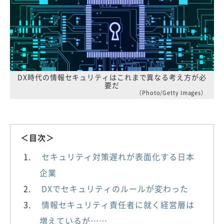
DX時代の情報セキュリティはこれまで異なる考え方が必
要だ
（Photo/Getty Images）
＜目次＞
セキュリティ対策遅れが表面化する日本
企業
DXでセキュリティのルールが変わった
情報セキュリティ責任者に就く経営層は
増えているが……