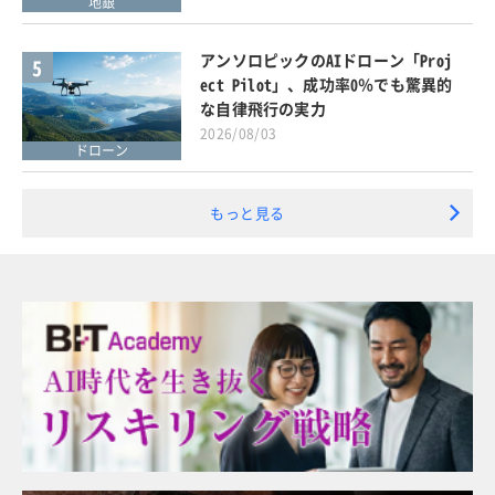
地銀
アンソロピックのAIドローン「Proj
5
ect Pilot」、成功率0％でも驚異的
な自律飛行の実力
2026/08/03
ドローン
もっと見る