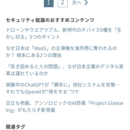
1
2
次へ
セキュリティ総論のおすすめコンテンツ
ドローンやウエアラブル、新時代のデバイス9種を「生
かし切る」3つのポイント
なぜ日本は「MaaS」の主導権を海外勢に奪われるの
か？ 根本にある2つの理由
「突き詰めると人の問題」、なぜ日本企業のデジタル変
革は遅れているのか
実験中のChatGPTが「勝手に」他社システムを攻撃…
それでもOpenAIが“得をする”ワケ
日立も参画、アンソロピックのAI防衛「Project Glassw
ing」がもたらす新常識
関連タグ