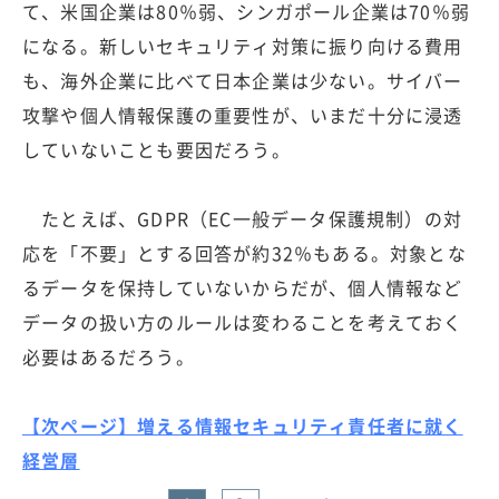
て、米国企業は80％弱、シンガポール企業は70％弱
になる。新しいセキュリティ対策に振り向ける費用
も、海外企業に比べて日本企業は少ない。サイバー
攻撃や個人情報保護の重要性が、いまだ十分に浸透
していないことも要因だろう。
たとえば、GDPR（EC一般データ保護規制）の対
応を「不要」とする回答が約32％もある。対象とな
るデータを保持していないからだが、個人情報など
データの扱い方のルールは変わることを考えておく
必要はあるだろう。
【次ページ】増える情報セキュリティ責任者に就く
経営層