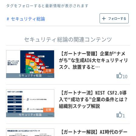
タグをフォローすると最新情報が表示されます
セキュリティ総論
フォローする
セキュリティ総論の関連コンテンツ
【ガートナー警鐘】企業が“ナメ
がち”な生成AI6大セキュリティリ
スク、放置すると…
記事
10
セキュリティ総論
【ガートナー流】NIST CSF2.0導
入で“成功する”企業の条件とは？
組織別ステップ解説
記事
1
セキュリティ総論
【ガートナー解説】AI時代のデー