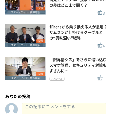
の差はどこまで開く？
記事
3
スマートフォン・携帯電話
iPhoneから乗り換える人が急増？
サムスンが仕掛けるグーグルと
の“興味深い”戦略
記事
4
スマートフォン・携帯電話
「限界情シス」をさらに追い込む
スマホ管理、セキュリティ対策も
ずさんに…
記事
スマートフォン・携帯電話
あなたの投稿