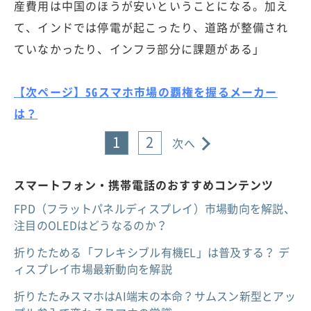
産費用は中国のほうが安いということになる。加え
て、インドでは停電が起こったり、道路が整備され
ていなかったり、インフラ部分に課題がある」
【次ページ】5Gスマホ市場の覇権を握るメーカー
は？
1
2
次へ
スマートフォン・携帯電話のおすすめコンテンツ
FPD（フラットパネルディスプレイ）市場動向を解説、
注目のOLEDはどうなるのか？
折りたためる「フレキシブル有機EL」は普及する？ デ
ィスプレイ市場最新動向を解説
折りたたみスマホはAI端末の本命？サムスン新型とアッ