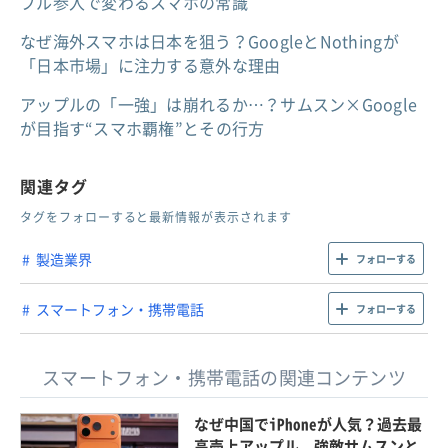
プル参入で変わるスマホの常識
なぜ海外スマホは日本を狙う？GoogleとNothingが
「日本市場」に注力する意外な理由
アップルの「一強」は崩れるか…？サムスン×Google
が目指す“スマホ覇権”とその行方
関連タグ
タグをフォローすると最新情報が表示されます
製造業界
フォローする
スマートフォン・携帯電話
フォローする
スマートフォン・携帯電話の関連コンテンツ
なぜ中国でiPhoneが人気？過去最
高売上アップル、強敵サムスンと