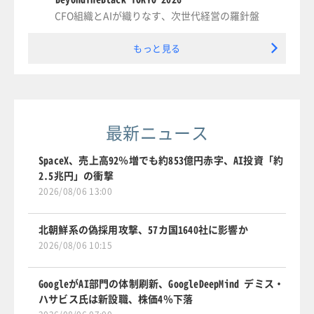
CFO組織とAIが織りなす、次世代経営の羅針盤
もっと見る
最新ニュース
SpaceX、売上高92％増でも約853億円赤字、AI投資「約
2.5兆円」の衝撃
2026/08/06 13:00
北朝鮮系の偽採用攻撃、57カ国1640社に影響か
2026/08/06 10:15
GoogleがAI部門の体制刷新、GoogleDeepMind デミス・
ハサビス氏は新設職、株価4％下落