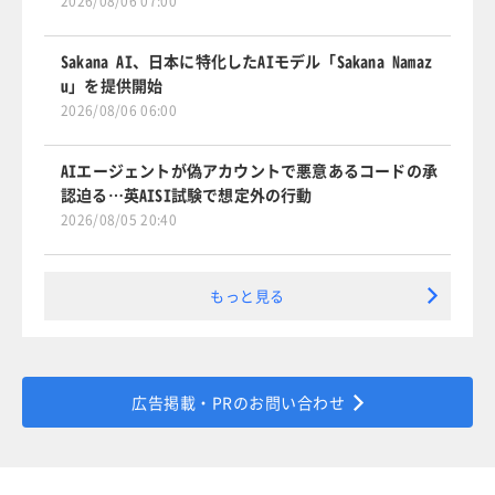
2026/08/06 07:00
Sakana AI、日本に特化したAIモデル「Sakana Namaz
u」を提供開始
2026/08/06 06:00
AIエージェントが偽アカウントで悪意あるコードの承
認迫る…英AISI試験で想定外の行動
2026/08/05 20:40
もっと見る
広告掲載・PRのお問い合わせ