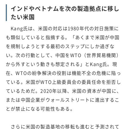
インドやベトナムを次の製造拠点に移し
たい米国
Kang氏は、米国の対応は1980年代の対日施策に
も類似していると指摘する。「あくまで米国が中国
を規制しようとする最初のステップにしか過ぎな
い。次の行動として、中国をWTO（世界貿易機関）
から外すという動きも想定される」とKang氏。現
在、WTOの紛争解決の役割は機能不全の危機に陥っ
ている。米国がWTO上級委員会の委員任命を拒否し
ているためだ。2020年以降、米国の資本が中国に、
または中国企業がウォールストリートに進出するこ
とが禁止になる可能性もある。
さらに米国の製造基地の移転も進むと予測されて