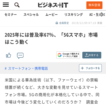
無料登録
セミナー
スペシャル
ムービー
リスキリング
AI・生成AI
会員限定
2019/12/09 07:10 掲載
2025年には普及率67％、「5Gスマホ」市場
はこう動く
共有する
スマートフォン・携帯電話
フォローする
米国による華為技術（以下、ファーウェイ）の禁輸
措置が続くなど、大きな変動を見せているスマート
フォン市場。5Gの商用化が本格化している中で、同
市場は今後どう変化していくのだろうか？ 調査会