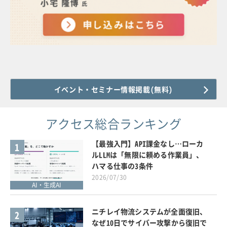
イベント・セミナー情報掲載(無料)
アクセス総合ランキング
【最強入門】API課金なし…ローカ
1
ルLLMは「無限に頼める作業員」、
ハマる仕事の3条件
2026/07/30
AI・生成AI
ニチレイ物流システムが全面復旧、
2
なぜ10日でサイバー攻撃から復旧で