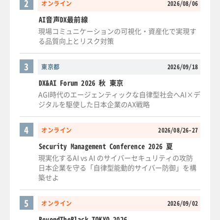
2
オンライン
2026/08/06
AI音声DX最前線
現場コミュニケーションの可視化・資産化で実現す
る品質向上とリスク対策
3
東京都
2026/09/18
DX&AI Forum 2026 秋 東京
AGI時代のエージェンティックな自律型社会へAI×デ
ジタルを駆使した日本企業のAX戦略
4
オンライン
2026/08/26-27
Security Management Conference 2026 夏
現実化するAI vs AI のサイバーセキュリティの攻防
日本企業を守る「自律型能動的サイバー防御」を構
築せよ
5
オンライン
2026/09/02
BeyondTheBlack TOKYO 2026