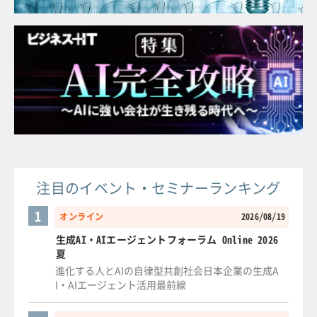
注目のイベント・セミナーランキング
1
オンライン
2026/08/19
生成AI・AIエージェントフォーラム Online 2026
夏
進化する人とAIの自律型共創社会日本企業の生成A
I・AIエージェント活用最前線