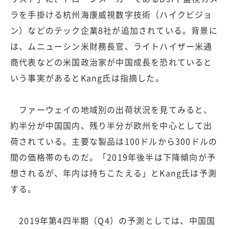
ラを手掛ける杭州海康威視数字技術（ハイクビジョ
ン）などのテック企業8社が追加されている。背景に
は、ムニューシン米財務長官、ライトハイザー米通
商代表などの米国政治家が中国成長を恐れていると
いう事実があるとKang氏は指摘した。
ファーウェイの地域別の出荷状況を見てみると、
約半分が中国国内、残り半分が欧州を中心として出
荷されている。主要な製品は100ドルから300ドルの
間の価格帯のものだ。「2019年後半は下降傾向が予
想されるが、年内は持ちこたえる」とKang氏は予測
する。
2019年第4四半期（Q4）の予測としては、中国国