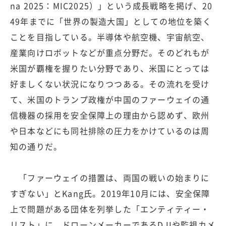
na 2025：MIC2025）」という成長戦略を掲げ、20
49年までに「世界の製造大国」としての地位を築く
ことを目指している。半導体や航空機、宇宙航空、
産業向けロボットなどが重点分野だ。そのどれもが
米国が覇権を握りたい分野であり、米国にとっては
好ましくない状況になりつつある。その流れを受け
て、米国のトランプ政権が中国のファーウェイの通
信機器の採用を安全保障上の理由から認めず、欧州
や日本などにも同社排除の圧力をかけているのは周
知の通りだ。
「ファーウェイの措置は、両国の戦いの始まりに
すぎない」とKang氏。2019年10月には、安全保障
上で問題がある団体を列挙した「エンティティー・
リスト」に、ドローンメーカーであるDJIや監視カメ