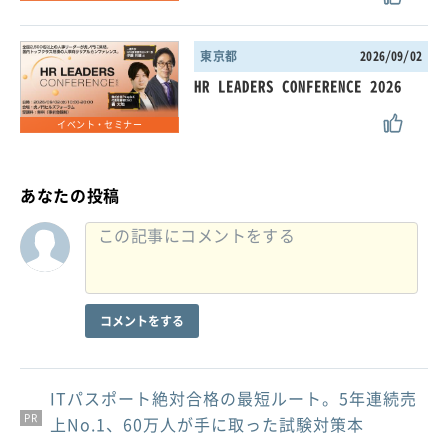
東京都
2026/09/02
HR LEADERS CONFERENCE 2026
イベント・セミナー
あなたの投稿
コメントをする
ITパスポート絶対合格の最短ルート。5年連続売
PR
PR
PR
上No.1、60万人が手に取った試験対策本