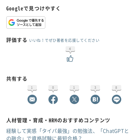
Googleで見つけやすく
評価する
いいね！でぜひ著者を応援してください
4
共有する
1
0
1
3
8
人材管理・育成・HRMのおすすめコンテンツ
経験して実感「タイパ最強」の勉強法、「ChatGPTと
の融合」で資格試験に最短合格？