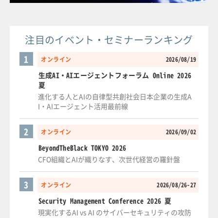
注目のイベント・セミナーランキング
1
オンライン
2026/08/19
生成AI・AIエージェントフォーラム Online 2026
夏
進化する人とAIの自律型共創社会日本企業の生成A
I・AIエージェント活用最前線
2
オンライン
2026/09/02
BeyondTheBlack TOKYO 2026
CFO組織とAIが織りなす、次世代経営の羅針盤
3
オンライン
2026/08/26-27
Security Management Conference 2026 夏
現実化するAI vs AI のサイバーセキュリティの攻防