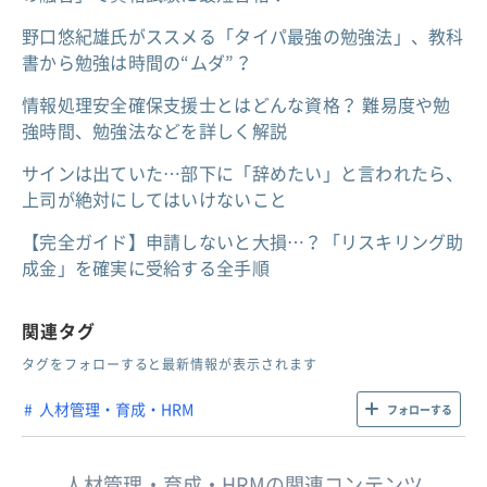
野口悠紀雄氏がススメる「タイパ最強の勉強法」、教科
書から勉強は時間の“ムダ”？
情報処理安全確保支援士とはどんな資格？ 難易度や勉
強時間、勉強法などを詳しく解説
サインは出ていた…部下に「辞めたい」と言われたら、
上司が絶対にしてはいけないこと
【完全ガイド】申請しないと大損…？「リスキリング助
成金」を確実に受給する全手順
関連タグ
タグをフォローすると最新情報が表示されます
人材管理・育成・HRM
フォローする
人材管理・育成・HRMの関連コンテンツ