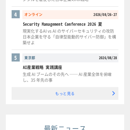
4
オンライン
2026/08/26-27
Security Management Conference 2026 夏
現実化するAI vs AI のサイバーセキュリティの攻防
日本企業を守る「自律型能動的サイバー防御」を構
築せよ
5
東京都
2026/08/28
AI産業戦略 実践講座
生成 AI ブームのその先へ ── AI 産業全体を俯瞰
し、35 年先の事
もっと見る
最新ニュース