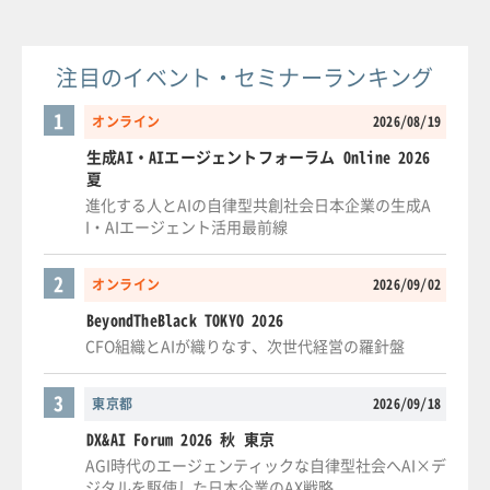
注目のイベント・セミナーランキング
1
オンライン
2026/08/19
生成AI・AIエージェントフォーラム Online 2026
夏
進化する人とAIの自律型共創社会日本企業の生成A
I・AIエージェント活用最前線
2
オンライン
2026/09/02
BeyondTheBlack TOKYO 2026
CFO組織とAIが織りなす、次世代経営の羅針盤
3
東京都
2026/09/18
DX&AI Forum 2026 秋 東京
AGI時代のエージェンティックな自律型社会へAI×デ
ジタルを駆使した日本企業のAX戦略