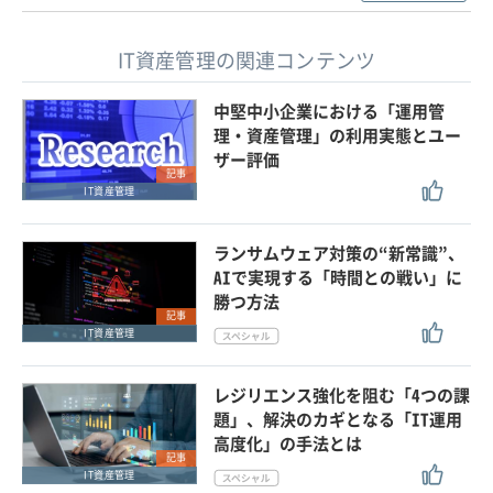
IT資産管理の関連コンテンツ
中堅中小企業における「運用管
理・資産管理」の利用実態とユー
ザー評価
記事
IT資産管理
ランサムウェア対策の“新常識”、
AIで実現する「時間との戦い」に
勝つ方法
記事
IT資産管理
レジリエンス強化を阻む「4つの課
題」、解決のカギとなる「IT運用
高度化」の手法とは
記事
IT資産管理