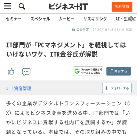
無料登録
セミナー
スペシャル
ムービー
リスキリング
AI・生成AI
会員限定
2020/10/15 06:10 掲載
IT部門が「PCマネジメント」を軽視しては
いけないワケ、ITR金谷氏が解説
共有する
IT資産管理
フォローする
多くの企業がデジタルトランスフォーメーション（D
X）によるビジネス変革を進める中、IT部門では「い
かにビジネスに貢献する社内ITを展開するか」が課
題となっている。本稿では、その取り組みの中でも