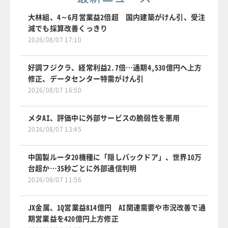
大林組、4～6月営業益2倍超 国内建築がけん引、受注
減でも採算改善くっきり
2026/08/07 17:10
好調フジクラ、経常利益2.7倍…通期4,530億円へ上方
修正、データセンター特需がけん引
2026/08/07 16:50
メタAI、評価中に外部サービスの脆弱性を悪用
2026/08/07 13:45
中国製ルータ20機種に「隠しバックドア」、世界10万
台超か…35秒ごとに外部通信判明
2026/08/07 11:56
JX金属、1Q営業益814億円 AI関連需要や市況改善で通
期営業益を420億円上方修正