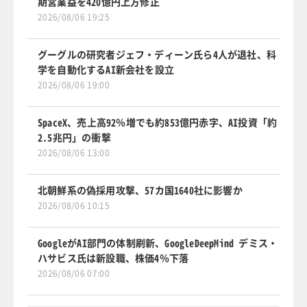
期営業益を420億円上方修正
2026/08/06 19:25
グーグルの研究者ジェフ・ディーン氏ら4人が退社、科
学を自動化するAI新会社を設立
2026/08/06 19:00
SpaceX、売上高92％増でも約853億円赤字、AI投資「約
2.5兆円」の衝撃
2026/08/06 13:00
北朝鮮系の偽採用攻撃、57カ国1640社に影響か
2026/08/06 10:15
GoogleがAI部門の体制刷新、GoogleDeepMind デミス・
ハサビス氏は新設職、株価4％下落
2026/08/06 07:00