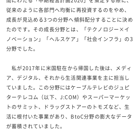
間にわたる「中期経営計画2020」を策定する際に、
従来のように各部門へ均衡に再投資するのをやめ、
成長が見込める3つの分野へ傾斜配分することに決め
たのです。その成長分野とは、「テクノロジー×イ
ノベーション」「ヘルスケア」「社会インフラ」の3
分野でした。
私が2017年に米国駐在から帰国した後は、メディ
ア、デジタル、それから生活関連事業を主に担当し
ていました。この分野にはケーブルテレビのジュピ
ターテレコム（以下、J:COM）やスーパーマーケッ
トのサミット、ドラッグストアーのトモズなど、生
活に根付いた事業があり、BtoC分野の膨大なデータ
が蓄積されていました。