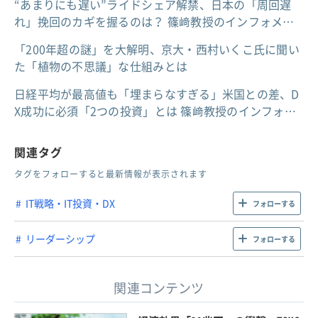
“あまりにも遅い”ライドシェア解禁、日本の「周回遅
れ」挽回のカギを握るのは？ 篠﨑教授のインフォメ…
「200年超の謎」を大解明、京大・西村いくこ氏に聞い
た「植物の不思議」な仕組みとは
日経平均が最高値も「埋まらなすぎる」米国との差、D
X成功に必須「2つの投資」とは 篠﨑教授のインフォ…
関連タグ
タグをフォローすると最新情報が表示されます
IT戦略・IT投資・DX
フォローする
リーダーシップ
フォローする
関連コンテンツ