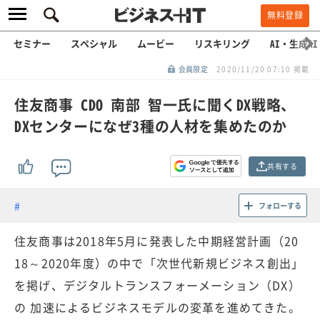
無料登録
セミナー
スペシャル
ムービー
リスキリング
AI・生成AI
会員限定
2020/11/20 07:10 掲載
住友商事 CDO 南部 智一氏に聞くDX戦略、
DXセンターになぜ3種の人材を集めたのか
共有する
フォローする
住友商事は2018年5月に発表した中期経営計画（20
18～2020年度）の中で「次世代新規ビジネス創出」
を掲げ、デジタルトランスフォーメーション（DX）
の 加速によるビジネスモデルの変革を進めてきた。