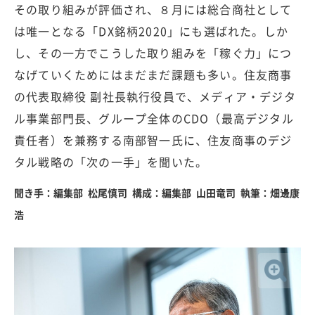
その取り組みが評価され、８月には総合商社として
は唯一となる「DX銘柄2020」にも選ばれた。しか
し、その一方でこうした取り組みを「稼ぐ力」につ
なげていくためにはまだまだ課題も多い。住友商事
の代表取締役 副社長執行役員で、メディア・デジタ
ル事業部門長、グループ全体のCDO（最高デジタル
責任者）を兼務する南部智一氏に、住友商事のデジ
タル戦略の「次の一手」を聞いた。
聞き手：編集部 松尾慎司 構成：編集部 山田竜司 執筆：畑邊康
浩