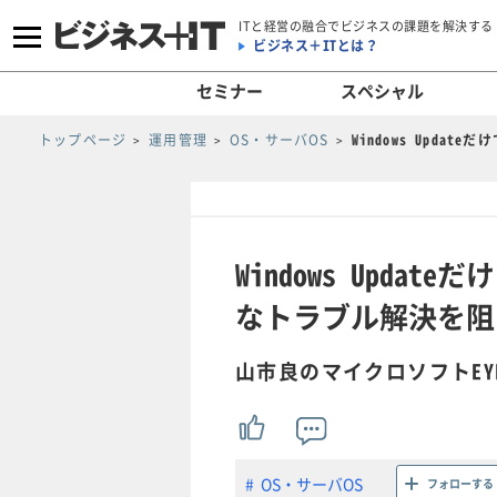
ITと経営の融合でビジネスの課題を解決する
ビジネス＋ITとは？
セミナー
スペシャル
トップページ
運用管理
OS・サーバOS
Windows Upd
Windows Upd
なトラブル解決を阻
山市良のマイクロソフトEY
OS・サーバOS
フォローする