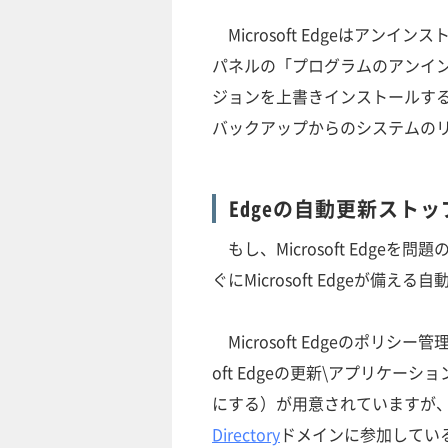
Microsoft Edgeはア
パネルの「プログラムのアンイ
ジョンを上書きインストールす
バックアップからのシステムの
Edgeの自動更新スト
もし、Microsoft Edg
ぐにMicrosoft Edgeが
Microsoft Edgeのポリ
oft Edgeの更新\アプリケ
にする）が用意されていますが
Directory
ドメインに参加している