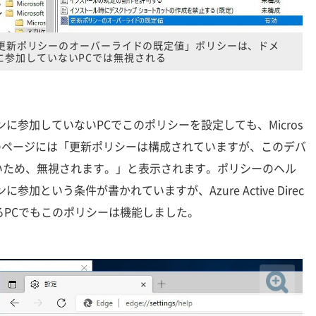
dgeの「更新ポリシーのオーバーライドの既定値」ポリシーは、ドメ
に参加していないPCでは無視される
yドメインに参加していないPCでこのポリシーを設定しても、Micros
報」のページには「更新ポリシーは構成されていますが、このデバ
いため、無視されます。」と表示されます。ポリシーのヘル
メインに参加という条件が書かれていますが、Azure Active Direc
しているPCでもこのポリシーは機能しました。