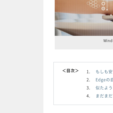
Wi
＜目次＞
もしも安
Edge
似たよう
まだまだ