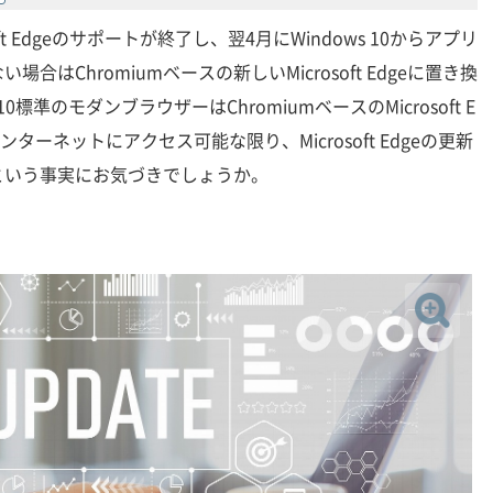
oft Edgeのサポートが終了し、翌4月にWindows 10からアプリ
はChromiumベースの新しいMicrosoft Edgeに置き換
0標準のモダンブラウザーはChromiumベースのMicrosoft E
ターネットにアクセス可能な限り、Microsoft Edgeの更新
という事実にお気づきでしょうか。