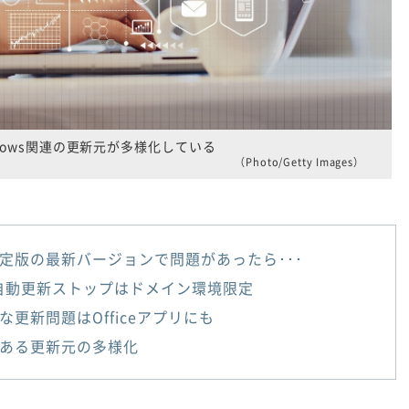
ndows関連の更新元が多様化している
（Photo/Getty Images）
定版の最新バージョンで問題があったら･･･
の自動更新ストップはドメイン環境限定
な更新問題はOfficeアプリにも
ある更新元の多様化