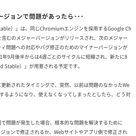
ジョンで問題があったら･･･
Stable）」は、同じChromiumエンジンを採用するGoogle Ch
能を含むのメジャーバージョンがリリースされ、次のメジャー
ティ問題への対応やバグ修正のためのマイナーバージョンが
21年9月後半からは4週ごとのサイクルに短縮され、新たに8
d Stable）」が用意される予定です。
更新されたタイミングで、突然、以前は問題のなかったWe
生するようになり、使えなくなってしまったとしたら、どう対
で問題が発生した場合、根本的な問題を解決するために
将来のバージョンで修正されるか、Webサイトやアプリ側で修正され