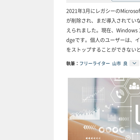
2021年3月にレガシーのMicros
が削除され、まだ導入されていない場合
えられました。現在、Windows 1
dgeです。個人のユーザーは、イン
をストップすることができない
執筆：
フリーライター 山市 良