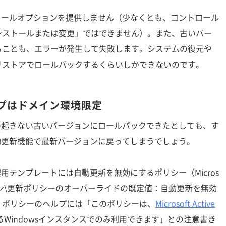
ンインストールオプションを提供しません（少なくとも、コントロール
ンストールまたは変更」ではできません）。また、古いバー
ることも、エラーが発生して失敗します。システムの復元や
リストアでロールバックするくらいしかできないのです。
ップはドメイン環境限定
eを問題の起きない古いバージョンにロールバックできたとしても、す
備える自動更新機能で最新バージョンに戻ってしまうでしょう。
シー管理用テンプレートには自動更新を無効にするポリシー（Micros
ーション\更新ポリシーのオーバーライドの既定値：自動更新を無効
、ポリシーのヘルプには「このポリシーは、
Microsoft Active
Windowsインスタンスでのみ利用できます」との注意書き