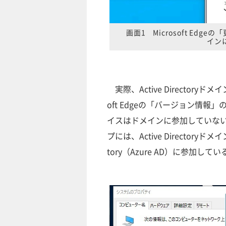
画面1 Microsoft E
イン
実際、Active Director
oft Edgeの「バージョン情
イスはドメインに参加していな
プには、Active Directoryド
tory（Azure AD）に参加