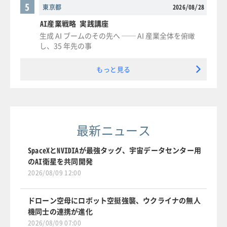
5
東京都
2026/08/28
AI産業戦略 実践講座
生成 AI ブームのその先へ ── AI 産業全体を俯瞰
し、35 年先の事
もっと見る
最新ニュース
SpaceXとNVIDIAが最強タッグ、宇宙データセンター用
のAI衛星を共同開発
2026/08/09 12:00
ドローン空母にロボット空挺強襲、ウクライナの無人
機同士の連携が進化
2026/08/09 07:00