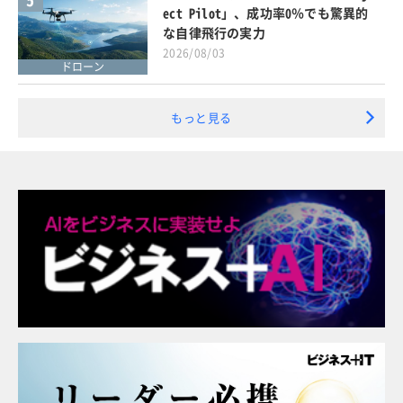
ect Pilot」、成功率0％でも驚異的
な自律飛行の実力
2026/08/03
ドローン
もっと見る