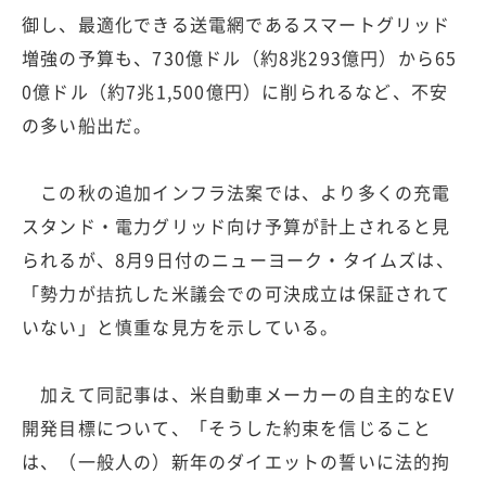
御し、最適化できる送電網であるスマートグリッド
増強の予算も、730億ドル（約8兆293億円）から65
0億ドル（約7兆1,500億円）に削られるなど、不安
の多い船出だ。
この秋の追加インフラ法案では、より多くの充電
スタンド・電力グリッド向け予算が計上されると見
られるが、8月9日付のニューヨーク・タイムズは、
「勢力が拮抗した米議会での可決成立は保証されて
いない」と慎重な見方を示している。
加えて同記事は、米自動車メーカーの自主的なEV
開発目標について、「そうした約束を信じること
は、（一般人の）新年のダイエットの誓いに法的拘