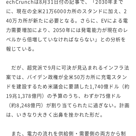
echCrunchは8月31日付の記事で、「2030年まで
に、現在の全米21万6000カ所のスタンドに加え、2
40万カ所が新たに必要となる。さらに、EVによる電
力需要増加により、2050年には発電能力が現在のレ
ベルから倍増していなければならない」との分析を
報じている。
だが、超党派で9月に可決が見込まれるインフラ法
案では、バイデン政権が全米50万カ所に充電スタン
ドを建設するため米議会に要請した1,740億ドル（約
19兆1,378億円）の予算のうち、わずか75億ドル
（約8,248億円）が割り当てられたに過ぎない。計画
は、いきなり大きく出鼻を挫かれた形だ。
また、電力の流れを供給側・需要側の両方から制