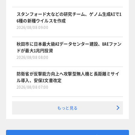
スタンフォード大などの研究チーム、ゲノム生成AIで1
6種の新種ウイルスを作成
2026/08/08 09:00
秋田市に日本最大級AIデータセンター建設、UAEファン
ドが最大1兆円投資
2026/08/08 08:00
防衛省が反撃能力向上へ攻撃型無人機と長距離ミサイ
ル導入、安保3文書改定
2026/08/08 07:00
もっと見る