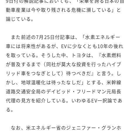
9日付の解説記事においても、「栄華を誇る日本の自
動車産業は今や取り残される危機に瀕している」と
論じている。
また前述の7月25日付記事は、「水素エネルギー
車には将来性があるが、EVに少なくとも10年の後れ
を取っている。そうした中、トヨタは、『水素燃料
が普及するまで（同社が莫大な投資を行ったハイブ
リッド車をつなぎとして）待つべきだ』と言う。し
かし、地球温暖化は待ったなしだ」とする、米幹線
道路交通安全局のデイビッド・フリードマン元局長
代理の見方を紹介している。いわゆるEV一択論であ
る。
なお、米エネルギー省のジェニファー・グランホ