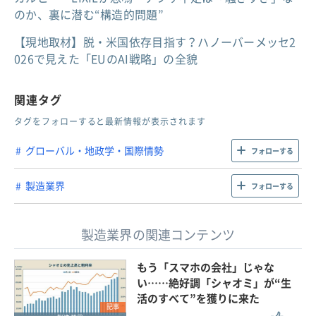
のか、裏に潜む“構造的問題”
【現地取材】脱・米国依存目指す？ハノーバーメッセ2
026で見えた「EUのAI戦略」の全貌
関連タグ
タグをフォローすると最新情報が表示されます
グローバル・地政学・国際情勢
フォローする
製造業界
フォローする
製造業界の関連コンテンツ
もう「スマホの会社」じゃな
い……絶好調「シャオミ」が“生
活のすべて”を獲りに来た
記事