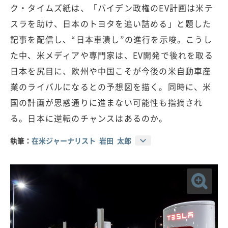
ク・タイムズ紙は、「バイデン政権のEV計画は米テ
スラを助け、日本のトヨタを追い詰める」と題した
記事を配信し、“日本車潰し”の進行を示唆。こうし
た中、米メディアや専門家は、EV開発で後れを取る
日本を尻目に、欧州や中国こそが今後の米自動車産
業のライバルになるとの予想図を描く。同時に、米
国の計画が思惑通りに進まない可能性も指摘され
る。日本に逆転のチャンスはあるのか。
執筆：
在米ジャーナリスト 岩田 太郎