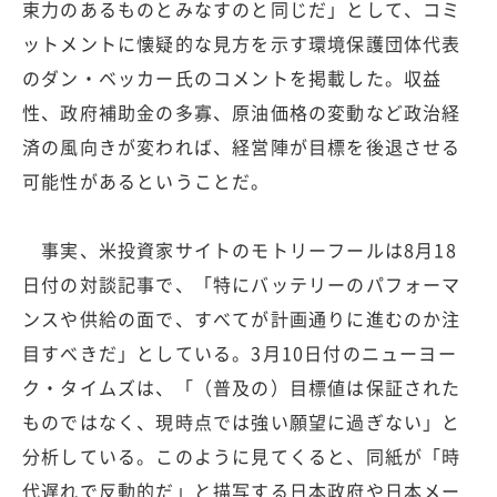
束力のあるものとみなすのと同じだ」として、コミ
ットメントに懐疑的な見方を示す環境保護団体代表
のダン・ベッカー氏のコメントを掲載した。収益
性、政府補助金の多寡、原油価格の変動など政治経
済の風向きが変われば、経営陣が目標を後退させる
可能性があるということだ。
事実、米投資家サイトのモトリーフールは8月18
日付の対談記事で、「特にバッテリーのパフォーマ
ンスや供給の面で、すべてが計画通りに進むのか注
目すべきだ」としている。3月10日付のニューヨー
ク・タイムズは、「（普及の）目標値は保証された
ものではなく、現時点では強い願望に過ぎない」と
分析している。このように見てくると、同紙が「時
代遅れで反動的だ」と描写する日本政府や日本メー