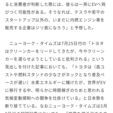
ると消費者が判断した際には、彼らは一斉にEVへ飛
びつく可能性がある。そうなれば、テスラや若干の
スタートアップ以外の、いまだに内燃エンジン車を
販売する企業はジリ貧になろう」と予想した。
ニューヨーク・タイムズは7月25日付の「トヨタ
はクリーンカーをリードしてきたが、今やクリーン
カーを遅らせようとしていると批判される」という
見出しを付けた記事においても、「トヨタは（高コ
ストや燃料スタンドの少なさがネックとなり普及ペ
ースが遅い）水素エネルギーに賭けたが、世界がEV
に移行する中、明らかに時間稼ぎのためと思われる
気候変動規制への闘争を仕掛けている」と日本勢を
斬り捨てている。なおニューヨーク・タイムズは3月