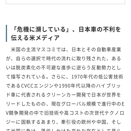
「危機に瀕している」、日本車の不利を
伝える米メディア
米国の主流マスコミでは、日本とその自動車産業
が、自らの選択で時代の流れに取り残された、ある
いは脱炭素化の不可避な進歩に逆らう反動勢力とし
て描写されている。さらに、1970年代の低公害技術
であるCVCCエンジンや1990年代以降のハイブリッ
ド車に代表されるクリーンカー開発で日本が世界を
リードしたものの、現在グローバル規模で進行中のE
V競争開発の中で旧技術や高コストの次世代テクノロ
ジーに固執するあまり、牽引役の欧州や中国、そし
て米国に負け、落伍しかけた哀れな存在として見ら