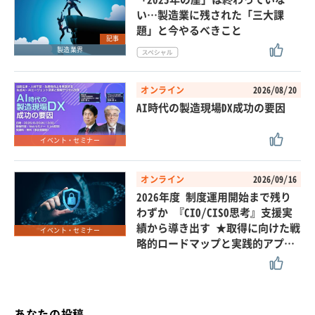
い…製造業に残された「三大課
題」と今やるべきこと
記事
製造業界
オンライン
2026/08/20
AI時代の製造現場DX成功の要因
イベント・セミナー
オンライン
2026/09/16
2026年度 制度運用開始まで残り
わずか 『CIO/CISO思考』支援実
績から導き出す ★取得に向けた戦
イベント・セミナー
略的ロードマップと実践的アプ…
あなたの投稿