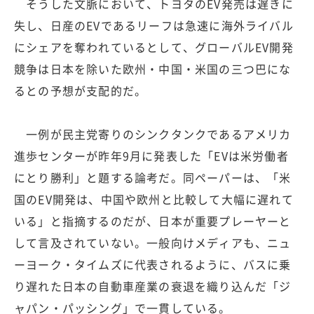
そうした文脈において、トヨタのEV発売は遅きに
失し、日産のEVであるリーフは急速に海外ライバル
にシェアを奪われているとして、グローバルEV開発
競争は日本を除いた欧州・中国・米国の三つ巴にな
るとの予想が支配的だ。
一例が民主党寄りのシンクタンクであるアメリカ
進歩センターが昨年9月に発表した「EVは米労働者
にとり勝利」と題する論考だ。同ペーパーは、「米
国のEV開発は、中国や欧州と比較して大幅に遅れて
いる」と指摘するのだが、日本が重要プレーヤーと
して言及されていない。一般向けメディアも、ニュ
ーヨーク・タイムズに代表されるように、バスに乗
り遅れた日本の自動車産業の衰退を織り込んだ「ジ
ャパン・パッシング」で一貫している。