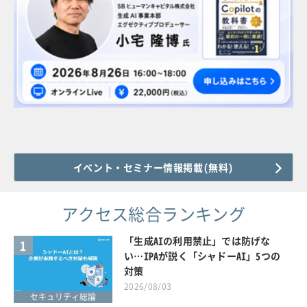
イベント・セミナー情報掲載(無料)
アクセス総合ランキング
「生成AIの利用禁止」では防げな
1
い…IPAが説く「シャドーAI」5つの
対策
2026/08/03
セキュリティ総論