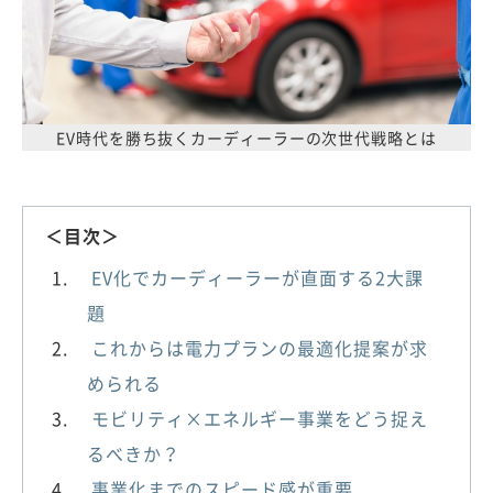
EV時代を勝ち抜くカーディーラーの次世代戦略とは
＜目次＞
EV化でカーディーラーが直面する2大課
題
これからは電力プランの最適化提案が求
められる
モビリティ×エネルギー事業をどう捉え
るべきか？
事業化までのスピード感が重要