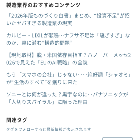
製造業界のおすすめコンテンツ
「2026年版ものづくり白書」まとめ、“投資不足”が招
いたヤバすぎる製造業の現実
カルビー・LIXILが悲鳴…ナフサ不足は「騒ぎすぎ」な
のか、裏に潜む“構造的問題”
【現地取材】脱・米国依存目指す？ハノーバーメッセ2
026で見えた「EUのAI戦略」の全貌
もう「スマホの会社」じゃない……絶好調「シャオミ」
が“生活のすべて”を獲りに来た
ソニーとは何が違った？黒字なのに…パナソニックが
「人切りスパイラル」に陥った理由
関連タグ
タグをフォローすると最新情報が表示されます