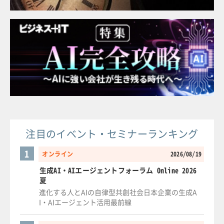
注目のイベント・セミナーランキング
1
オンライン
2026/08/19
生成AI・AIエージェントフォーラム Online 2026
夏
進化する人とAIの自律型共創社会日本企業の生成A
I・AIエージェント活用最前線