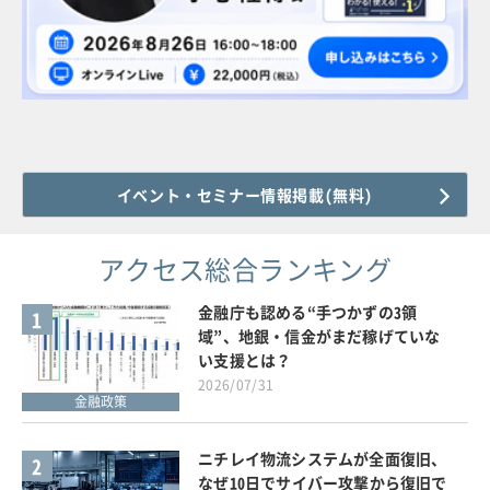
イベント・セミナー情報掲載(無料)
アクセス総合ランキング
金融庁も認める“手つかずの3領
1
域”、地銀・信金がまだ稼げていな
い支援とは？
2026/07/31
金融政策
ニチレイ物流システムが全面復旧、
2
なぜ10日でサイバー攻撃から復旧で