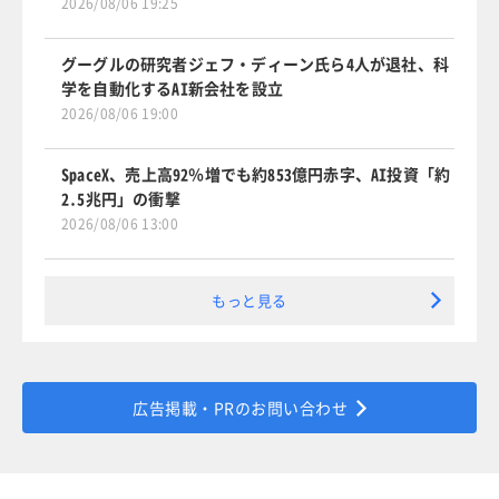
2026/08/06 19:25
グーグルの研究者ジェフ・ディーン氏ら4人が退社、科
学を自動化するAI新会社を設立
2026/08/06 19:00
SpaceX、売上高92％増でも約853億円赤字、AI投資「約
2.5兆円」の衝撃
2026/08/06 13:00
もっと見る
広告掲載・PRのお問い合わせ