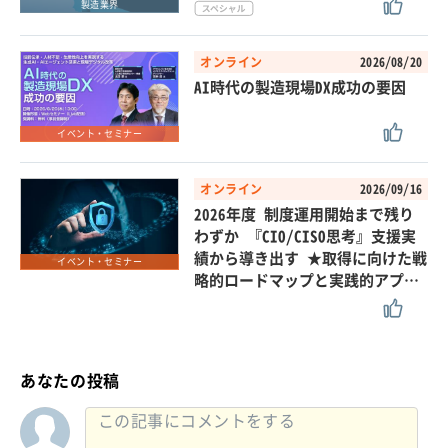
製造業界
オンライン
2026/08/20
AI時代の製造現場DX成功の要因
イベント・セミナー
オンライン
2026/09/16
2026年度 制度運用開始まで残り
わずか 『CIO/CISO思考』支援実
績から導き出す ★取得に向けた戦
イベント・セミナー
略的ロードマップと実践的アプ…
あなたの投稿