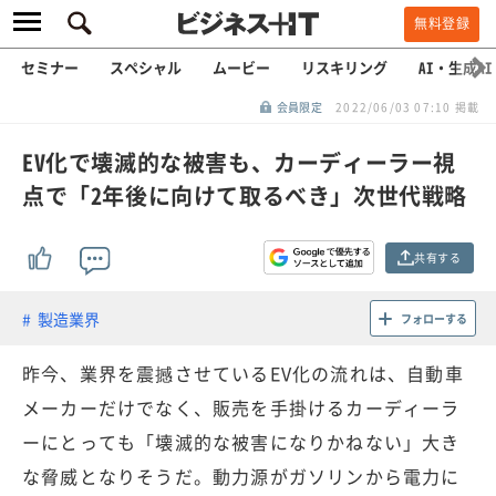
無料登録
セミナー
スペシャル
ムービー
リスキリング
AI・生成AI
会員限定
2022/06/03 07:10 掲載
EV化で壊滅的な被害も、カーディーラー視
点で「2年後に向けて取るべき」次世代戦略
共有する
製造業界
フォローする
昨今、業界を震撼させているEV化の流れは、自動車
メーカーだけでなく、販売を手掛けるカーディーラ
ーにとっても「壊滅的な被害になりかねない」大き
な脅威となりそうだ。動力源がガソリンから電力に