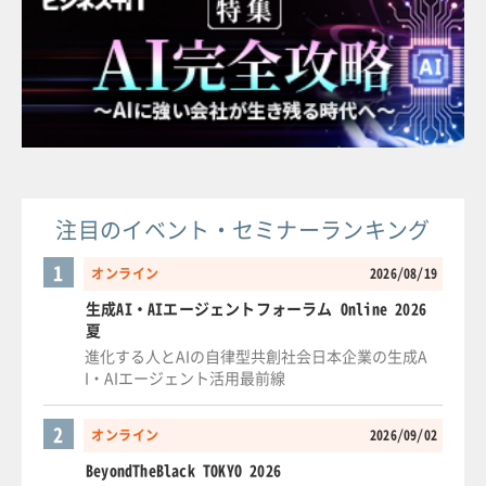
注目のイベント・セミナーランキング
1
オンライン
2026/08/19
生成AI・AIエージェントフォーラム Online 2026
夏
進化する人とAIの自律型共創社会日本企業の生成A
I・AIエージェント活用最前線
2
オンライン
2026/09/02
BeyondTheBlack TOKYO 2026