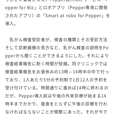
epper for Biz」とロボアプリ（Pepper専用に開発
されたアプリ）の「Smart at robo for Pepper」を
導入。
乳がん検査受診者が、検査の種類とその受診方法
そして診断画像の見方など、乳がん検査の説明をPe
pperから聞くことができるようにした。それにより
検査結果報告に割く時間が短縮。同クリニックでは
検査結果報告をお昼休みの13時～14時半の中で行っ
ており、1人あたり5分の予約制で1日12人の予約を
受け付けている。時間通りに進めば14時に終わるの
だが、Pepper導入前は午後の外来診療が始まる14
時半までかかり、昼食をとらずに午後の診療を行わ
なければならないことが頻繁にあった。それが今で