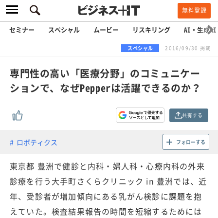
無料登録
セミナー
スペシャル
ムービー
リスキリング
AI・生成AI
スペシャル
2016/09/30 掲載
専門性の高い「医療分野」のコミュニケー
ションで、なぜPepperは活躍できるのか？
共有する
ロボティクス
フォローする
東京都 豊洲で健診と内科・婦人科・心療内科の外来
診療を行う大手町さくらクリニック in 豊洲では、近
年、受診者が増加傾向にある乳がん検診に課題を抱
えていた。検査結果報告の時間を短縮するためには