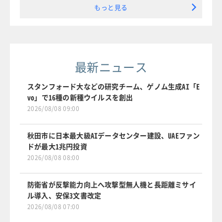
もっと見る
最新ニュース
スタンフォード大などの研究チーム、ゲノム生成AI「E
vo」で16種の新種ウイルスを創出
2026/08/08 09:00
秋田市に日本最大級AIデータセンター建設、UAEファン
ドが最大1兆円投資
2026/08/08 08:00
防衛省が反撃能力向上へ攻撃型無人機と長距離ミサイ
ル導入、安保3文書改定
2026/08/08 07:00