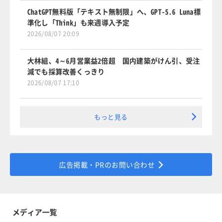
ChatGPT無料版「テキスト無制限」へ、GPT-5.6 Luna標
準化し「Think」も来週導入予定
2026/08/07 20:09
大林組、4～6月営業益2倍超 国内建築がけん引、受注
減でも採算改善くっきり
2026/08/07 17:10
もっと見る
広告掲載・PRのお問い合わせ
メディア一覧