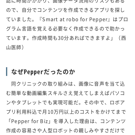
認に時間がかかり、画像データ流用のリスクもある
ので、自分でコンテンツを作成できるアプリを探し
ていました。『Smart at robo for Pepper』はプロ
グラム言語を覚える必要なく作成できるので助かっ
ています。作成時間も30分あればできますよ」（西
山医師）
なぜPepperだったのか
同クリニックの取り組みは、画像に音声を当て込
む簡単な動画編集スキルさえ覚えてしまえばパソコ
ンやタブレットでも実現可能だ。その中で、ロボア
プリ利用料込で月10万円以上のコストをかけてまで
「Pepper for Biz」を導入した理由は、コンテンツ
作成の容易さや人型ロボットの親しみやすさだけで