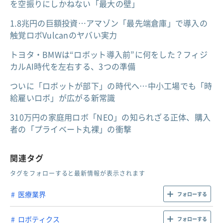
を空振りにしかねない「最大の壁」
1.8兆円の巨額投資…アマゾン「最先端倉庫」で導入の
触覚ロボVulcanのヤバい実力
トヨタ・BMWは“ロボット導入前”に何をした？フィジ
カルAI時代を左右する、3つの準備
ついに「ロボットが部下」の時代へ…中小工場でも「時
給雇いロボ」が広がる新常識
310万円の家庭用ロボ「NEO」の知られざる正体、購入
者の「プライベート丸裸」の衝撃
関連タグ
タグをフォローすると最新情報が表示されます
医療業界
フォローする
ロボティクス
フォローする