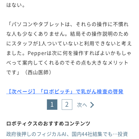
はない。
「パソコンやタブレットは、それらの操作に不慣れ
な人も少なくありません。結局その操作説明のため
にスタッフが1人ついていないと利用できないと考え
ました。Pepperは次に何を操作すればよいかもしゃ
べって案内してくれるのでその点も大きなメリット
です」（西山医師）
【次ページ】「ロボピッチ」で乳がん検査の啓発
1
2
次へ
ロボティクスのおすすめコンテンツ
政府後押しのフィジカルAI、国内44社結集でも…投資