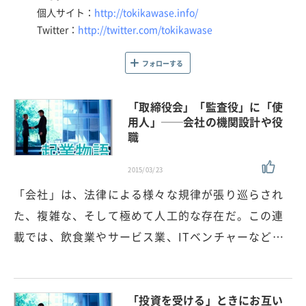
個人サイト：
http://tokikawase.info/
Twitter：
http://twitter.com/tokikawase
フォローする
「取締役会」「監査役」に「使
用人」──会社の機関設計や役
職
2015/03/23
「会社」は、法律による様々な規律が張り巡らされ
た、複雑な、そして極めて人工的な存在だ。この連
載では、飲食業やサービス業、ITベンチャーなど…
「投資を受ける」ときにお互い