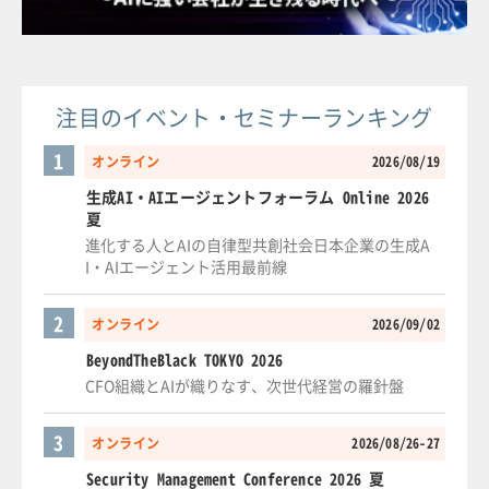
注目のイベント・セミナーランキング
1
オンライン
2026/08/19
生成AI・AIエージェントフォーラム Online 2026
夏
進化する人とAIの自律型共創社会日本企業の生成A
I・AIエージェント活用最前線
2
オンライン
2026/09/02
BeyondTheBlack TOKYO 2026
CFO組織とAIが織りなす、次世代経営の羅針盤
3
オンライン
2026/08/26-27
Security Management Conference 2026 夏