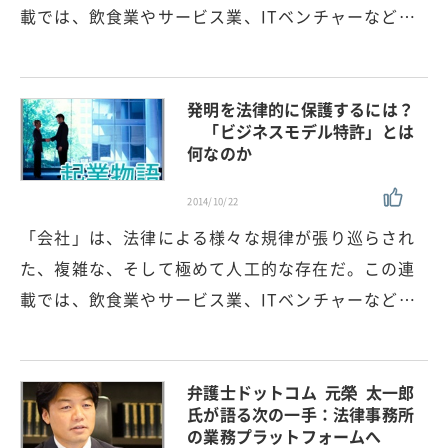
載では、飲食業やサービス業、ITベンチャーなど…
発明を法律的に保護するには？
「ビジネスモデル特許」とは
何なのか
2014/10/22
「会社」は、法律による様々な規律が張り巡らされ
た、複雑な、そして極めて人工的な存在だ。この連
載では、飲食業やサービス業、ITベンチャーなど…
弁護士ドットコム 元榮 太一郎
氏が語る次の一手：法律事務所
の業務プラットフォームへ