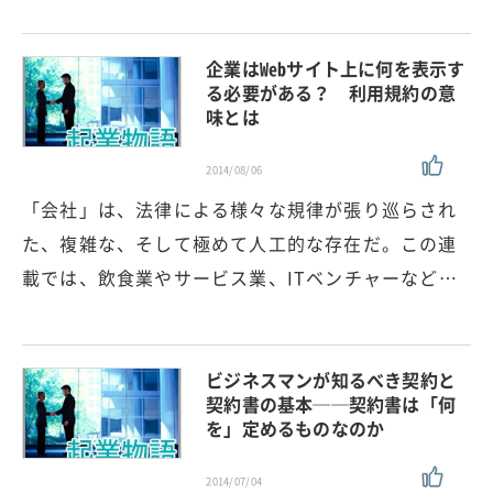
企業はWebサイト上に何を表示す
る必要がある？ 利用規約の意
味とは
2014/08/06
「会社」は、法律による様々な規律が張り巡らされ
た、複雑な、そして極めて人工的な存在だ。この連
載では、飲食業やサービス業、ITベンチャーなど…
ビジネスマンが知るべき契約と
契約書の基本──契約書は「何
を」定めるものなのか
2014/07/04