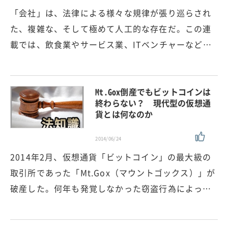
「会社」は、法律による様々な規律が張り巡らされ
た、複雑な、そして極めて人工的な存在だ。この連
載では、飲食業やサービス業、ITベンチャーなど…
Mt.Gox倒産でもビットコインは
終わらない？ 現代型の仮想通
貨とは何なのか
2014/06/24
2014年2月、仮想通貨「ビットコイン」の最大級の
取引所であった「Mt.Gox（マウントゴックス）」が
破産した。何年も発覚しなかった窃盗行為によっ…