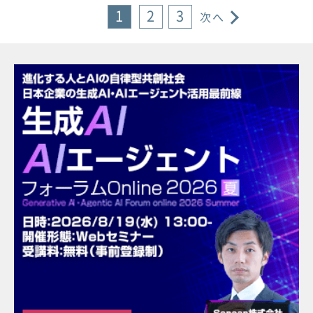
1
2
3
次へ