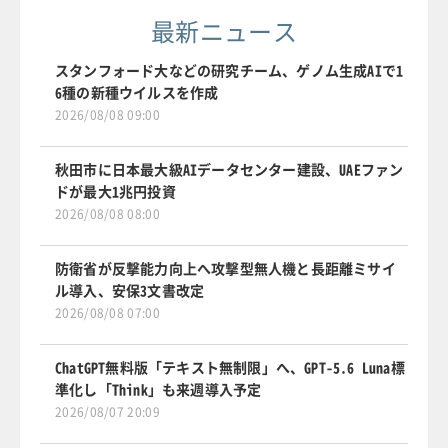
最新ニュース
スタンフォード大などの研究チーム、ゲノム生成AIで1
6種の新種ウイルスを作成
2026/08/08 09:00
秋田市に日本最大級AIデータセンター建設、UAEファン
ドが最大1兆円投資
2026/08/08 08:00
防衛省が反撃能力向上へ攻撃型無人機と長距離ミサイ
ル導入、安保3文書改定
2026/08/08 07:00
ChatGPT無料版「テキスト無制限」へ、GPT-5.6 Luna標
準化し「Think」も来週導入予定
2026/08/07 20:09