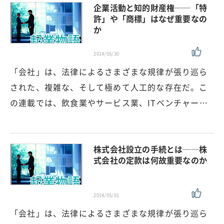
企業活動と知的財産権──「特
許」や「商標」はなぜ重要なの
か
2014/05/30
「会社」は、法律によるさまざまな規律が張り巡ら
された、複雑な、そして極めて人工的な存在だ。こ
の連載では、飲食業やサービス業、ITベンチャー…
株式会社設立の手続とは──株
式会社の定款は何故重要なのか
2014/05/01
「会社」は、法律によるさまざまな規律が張り巡ら