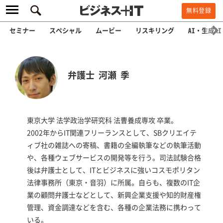
無料登録
セミナー
スペシャル
ムービー
リスキリング
AI・生成AI
弁護士 河瀬 季
東京大学 法学政治学研究科 法曹養成専攻 卒業。
2002年からIT関連フリーランスとして、SBクリエイテ
ィブ社の雑誌への寄稿、書籍の全編執筆などの執筆活動
や、各種ウェブサービスの開発等を行う。司法試験合格
後は弁護士として、ITとビジネスに強いコスモポリタン
法律事務所（東京・音羽）に所属。自らも、複数のIT企
業の顧問弁護士などとして、新興企業支援や知的財産権
管理、資金調達などを含む、各種の企業法務に携わって
いる。