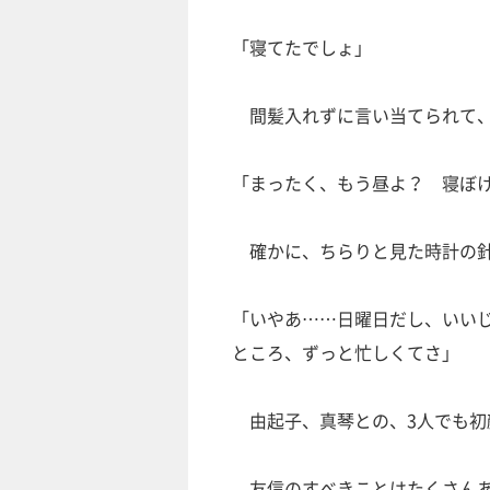
「寝てたでしょ」
間髪入れずに言い当てられて、
「まったく、もう昼よ？ 寝ぼ
確かに、ちらりと見た時計の針
「いやあ……日曜日だし、いい
ところ、ずっと忙しくてさ」
由起子、真琴との、3人でも初
友信のすべきことはたくさんあ