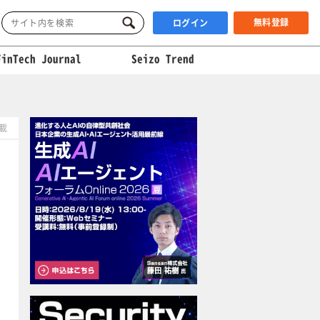
無料登録
ログイン
FinTech Journal
Seizo Trend
掲載