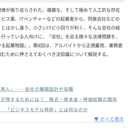
規律が張り巡らされた、複雑な、そして極めて人工的な存在
ビス業、ITベンチャーなどの起業者から、同族会社などの
」とは少し違う、小さいけど小回りが利く、そんな会社の経
を行っている人向けに、「会社」を巡る様々な法律問題を、
かる起業物語』。第8回は、アルバイトから正規雇用、業務委
頼むために押さえておくべき法知識について解説する。
使用人」──会社の機関設計や役職
いが得するためには？ 株式・資本金・時価総額の関係
？ 「ビジネスモデル特許」とは何なのか
▼ すべて表示