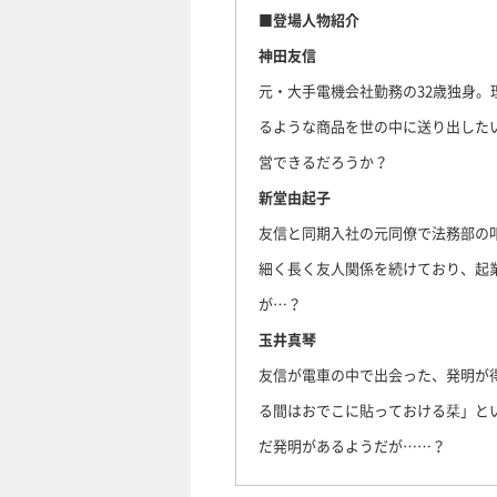
■登場人物紹介
神田友信
元・大手電機会社勤務の32歳独身。
るような商品を世の中に送り出した
営できるだろうか？
新堂由起子
友信と同期入社の元同僚で法務部の
細く長く友人関係を続けており、起
が…？
玉井真琴
友信が電車の中で出会った、発明が
る間はおでこに貼っておける栞」と
だ発明があるようだが……？