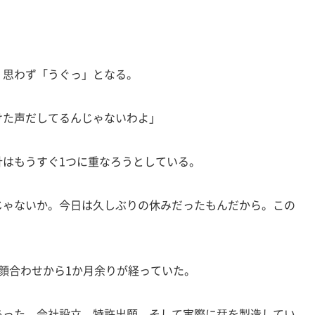
思わず「うぐっ」となる。
けた声だしてるんじゃないわよ」
はもうすぐ1つに重なろうとしている。
じゃないか。今日は久しぶりの休みだったもんだから。この
顔合わせから1か月余りが経っていた。
った。会社設立、特許出願。そして実際に栞を製造してい