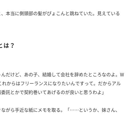
、本当に側頭部の髪がぴょこんと跳ねていた。見えている
とは？
うんだけど、あの子、結婚して会社を辞めたところなのよ。W
これからはフリーランスになりたいんですって。だからアル
務委託とかで契約巻いてあげるのが良いと思うわよ」
きながら手近な紙にメモを取る。「……というか、妹さん、