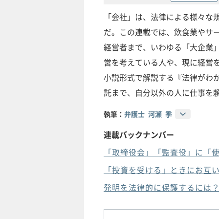
「会社」は、法律による様々な
だ。この連載では、飲食業やサー
経営者まで、いわゆる「大企業
営を考えている人や、現に経営
小説形式で解説する『法律がわ
託まで、自分以外の人に仕事を
執筆：
弁護士 河瀬 季
連載バックナンバー
「取締役会」「監査役」に「
「投資を受ける」ときにお互
発明を法律的に保護するには