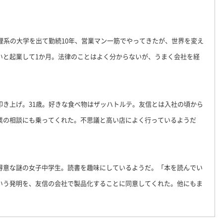
理系の大学を出て勤続10年、営業マン一筋でやってきたが、世界を変え
いと起業して1か月。法律のことはよく分からないが、うまく会社を経
叩き上げ。31歳。好きな食べ物はザッハトルテ。友信とは入社の頃から
業の相談にも乗ってくれた。不思議と高い店によく行っているようだ
得意な謎の女子中学生。読書を趣味にしているようだ。「本を読んでい
いう発明を、友信の会社で製品化することに同意してくれた。他にもま