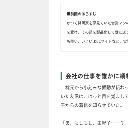
■前回のあらすじ
かつて発明家を夢見ていた営業マン
を受け、その栞を製品化して世に送
も整い、いよいよECサイトなど、実
会社の仕事を誰かに頼
枕元から小刻みな振動が伝わっ
いた友信は、はっと目を覚まし
子からの着信を知らせていた。
「あ、もしもし、由紀子……？