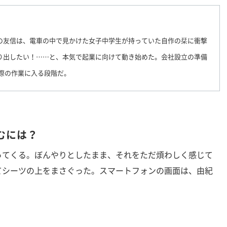
の友信は、電車の中で見かけた女子中学生が持っていた自作の栞に衝撃
り出したい！……と、本気で起業に向けて動き始めた。会社設立の準備
際の作業に入る段階だ。
むには？
てくる。ぼんやりとしたまま、それをただ煩わしく感じて
てシーツの上をまさぐった。スマートフォンの画面は、由紀
」