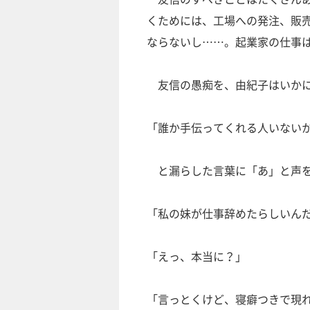
くためには、工場への発注、販売
ならないし……。起業家の仕事
友信の愚痴を、由紀子はいかに
「誰か手伝ってくれる人いない
と漏らした言葉に「あ」と声
「私の妹が仕事辞めたらしいん
「えっ、本当に？」
「言っとくけど、寝癖つきで現