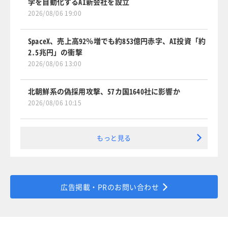
学を自動化するAI新会社を設立
2026/08/06 19:00
SpaceX、売上高92％増でも約853億円赤字、AI投資「約
2.5兆円」の衝撃
2026/08/06 13:00
北朝鮮系の偽採用攻撃、57カ国1640社に影響か
2026/08/06 10:15
もっと見る
広告掲載・PRのお問い合わせ