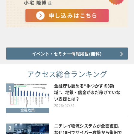
イベント・セミナー情報掲載(無料)
アクセス総合ランキング
金融庁も認める“手つかずの3領
1
域”、地銀・信金がまだ稼げていな
い支援とは？
2026/07/31
金融政策
ニチレイ物流システムが全面復旧、
2
なぜ10日でサイバー攻撃から復旧で