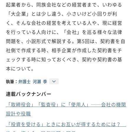
起業者から、同族会社などの経営者まで、いわゆる
「大企業」とは少し違う、小さいけど小回りが利
く、そんな会社の経営を考えている人や、現に経営
を行っている人向けに、「会社」を巡る様々な法律
問題を、小説形式で解説する。第5回は、契約書を自
社側で作成する時、相手企業が作成した契約書をチ
ェックする時に知っておくべき、契約や契約書の基
本について。
執筆：
弁護士 河瀬 季
連載バックナンバー
「取締役会」「監査役」に「使用人」──会社の機関
設計や役職
「投資を受ける」ときにお互いが得するためには？