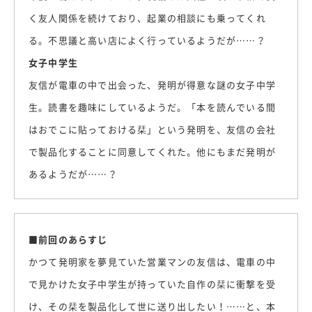
く友人関係を続けており、起業の相談にも乗ってくれ
る。不思議と高い店によく行っているようだが……？
女子中学生
友信が電車の中で出会った、発明が得意な謎の女子中学
生。読書を趣味にしているようだ。「本を読んでいる間
はおでこに貼っておける栞」という発明を、友信の会社
で製品化することに同意してくれた。他にもまだ発明が
あるようだが……？
■前回のあらすじ
かつて発明家を夢見ていた営業マンの友信は、電車の中
で見かけた女子中学生が持っていた自作の栞に衝撃を受
け、その栞を製品化して世に送り出したい！……と、本