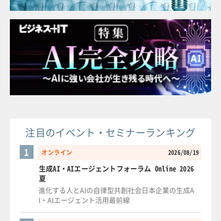
注目のイベント・セミナーランキング
1
オンライン
2026/08/19
生成AI・AIエージェントフォーラム Online 2026
夏
進化する人とAIの自律型共創社会日本企業の生成A
I・AIエージェント活用最前線