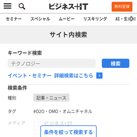
無料登録
セミナー
スペシャル
ムービー
リスキリング
AI・生成AI
サイト内検索
キーワード検索
イベント・セミナー 詳細検索はこちら
検索条件
種別
記事・ニュース
タグ
#O2O・OMO・オムニチャネル
メディア
ビジネス+IT
FinTech Journal
条件を絞って検索する