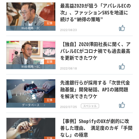
最高益ZOZOが狙う「アパレルECの
次」、ファッションSNSを地道に
続ける“納得の策略”
記事
Web戦略・EC
2022/08/23
【独自】ZOZO澤田社長に聞く、ア
パレルECがコロナ禍でも過去最高
を更新できたワケ
記事
Web戦略・EC
2022/08/18
先進銀行らが採用する「次世代金
融基盤」開発秘話、APIの諸問題
を解決できたワケ
記事
データベース
2022/07/25
【事例】ShopifyのUXが劇的に改
善した理由、 満足度のカギ「手間
なし」の極意
記事