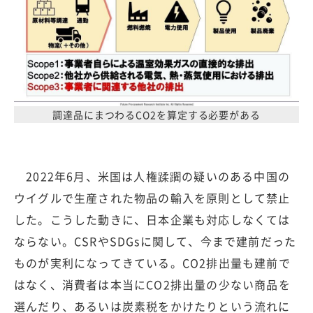
調達品にまつわるCO2を算定する必要がある
2022年6月、米国は人権蹂躙の疑いのある中国の
ウイグルで生産された物品の輸入を原則として禁止
した。こうした動きに、日本企業も対応しなくては
ならない。CSRやSDGsに関して、今まで建前だった
ものが実利になってきている。CO2排出量も建前で
はなく、消費者は本当にCO2排出量の少ない商品を
選んだり、あるいは炭素税をかけたりという流れに