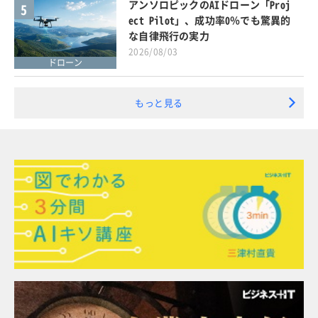
アンソロピックのAIドローン「Proj
5
ect Pilot」、成功率0％でも驚異的
な自律飛行の実力
2026/08/03
ドローン
もっと見る