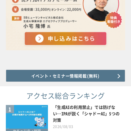
イベント・セミナー情報掲載(無料)
アクセス総合ランキング
「生成AIの利用禁止」では防げな
1
い…IPAが説く「シャドーAI」5つの
対策
2026/08/03