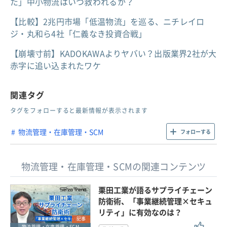
た」中小物流はいつ救われるか？
【比較】2兆円市場「低温物流」を巡る、ニチレイロ
ジ・丸和ら4社「仁義なき投資合戦」
【崩壊寸前】KADOKAWAよりヤバい？出版業界2社が大
赤字に追い込まれたワケ
関連タグ
タグをフォローすると最新情報が表示されます
物流管理・在庫管理・SCM
フォローする
物流管理・在庫管理・SCMの関連コンテンツ
栗田工業が語るサプライチェーン
防衛術、「事業継続管理×セキュ
リティ」に有効なのは？
記事
物流管理・在庫管理・SCM