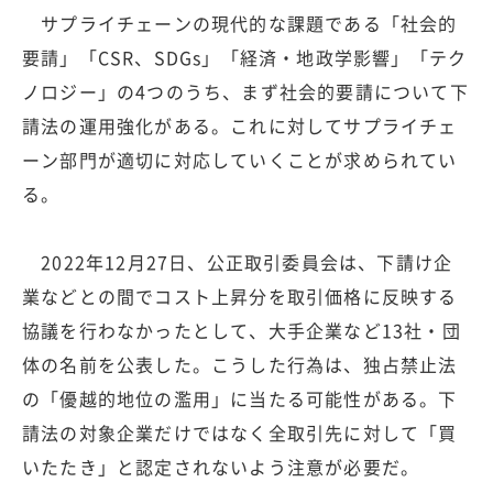
サプライチェーンの現代的な課題である「社会的
要請」「CSR、SDGs」「経済・地政学影響」「テク
ノロジー」の4つのうち、まず社会的要請について下
請法の運用強化がある。これに対してサプライチェ
ーン部門が適切に対応していくことが求められてい
る。
2022年12月27日、公正取引委員会は、下請け企
業などとの間でコスト上昇分を取引価格に反映する
協議を行わなかったとして、大手企業など13社・団
体の名前を公表した。こうした行為は、独占禁止法
の「優越的地位の濫用」に当たる可能性がある。下
請法の対象企業だけではなく全取引先に対して「買
いたたき」と認定されないよう注意が必要だ。