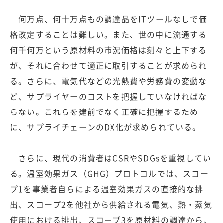
何万点、何十万点もの調達品をITツールなしで価
格改定することは難しい。また、世の中に流通する
何千何万という原材料の市況価格は刻々と上下する
が、それに合わせて適正に取引することが求められ
る。さらに、電気代などの光熱費や労務費の変動な
ど、サプライヤーのコストを把握していなければな
らない。これらを建前でなく正確に把握するため
に、サプライチェーンのDX化が求められている。
さらに、現代の消費者はCSRやSDGsを重視してい
る。温室効果ガス（GHG）プロトコルでは、スコー
プ1を事業者自らによる温室効果ガスの直接的な排
出、スコープ2を他社から供給される電気、熱・蒸気
使用における排出、スコープ3を原材料の調達から、