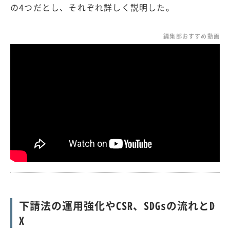
の4つだとし、それぞれ詳しく説明した。
編集部おすすめ動画
下請法の運用強化やCSR、SDGsの流れとD
X