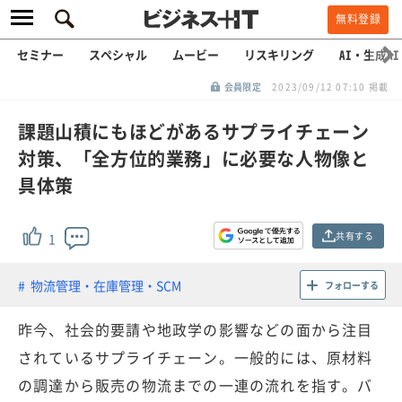
無料登録
セミナー
スペシャル
ムービー
リスキリング
AI・生成AI
会員限定
2023/09/12 07:10 掲載
課題山積にもほどがあるサプライチェーン
対策、「全方位的業務」に必要な人物像と
具体策
共有する
1
物流管理・在庫管理・SCM
フォローする
昨今、社会的要請や地政学の影響などの面から注目
されているサプライチェーン。一般的には、原材料
の調達から販売の物流までの一連の流れを指す。バ