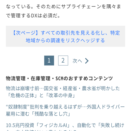
なっている。そのためにサプライチェーンを隅々ま
で管理するDXは必須だ。
【次ページ】すべての取引先を見える化し、特定
地域からの調達をリスクヘッジする
1
2
次へ
物流管理・在庫管理・SCMのおすすめコンテンツ
物流は崩壊寸前…国交省・経産省・農水省が明かした
「危機の正体」と「改革の中身」
“奴隷制度”批判を乗り越えるはずが…外国人ドライバー
雇用に潜む「残酷な落とし穴」
10.5兆円投資「フィジカルAI」、自動化で「失敗し続け