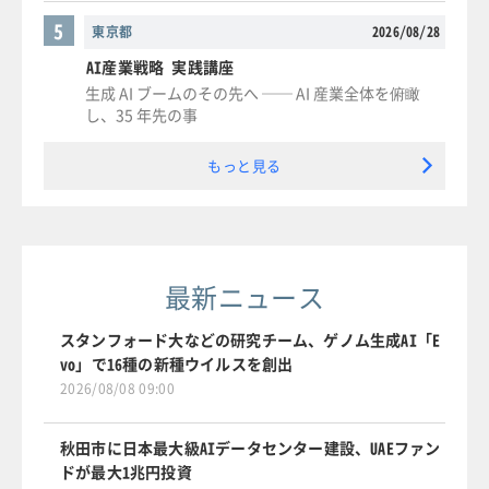
5
東京都
2026/08/28
AI産業戦略 実践講座
生成 AI ブームのその先へ ── AI 産業全体を俯瞰
し、35 年先の事
もっと見る
最新ニュース
スタンフォード大などの研究チーム、ゲノム生成AI「E
vo」で16種の新種ウイルスを創出
2026/08/08 09:00
秋田市に日本最大級AIデータセンター建設、UAEファン
ドが最大1兆円投資