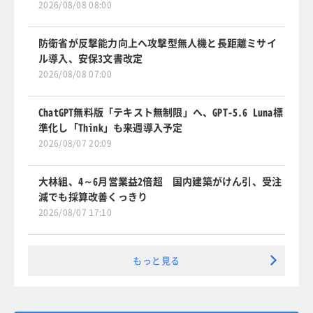
2026/08/08 08:00
防衛省が反撃能力向上へ攻撃型無人機と長距離ミサイ
ル導入、安保3文書改定
2026/08/08 07:00
ChatGPT無料版「テキスト無制限」へ、GPT-5.6 Luna標
準化し「Think」も来週導入予定
2026/08/07 20:09
大林組、4～6月営業益2倍超 国内建築がけん引、受注
減でも採算改善くっきり
2026/08/07 17:10
もっと見る