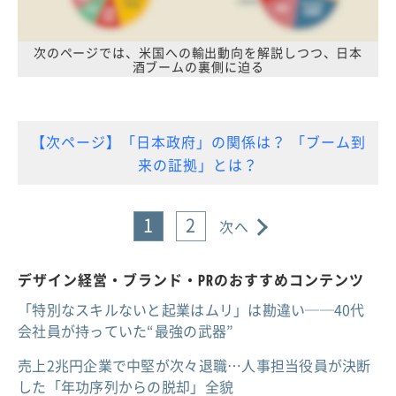
次のページでは、米国への輸出動向を解説しつつ、日本
酒ブームの裏側に迫る
【次ページ】「日本政府」の関係は？ 「ブーム到
来の証拠」とは？
1
2
次へ
デザイン経営・ブランド・PRのおすすめコンテンツ
「特別なスキルないと起業はムリ」は勘違い──40代
会社員が持っていた“最強の武器”
売上2兆円企業で中堅が次々退職…人事担当役員が決断
した「年功序列からの脱却」全貌