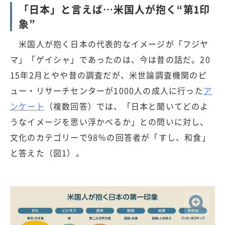
「日本」と言えば…米国人が抱く“第1印
象”
米国人が抱く日本の代表的なイメージが「フジヤ
マ」「ゲイシャ」であったのは、今は昔の話だ。20
15年2月とやや昔の調査だが、米世論調査機関のピ
ュー・リサーチセンターが1000人の成人に行った
ア
ンケート
（複数回答）では、「日本と聞いてどのよ
うなイメージを思い浮かべるか」との問いに対し、
文化のカテゴリーで98％の回答者が「すし、和食」
と答えた（図1）。