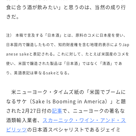
食に合う酒が飲みたい」と思うのは、当然の成り行
きだ。
注） 本稿で言及する「日本酒」とは、原料のコメに日本産を使い、
日本国内で醸造したもので、知的財産権を含む地理的表示によりJap
anese sakeと表記される。これに対して、たとえば米国産のコメを
使い、米国で醸造された製品は「日本酒」ではなく「清酒」であ
り、英語表記は単なるsakeとなる。
米ニューヨーク・タイムズ紙の「米国でブームに
なるサケ（Sake Is Booming in America）」と題
された2月27日付の
記事
で、ニューヨークの著名な
酒類輸入業者、
スカーニック・ワイン・アンド・ス
ピリッツ
の日本酒スペシャリストであるジェイミ