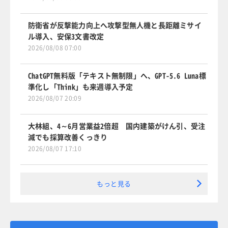
防衛省が反撃能力向上へ攻撃型無人機と長距離ミサイ
ル導入、安保3文書改定
2026/08/08 07:00
ChatGPT無料版「テキスト無制限」へ、GPT-5.6 Luna標
準化し「Think」も来週導入予定
2026/08/07 20:09
大林組、4～6月営業益2倍超 国内建築がけん引、受注
減でも採算改善くっきり
2026/08/07 17:10
もっと見る