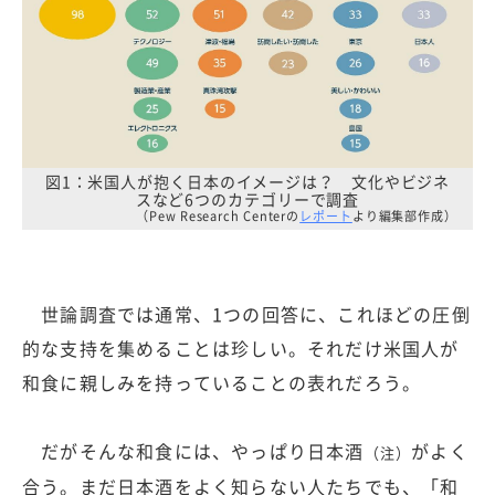
図1：米国人が抱く日本のイメージは？ 文化やビジネ
スなど6つのカテゴリーで調査
（Pew Research Centerの
レポート
より編集部作成）
世論調査では通常、1つの回答に、これほどの圧倒
的な支持を集めることは珍しい。それだけ米国人が
和食に親しみを持っていることの表れだろう。
だがそんな和食には、やっぱり日本酒
がよく
（注）
合う。まだ日本酒をよく知らない人たちでも、「和