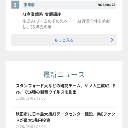
5
東京都
2026/08/28
AI産業戦略 実践講座
生成 AI ブームのその先へ ── AI 産業全体を俯瞰
し、35 年先の事
もっと見る
最新ニュース
スタンフォード大などの研究チーム、ゲノム生成AI「E
vo」で16種の新種ウイルスを創出
2026/08/08 09:00
秋田市に日本最大級AIデータセンター建設、UAEファン
ドが最大1兆円投資
2026/08/08 08:00