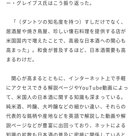
ー・グレイブス氏はこう振り返った。
「（ダントツの知名度を持つ）すしだけでなく、
居酒屋や焼き鳥屋、珍しい懐石料理を提供する店が
米国国内で増えたことで、高級な日本酒への関心も
高まった」。和食が普及するほど、日本酒需要も高
まるわけだ。
関心が高まるとともに、インターネット上で手軽
にアクセスできる解説ページやYouTube動画によっ
て、米国人の日本酒に関する知識も深まっている。
純米酒、吟醸、大吟醸などの細かい違い、それらの
代表的な銘柄や産地などを英語で解説した動画や解
説ページなどが豊富に出回っており、ネットによる
知識の拡散も日本酒の普及に密接に関係していると