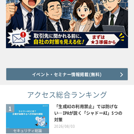
イベント・セミナー情報掲載(無料)
アクセス総合ランキング
「生成AIの利用禁止」では防げな
1
い…IPAが説く「シャドーAI」5つの
対策
2026/08/03
セキュリティ総論