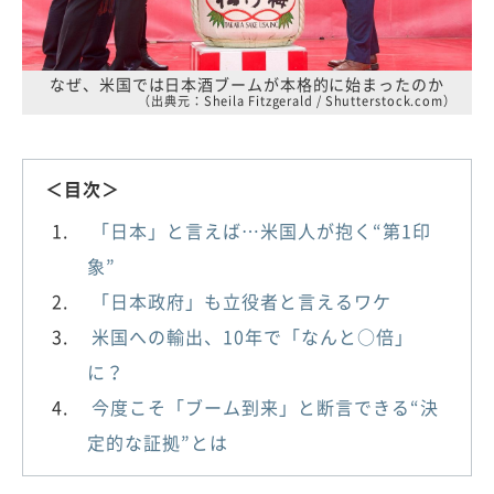
なぜ、米国では日本酒ブームが本格的に始まったのか
（出典元：Sheila Fitzgerald / Shutterstock.com）
＜目次＞
「日本」と言えば…米国人が抱く“第1印
象”
「日本政府」も立役者と言えるワケ
米国への輸出、10年で「なんと○倍」
に？
今度こそ「ブーム到来」と断言できる“決
定的な証拠”とは