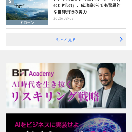
5
ect Pilot」、成功率0％でも驚異的
な自律飛行の実力
2026/08/03
ドローン
もっと見る