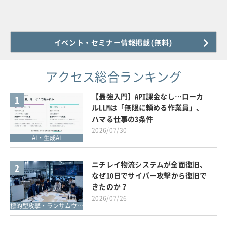
イベント・セミナー情報掲載(無料)
アクセス総合ランキング
【最強入門】API課金なし…ローカ
1
ルLLMは「無限に頼める作業員」、
ハマる仕事の3条件
2026/07/30
AI・生成AI
ニチレイ物流システムが全面復旧、
2
なぜ10日でサイバー攻撃から復旧で
きたのか？
2026/07/26
標的型攻撃・ランサムウェア対策