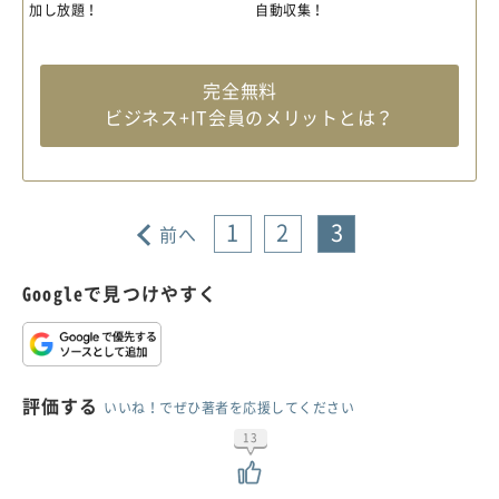
加し放題！
自動収集！
完全無料
ビジネス+IT会員のメリットとは？
1
2
3
前へ
Googleで見つけやすく
評価する
いいね！でぜひ著者を応援してください
13