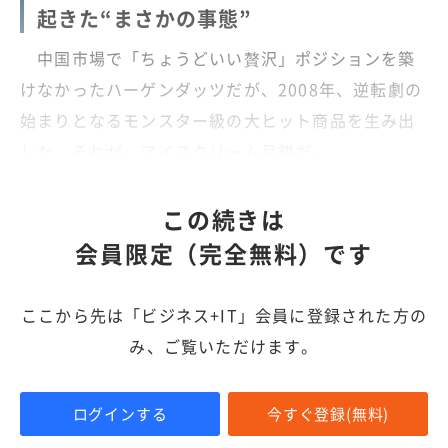
起きた“まさかの事態”
中国市場で「ちょうどいい贅沢」ポジションを築
けなかったハーゲンダッツだが、2008年、逆転劇の
始まりとなるモンスター級の大ヒット商品を生み出
した。それが、アイスクリーム月餅だ。
この続きは
会員限定（完全無料）です
ここから先は「ビジネス+IT」会員に登録された方の
み、ご覧いただけます。
ログインする
今すぐ登録(無料)