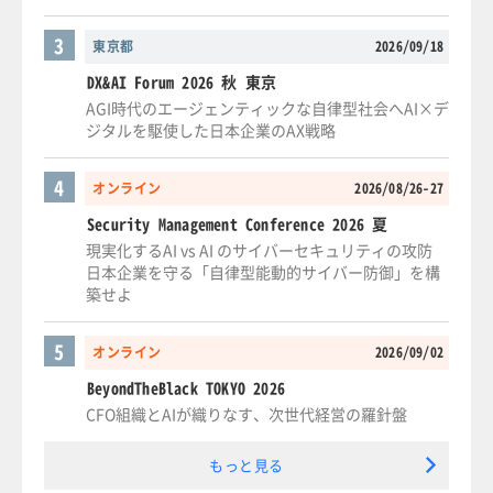
3
東京都
2026/09/18
DX&AI Forum 2026 秋 東京
AGI時代のエージェンティックな自律型社会へAI×デ
ジタルを駆使した日本企業のAX戦略
4
オンライン
2026/08/26-27
Security Management Conference 2026 夏
現実化するAI vs AI のサイバーセキュリティの攻防
日本企業を守る「自律型能動的サイバー防御」を構
築せよ
5
オンライン
2026/09/02
BeyondTheBlack TOKYO 2026
CFO組織とAIが織りなす、次世代経営の羅針盤
もっと見る