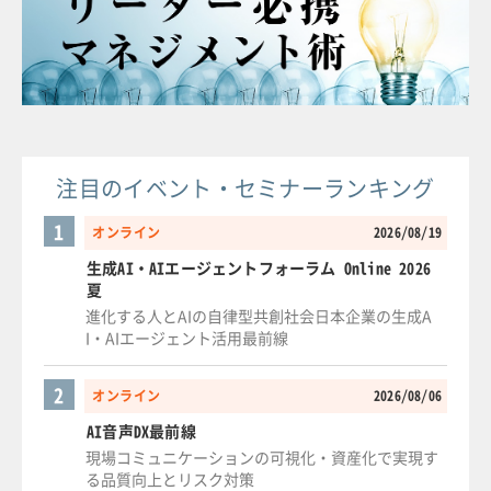
注目のイベント・セミナーランキング
1
オンライン
2026/08/19
生成AI・AIエージェントフォーラム Online 2026
夏
進化する人とAIの自律型共創社会日本企業の生成A
I・AIエージェント活用最前線
2
オンライン
2026/08/06
AI音声DX最前線
現場コミュニケーションの可視化・資産化で実現す
る品質向上とリスク対策