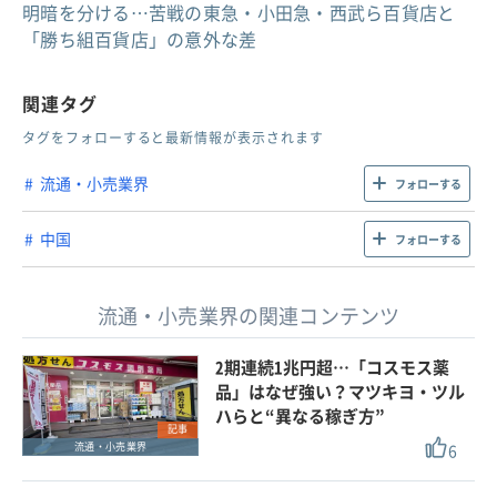
明暗を分ける…苦戦の東急・小田急・西武ら百貨店と
「勝ち組百貨店」の意外な差
関連タグ
タグをフォローすると最新情報が表示されます
流通・小売業界
フォローする
中国
フォローする
流通・小売業界の関連コンテンツ
2期連続1兆円超…「コスモス薬
品」はなぜ強い？マツキヨ・ツル
ハらと“異なる稼ぎ方”
記事
6
流通・小売業界