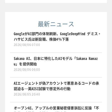
最新ニュース
GoogleがAI部門の体制刷新、GoogleDeepMind デミス・
ハサビス氏は新設職、株価4％下落
2026/08/06 07:00
Sakana AI、日本に特化したAIモデル「Sakana Namaz
u」を提供開始
2026/08/06 06:00
AIエージェントが偽アカウントで悪意あるコードの承
認迫る…英AISI試験で想定外の行動
2026/08/05 20:40
オープンAI、アップルの営業秘密侵害訴訟に反論「不