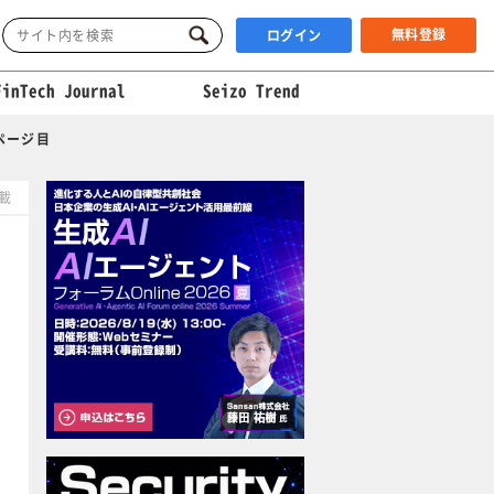
無料登録
ログイン
FinTech Journal
Seizo Trend
ページ目
掲載