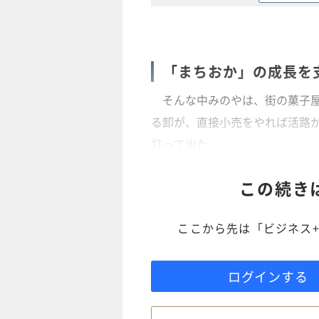
「まちおか」の成長を
そんな中みのやは、街の菓子屋
る卸が、直接小売をやれば活路
打って出た。
この続き
ここから先は「ビジネス+
ログインする