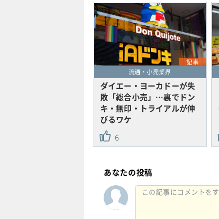
記事
流通・小売業界
ダイエー・ヨーカドーが失
敗「総合小売」…裏でドン
キ・無印・トライアルが伸
びるワケ
6
あなたの投稿