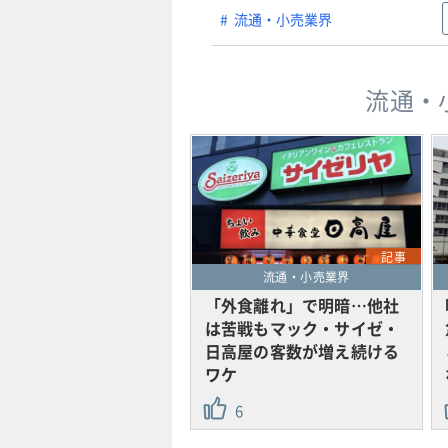
流通・小売業界
流通・
記事
流通・小売業界
「外食離れ」で明暗…他社
は苦戦もマック・サイゼ・
日高屋の客数が増え続ける
ワケ
6