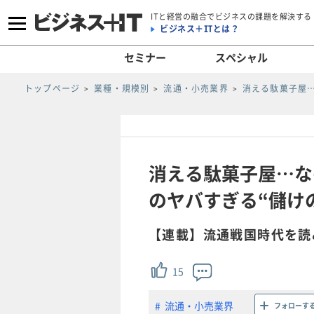
ITと経営の融合でビジネスの課題を解決する
ビジネス＋ITとは？
セミナー
スペシャル
トップページ
業種・規模別
流通・小売業界
消える駄菓子屋
消える駄菓子屋…な
のヤバすぎる“儲けの
【連載】流通戦国時代を読
15
流通・小売業界
フォローす