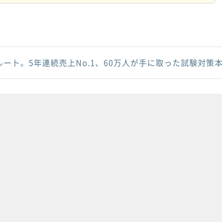
ルート。5年連続売上No.1、60万人が手に取った試験対策