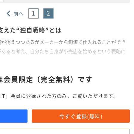
1
2
前へ
支えた“独自戦略”とは
が消えつつあるがメーカーから卸値で仕入れることができ
があると考え、自分たち自身が小売店を始めるという戦略に
は
会員限定（完全無料）です
IT」会員に登録された方のみ、ご覧いただけます。
今すぐ登録(無料)