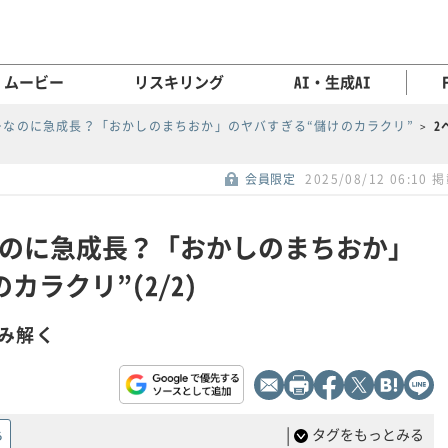
ムービー
リスキリング
AI・生成AI
…なのに急成長？「おかしのまちおか」のヤバすぎる“儲けのカラクリ”
2
会員限定
2025/08/12 06:10 
のに急成長？「おかしのまちおか」
カラクリ”(2/2)
み解く
|
タグをもっとみる
る