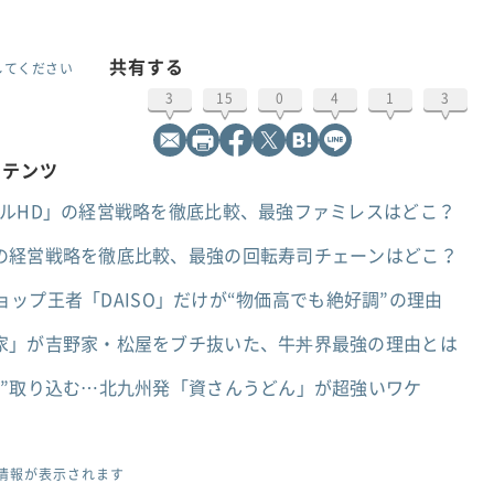
共有する
してください
3
15
0
4
1
3
ンテンツ
ヤルHD」の経営戦略を徹底比較、最強ファミレスはどこ？
の経営戦略を徹底比較、最強の回転寿司チェーンはどこ？
ショップ王者「DAISO」だけが“物価高でも絶好調”の理由
家」が吉野家・松屋をブチ抜いた、牛丼界最強の理由とは
要”取り込む…北九州発「資さんうどん」が超強いワケ
情報が表示されます