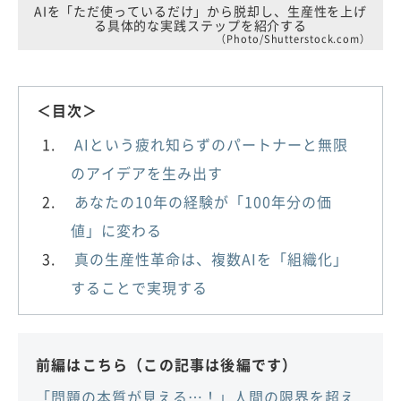
AIを「ただ使っているだけ」から脱却し、生産性を上げ
る具体的な実践ステップを紹介する
（Photo/Shutterstock.com）
＜目次＞
AIという疲れ知らずのパートナーと無限
のアイデアを生み出す
あなたの10年の経験が「100年分の価
値」に変わる
真の生産性革命は、複数AIを「組織化」
することで実現する
前編はこちら（この記事は後編です）
「問題の本質が見える…！」人間の限界を超え