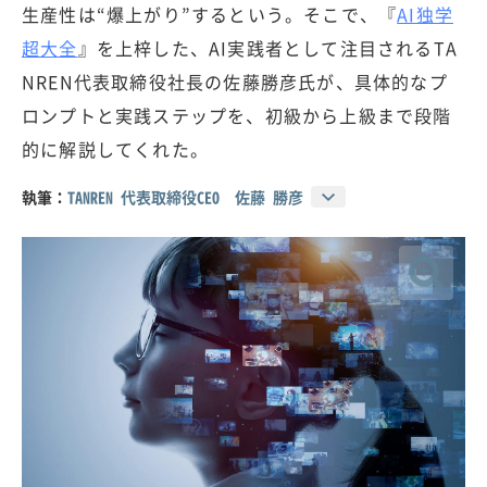
生産性は“爆上がり”するという。そこで、『
AI独学
超大全
』を上梓した、AI実践者として注目されるTA
NREN代表取締役社長の佐藤勝彦氏が、具体的なプ
ロンプトと実践ステップを、初級から上級まで段階
的に解説してくれた。
執筆：
TANREN 代表取締役CEO 佐藤 勝彦