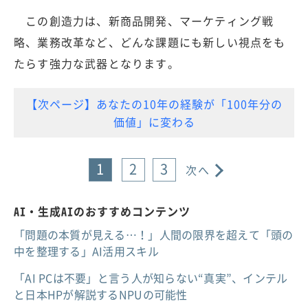
この創造力は、新商品開発、マーケティング戦
略、業務改革など、どんな課題にも新しい視点をも
たらす強力な武器となります。
【次ページ】あなたの10年の経験が「100年分の
価値」に変わる
1
2
3
次へ
AI・生成AIのおすすめコンテンツ
「問題の本質が見える…！」人間の限界を超えて「頭の
中を整理する」AI活用スキル
「AI PCは不要」と言う人が知らない“真実”、インテル
と日本HPが解説するNPUの可能性