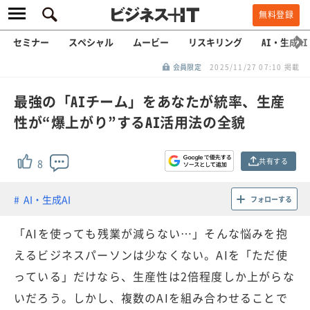
無料登録
セミナー
スペシャル
ムービー
リスキリング
AI・生成AI
会員限定
2025/11/27 07:10 掲載
最強の「AIチーム」をあなたが統率、生産
性が“爆上がり”するAI活用法の全貌
共有する
8
AI・生成AI
フォローする
「AIを使っても残業が減らない…」そんな悩みを抱
えるビジネスパーソンは少なくない。AIを「ただ使
っている」だけなら、生産性は2倍程度しか上がらな
いだろう。しかし、複数のAIを組み合わせることで