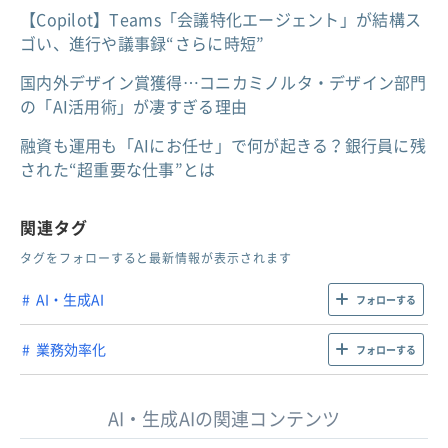
【Copilot】Teams「会議特化エージェント」が結構ス
ゴい、進行や議事録“さらに時短”
国内外デザイン賞獲得…コニカミノルタ・デザイン部門
の「AI活用術」が凄すぎる理由
融資も運用も「AIにお任せ」で何が起きる？銀行員に残
された“超重要な仕事”とは
関連タグ
タグをフォローすると最新情報が表示されます
AI・生成AI
フォローする
業務効率化
フォローする
AI・生成AIの関連コンテンツ