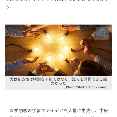
う。
実は創造性は特別な才能ではなく、誰でも発揮できる能
力だった
（Photo/Shutterstock.com）
まず初級の学習でアイデアを大量に生成し、中級