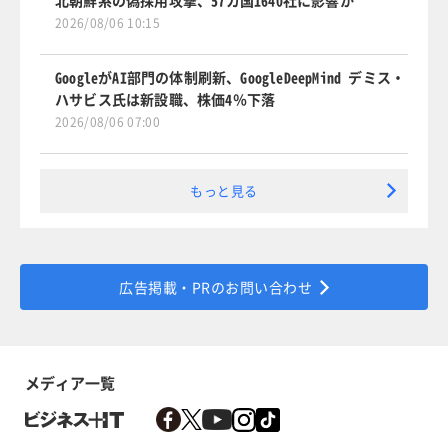
2026/08/06 10:15
GoogleがAI部門の体制刷新、GoogleDeepMind デミス・
ハサビス氏は新設職、株価4％下落
2026/08/06 07:00
もっと見る
広告掲載・PRのお問い合わせ
メディア一覧