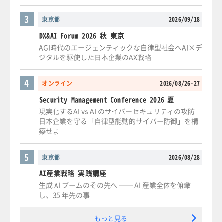
3
東京都
2026/09/18
DX&AI Forum 2026 秋 東京
AGI時代のエージェンティックな自律型社会へAI×デ
ジタルを駆使した日本企業のAX戦略
4
オンライン
2026/08/26-27
Security Management Conference 2026 夏
現実化するAI vs AI のサイバーセキュリティの攻防
日本企業を守る「自律型能動的サイバー防御」を構
築せよ
5
東京都
2026/08/28
AI産業戦略 実践講座
生成 AI ブームのその先へ ── AI 産業全体を俯瞰
し、35 年先の事
もっと見る