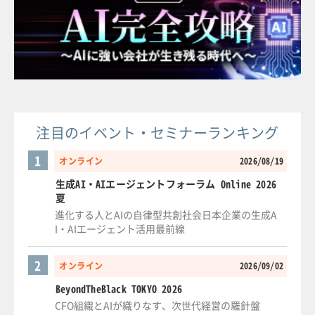
注目のイベント・セミナーランキング
1
オンライン
2026/08/19
生成AI・AIエージェントフォーラム Online 2026
夏
進化する人とAIの自律型共創社会日本企業の生成A
I・AIエージェント活用最前線
2
オンライン
2026/09/02
BeyondTheBlack TOKYO 2026
CFO組織とAIが織りなす、次世代経営の羅針盤