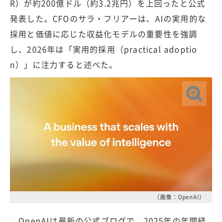
R）が約200億ドル（約3.2兆円）を上回ったと公式
発表した。CFOのサラ・フリアーは、AIの実用的な
採用と価値に応じた収益化モデルの重要性を強調
し、2026年は「実用的採用（practical adoptio
n）」に注力すると述べた。
（画像：OpenAI）
OpenAIは最新の公式ブログで、2025年の年間経