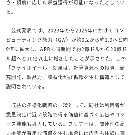
さ・頻度に応じた収益獲得が可能になったとしてい
る。
公式発表では、2023年から2025年にかけてコン
ピューティング能力（GW）が約0.2から約1.9へと約
9倍に拡大し、ARRも同期間で約2億ドルから20億ド
ル超へと10倍以上に増加したことが示された。この
「フライホイール」効果は、計算資源への投資、研
究開発、製品力、収益化が好循環を生む構造として
説明されている。
収益の多様化戦略の一環として、同社は利用者が
意思決定に近い段階で得る価値に基づく広告やコマ
ース機能も導入している。フリアーは、関連性の高
い提案が有用な価値を生む場合には広告も体験に適