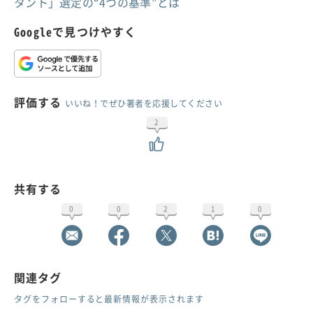
タント」選定の“4つの基準”とは
Googleで見つけやすく
評価する
いいね！でぜひ著者を応援してください
2
共有する
0
0
2
1
0
関連タグ
タグをフォローすると最新情報が表示されます