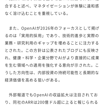
合すると述べ、マネタイゼーションが体験に違和感
なく溶け込むことを重視している。
また、OpenAIが2026年のフォーカスとして掲げ
るのは「実用的採用」であり、技術的進歩と実際の
業務・研究利用のギャップを埋めることに注力する
とされた。この方針は公表されたブログにも反映さ
れ、健康・科学・企業分野でAIがより直接的に成果
を生む領域への適用を強化する意向が示された。こ
うした方向性は、内部投資の持続可能性と長期的な
経済価値を高める狙いがある。
外部報道でもOpenAIの収益拡大は注目されてお
り、同社のARRは200億ドル超に上ると報じられる