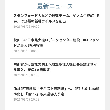
最新ニュース
スタンフォード大などの研究チーム、ゲノム生成AI「E
vo」で16種の新種ウイルスを創出
2026/08/08 09:00
秋田市に日本最大級AIデータセンター建設、UAEファン
ドが最大1兆円投資
2026/08/08 08:00
防衛省が反撃能力向上へ攻撃型無人機と長距離ミサイ
ル導入、安保3文書改定
2026/08/08 07:00
ChatGPT無料版「テキスト無制限」へ、GPT-5.6 Luna標
準化し「Think」も来週導入予定
2026/08/07 20:09