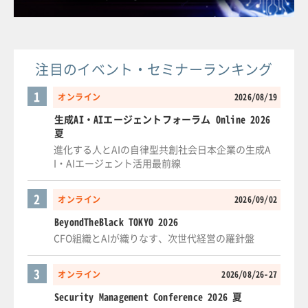
注目のイベント・セミナーランキング
1
オンライン
2026/08/19
生成AI・AIエージェントフォーラム Online 2026
夏
進化する人とAIの自律型共創社会日本企業の生成A
I・AIエージェント活用最前線
2
オンライン
2026/09/02
BeyondTheBlack TOKYO 2026
CFO組織とAIが織りなす、次世代経営の羅針盤
3
オンライン
2026/08/26-27
Security Management Conference 2026 夏