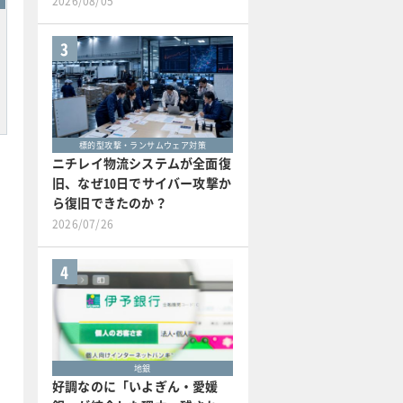
2026/08/05
3
標的型攻撃・ランサムウェア対策
ニチレイ物流システムが全面復
旧、なぜ10日でサイバー攻撃か
ら復旧できたのか？
2026/07/26
4
地銀
好調なのに「いよぎん・愛媛