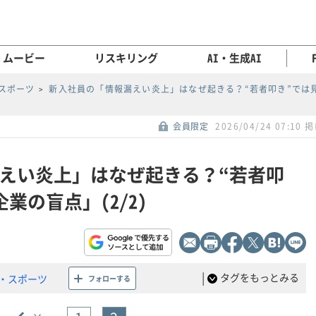
ムービー
リスキリング
AI・生成AI
スポーツ
新入社員の「情報漏えい炎上」はなぜ起きる？“若者叩き”では
会員限定
2026/04/24 07:10 
えい炎上」はなぜ起きる？“若者叩
業の盲点」(2/2)
|
タグをもっとみる
・スポーツ
フォローする