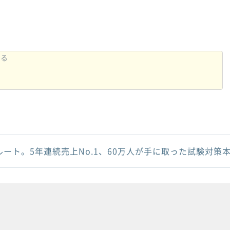
ルート。5年連続売上No.1、60万人が手に取った試験対策