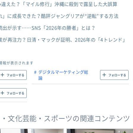
読み違えた？「マイル修行」沖縄に殺到で露呈した大誤算
れ」に成長できた？酷評ジャングリアが“逆転”する方法
出が示す……SNS「2026年の勝者」とは？
業が再注力？日清・マックが証明、2026年の「4トレンド」
情報が表示されます
デジタルマーケティング総
フォローする
フォローする
論
フォローする
メ・文化芸能・スポーツの関連コンテンツ