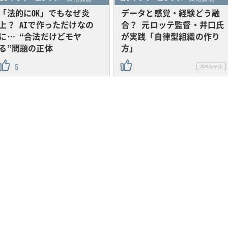
「法的にOK」でもなぜ炎
データと感覚・経験どう融
上？ AIで作っただけなの
合？ 元ロッテ監督・井口氏
に… “合法だけどモヤ
が実践「自律型組織の作り
る”問題の正体
方」
6