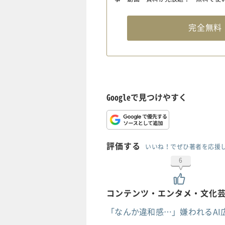
完全無
Googleで見つけやすく
評価する
いいね！でぜひ著者を応援
6
コンテンツ・エンタメ・文化
「なんか違和感…」嫌われるAI