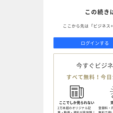
この続き
ここから先は「ビジネス+
ログインする
今すぐビジネ
すべて無料！今日
ここでしか見られない
2万本超のオリジナル記
登録料・
事・動画・資料が見放題！
無料で使