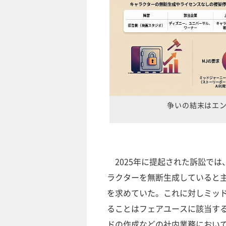
争いの結末はエ
2025年に提起された訴訟では
ラクターを無断生成していると
を求めていた。これに対しミッド
ることはフェアユースに該当す
ドの作成などの社内業務において