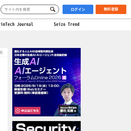
無料登録
ログイン
FinTech Journal
Seizo Trend
掲載