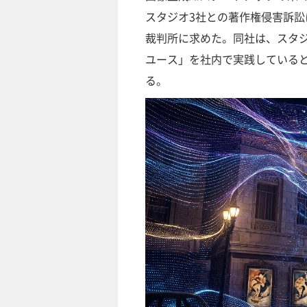
スタジオ3社との著作権侵害訴訟
裁判所に求めた。同社は、スタジ
ユース」を社内で実践している
る。