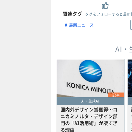
関連タグ
タグをフォローすると最新
最新ニュース
AI
記事
AI・生成AI
国内外デザイン賞獲得…コ
ニカミノルタ・デザイン部
門の「AI活用術」が凄すぎ
る理由