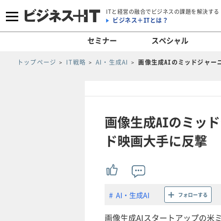
ITと経営の融合でビジネスの課題を解決する
ビジネス＋ITとは？
セミナー
スペシャル
トップページ
IT戦略
AI・生成AI
画像生成AIのミッドジャー
画像生成AIのミッ
ド映画大手に反撃
AI・生成AI
フォローする
画像生成AIスタートアップの米