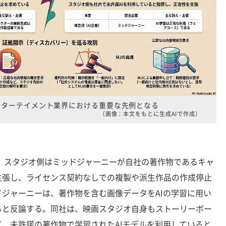
ンターテイメント業界における重要な先例となる
（画像：本文をもとに生成AIで作成）
、スタジオ側はミッドジャーニーが自社の著作物であるキャ
主張し、ライセンス契約なしでの複製や派生作品の作成停止
ジャーニーは、著作物を含む画像データをAIの学習に用い
ると反論する。同社は、映画スタジオ自身もストーリーボー
、未許諾の著作物で学習されたAIモデルを利用していると