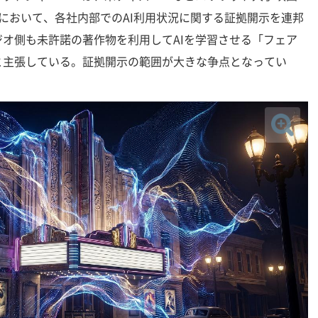
において、各社内部でのAI利用状況に関する証拠開示を連邦
オ側も未許諾の著作物を利用してAIを学習させる「フェア
と主張している。証拠開示の範囲が大きな争点となってい