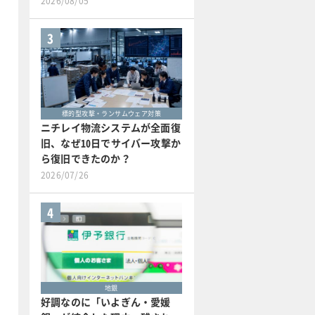
2026/08/05
3
標的型攻撃・ランサムウェア対策
ニチレイ物流システムが全面復
旧、なぜ10日でサイバー攻撃か
ら復旧できたのか？
2026/07/26
4
地銀
好調なのに「いよぎん・愛媛