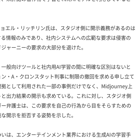
ジョエル・リッチリン氏は、スタジオ側に開示義務があるのは
する情報のみであり、社内システムへの広範な要求は侵害の
ドジャーニーの要求の大部分を退けた。
一般向けツールと社内用AI学習の間に明確な区別はないと
ョン・A・クロンスタット判事に制限の撤回を求める申し立て
として利用された一部の事例だけでなく、Midjourney上
トと出力結果の開示も求めている。これに対し、スタジオ側
ガー弁護士は、この要求を自己の行為から目をそらすための
範な開示を拒否する姿勢を示した。
いは、エンターテインメント業界における生成AIの学習手