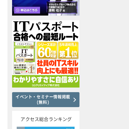
イベント・セミナー情報掲載
(無料)
アクセス総合ランキング