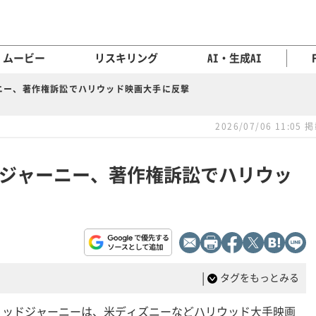
ムービー
リスキリング
AI・生成AI
ニー、著作権訴訟でハリウッド映画大手に反撃
2026/07/06 11:05 
ドジャーニー、著作権訴訟でハリウッ
|
タグをもっとみる
ミッドジャーニーは、米ディズニーなどハリウッド大手映画