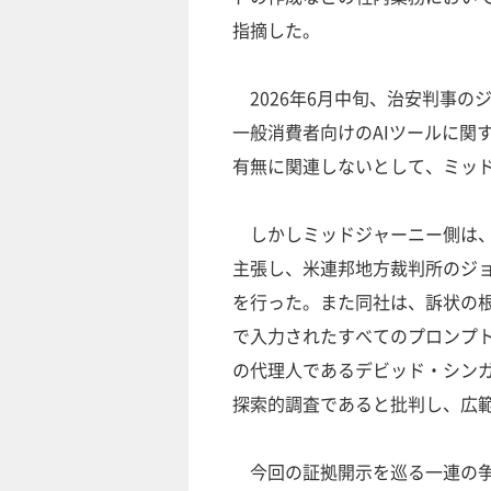
指摘した。
2026年6月中旬、治安判事の
一般消費者向けのAIツールに関
有無に関連しないとして、ミッ
しかしミッドジャーニー側は、
主張し、米連邦地方裁判所のジ
を行った。また同社は、訴状の根拠
で入力されたすべてのプロンプ
の代理人であるデビッド・シン
探索的調査であると批判し、広
今回の証拠開示を巡る一連の争