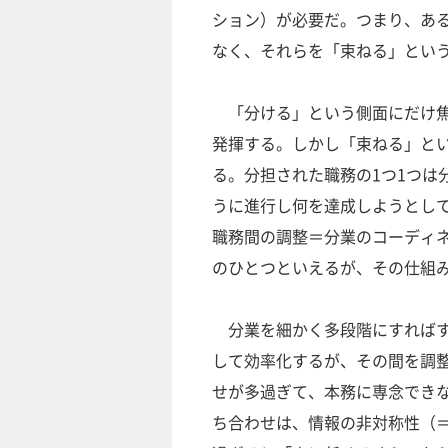
ション）が必要だ。つまり、あ
なく、それらを「束ねる」とい
「分ける」という側面にだけ焦
発揮する。しかし「束ねる」と
る。分担された職務の1つ1つは
うに進行し何を達成しようとし
職務間の調整＝分業のコーディ
のひとつといえるが、その仕組
分業を細かく多段階にすればす
して効率化するが、その間を調
せが多過ぎて、本務に専念でき
ち合わせは、情報の非対称性（