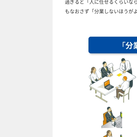
過ぎると「人に任せるくらいな
もなおさず「分業しないほうが