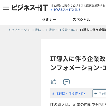
ITと経営の融合でビジネスの課題を解決する
ビジネス＋ITとは？
セミナー
スペシャル
トップページ
IT戦略
IT戦略・IT投資・DX
IT導入に伴う企
IT導入に伴う企業
ンフォメーション･
IT戦略・IT投資・DX
フォ
ITの導入は、企業の内部で分担