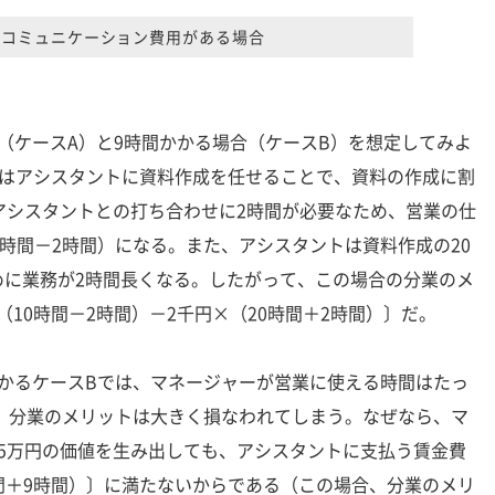
2 コミュニケーション費用がある場合
（ケースA）と9時間かかる場合（ケースB）を想定してみよ
ーはアシスタントに資料作成を任せることで、資料の作成に割
アシスタントとの打ち合わせに2時間が必要なため、営業の仕
0時間－2時間）になる。また、アシスタントは資料作成の20
めに業務が2時間長くなる。したがって、この場合の分業のメ
×（10時間－2時間）－2千円×（20時間＋2時間）〕だ。
かるケースBでは、マネージャーが営業に使える時間はたっ
で、分業のメリットは大きく損なわれてしまう。なぜなら、マ
5万円の価値を生み出しても、アシスタントに支払う賃金費
0時間＋9時間）〕に満たないからである（この場合、分業のメリ