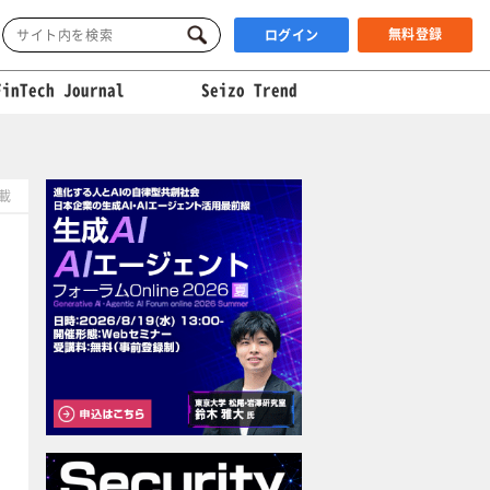
無料登録
ログイン
FinTech Journal
Seizo Trend
掲載