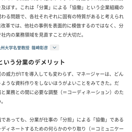
を及ぼす。これは「分業」による「協働」という企業組織の
関わる問題で、各社それぞれに固有の特質があると考えられ
業改革では、他社の事例を表面的に模倣するのではなく、分
で社内の業務領域を見直すことが大切だ。
州大学名誉教授 篠﨑彰彦
という分業のデメリット
の威力がITを導入しても変わらず、マネージャーは、どん
うような資料作りをしないほうがよいことをみてきた。だ
務と業務との間に必要な調整（＝コーディネーション）のた
い。
であっても、分業が仕事の「分担」による「協働」である
ーディネートするための何らかのやり取り（＝コミュニケー