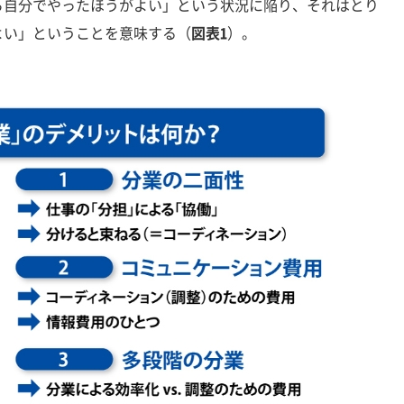
ら自分でやったほうがよい」という状況に陥り、それはとり
よい」ということを意味する（
図表1
）。