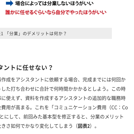
表1 「分業」のデメリットは何か？
タントに任せない？
作成をアシスタントに依頼する場合、完成までには何回か
うした打ち合わせに合計で何時間かかかるとしよう。この時
事に使えず、資料を作成するアシスタントの追加的な職務時
費用が高まる。これを「コミュニケーション費用（CC：Co
」と呼ぶことにして、前回みた基本型を修正すると、分業のメリット
大きさ如何でかなり変化してしまう（
図表2
）。