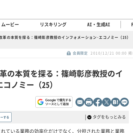
ムービー
リスキリング
AI・生成AI
業改革の本質を探る：篠崎彰彦教授のインフォメーション･エコノミー（25）
会員限定
2010/12/21 00:00 
改革の本質を探る：篠崎彰彦教授のイ
エコノミー（25）
|
タグをもっとみる
ローする
されている業務の効率化だけでなく、分担された業務と業務