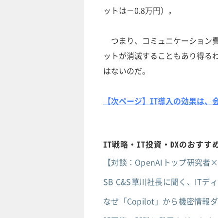
ットは－0.8万円）。
つまり、コミュニケーション費
ットが消滅することもあり得る
はないのだ。
【次ページ】IT導入の効果は、
IT戦略・IT投資・DXのおす
【対談：OpenAIトップ研究
SB C&S草川社長に聞く、IT
なぜ「Copilot」から機密情