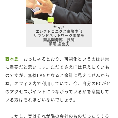
ヤマハ
エレクトロニクス事業本部
サウンドネットワーク事業部
商品開発部 技師
瀬尾 達也氏
西本氏：
おっしゃるとおり、可視化というのは非常
に重要だと思います。ただでさえITは見えにくいも
のですが、無線LANとなると余計に見えませんから
ね。オフィス内で利用していて、今、自分のPCがど
のアクセスポイントにつながっているかを意識して
いる方はそれほどいないでしょう。
しかし、実はそれが隣の会社のものだったりする