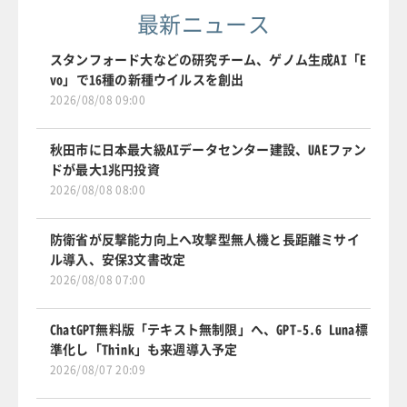
最新ニュース
スタンフォード大などの研究チーム、ゲノム生成AI「E
vo」で16種の新種ウイルスを創出
2026/08/08 09:00
秋田市に日本最大級AIデータセンター建設、UAEファン
ドが最大1兆円投資
2026/08/08 08:00
防衛省が反撃能力向上へ攻撃型無人機と長距離ミサイ
ル導入、安保3文書改定
2026/08/08 07:00
ChatGPT無料版「テキスト無制限」へ、GPT-5.6 Luna標
準化し「Think」も来週導入予定
2026/08/07 20:09