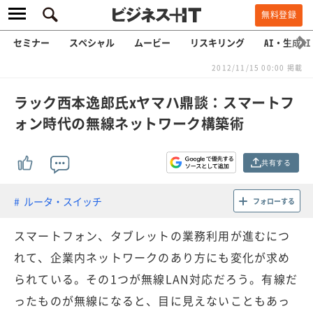
無料登録
セミナー
スペシャル
ムービー
リスキリング
AI・生成AI
2012/11/15 00:00 掲載
ラック西本逸郎氏xヤマハ鼎談：スマートフ
ォン時代の無線ネットワーク構築術
共有する
ルータ・スイッチ
フォローする
スマートフォン、タブレットの業務利用が進むにつ
れて、企業内ネットワークのあり方にも変化が求め
られている。その1つが無線LAN対応だろう。有線だ
ったものが無線になると、目に見えないこともあっ