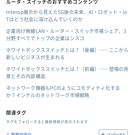
ルータ・スイッチのおすすめコンテンツ
Interop展示から見えた5G後の未来、AI・ロボット・Io
Tはどう社会に溶け込んでいくのか
企業向け無線LAN・ルーター・スイッチ市場シェア、3
分野すべてでトップの企業はシスコ
ホワイトボックススイッチとは？（後編）──ここから
新しいビジネスが生まれる
ホワイトボックススイッチとは？（前編）──登場の背
景とその内部構造
ネットワーク機器もPCのようにコモディティ化する
か？インテルのネットワーク市場戦略
関連タグ
タグをフォローすると最新情報が表示されます
業務効率化
フォローする